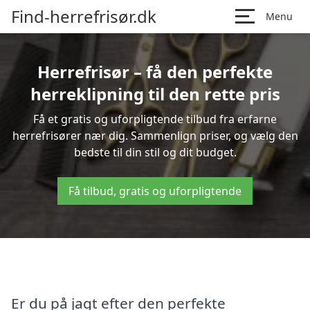
Find-herrefrisør.dk
Menu
Herrefrisør – få den perfekte
herreklipning til den rette pris
Få et gratis og uforpligtende tilbud fra erfarne
herrefrisører nær dig. Sammenlign priser, og vælg den
bedste til din stil og dit budget.
Få tilbud, gratis og uforpligtende
Er du på jagt efter den perfekte