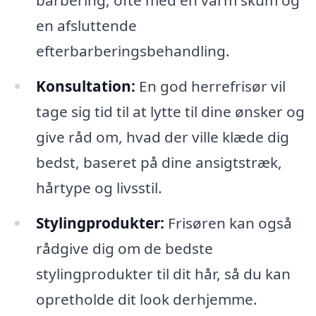
barbering, ofte med en varm skum og
en afsluttende
efterbarberingsbehandling.
Konsultation:
En god herrefrisør vil
tage sig tid til at lytte til dine ønsker og
give råd om, hvad der ville klæde dig
bedst, baseret på dine ansigtstræk,
hårtype og livsstil.
Stylingprodukter:
Frisøren kan også
rådgive dig om de bedste
stylingprodukter til dit hår, så du kan
opretholde dit look derhjemme.