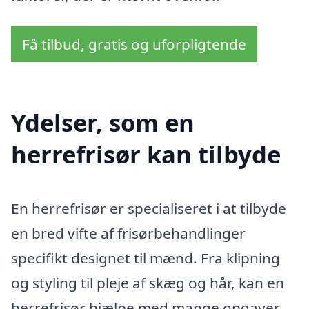
Få tilbud, gratis og uforpligtende
Ydelser, som en
herrefrisør kan tilbyde
En herrefrisør er specialiseret i at tilbyde
en bred vifte af frisørbehandlinger
specifikt designet til mænd. Fra klipning
og styling til pleje af skæg og hår, kan en
herrefrisør hjælpe med mange opgaver,