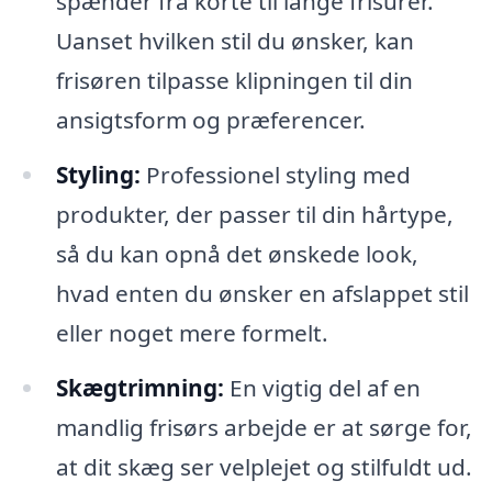
spænder fra korte til lange frisurer.
Uanset hvilken stil du ønsker, kan
frisøren tilpasse klipningen til din
ansigtsform og præferencer.
Styling:
Professionel styling med
produkter, der passer til din hårtype,
så du kan opnå det ønskede look,
hvad enten du ønsker en afslappet stil
eller noget mere formelt.
Skægtrimning:
En vigtig del af en
mandlig frisørs arbejde er at sørge for,
at dit skæg ser velplejet og stilfuldt ud.