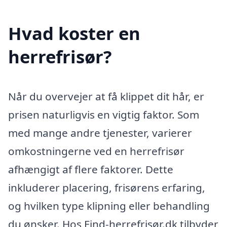
Hvad koster en
herrefrisør?
Når du overvejer at få klippet dit hår, er
prisen naturligvis en vigtig faktor. Som
med mange andre tjenester, varierer
omkostningerne ved en herrefrisør
afhængigt af flere faktorer. Dette
inkluderer placering, frisørens erfaring,
og hvilken type klipning eller behandling
du ønsker. Hos Find-herrefrisør.dk tilbyder