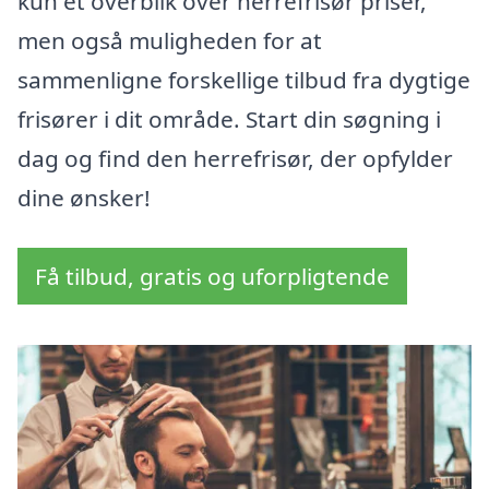
kun et overblik over herrefrisør priser,
men også muligheden for at
sammenligne forskellige tilbud fra dygtige
frisører i dit område. Start din søgning i
dag og find den herrefrisør, der opfylder
dine ønsker!
Få tilbud, gratis og uforpligtende