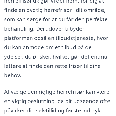
herrefrisør.dk gør vi det nemt for dig at
finde en dygtig herrefrisør i dit område,
som kan sørge for at du får den perfekte
behandling. Derudover tilbyder
platformen også en tilbudstjeneste, hvor
du kan anmode om et tilbud på de
ydelser, du ønsker, hvilket gør det endnu
lettere at finde den rette frisør til dine
behov.
At vælge den rigtige herrefrisør kan være
en vigtig beslutning, da dit udseende ofte
påvirker din selvtillid og første indtryk.