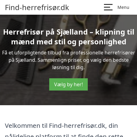
Find-herrefrisør.dk
Menu
Herrefrisør på Sjælland – klipning til
mænd med stil og personlighed
Få et uforpligtende tilbud fra professionelle herrefrisører
på Sjælland. Sammenlign priser, og vælg den bedste
løsning til dig.
Vælg by her!
Velkommen til Find-herrefrisør.dk, din
pålidelige platform til at finde den rette