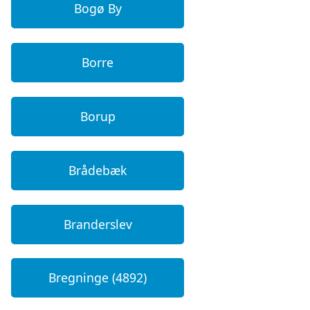
Bogø By
Borre
Borup
Brådebæk
Branderslev
Bregninge (4892)