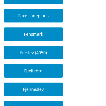
Faxe Ladeplads
Fensmark
Ferslev (4050)
Fjællebro
Fjenneslev