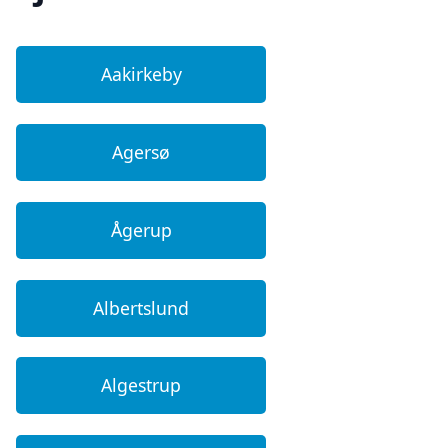
Aakirkeby
Agersø
Ågerup
Albertslund
Algestrup