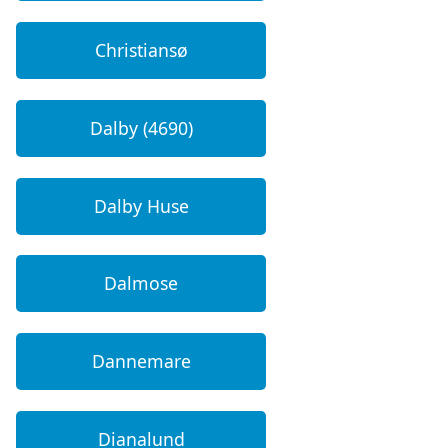
Christiansø
Dalby (4690)
Dalby Huse
Dalmose
Dannemare
Dianalund