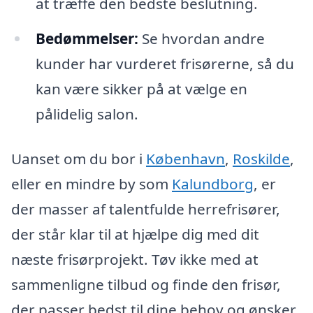
at træffe den bedste beslutning.
Bedømmelser:
Se hvordan andre
kunder har vurderet frisørerne, så du
kan være sikker på at vælge en
pålidelig salon.
Uanset om du bor i
København
,
Roskilde
,
eller en mindre by som
Kalundborg
, er
der masser af talentfulde herrefrisører,
der står klar til at hjælpe dig med dit
næste frisørprojekt. Tøv ikke med at
sammenligne tilbud og finde den frisør,
der passer bedst til dine behov og ønsker.