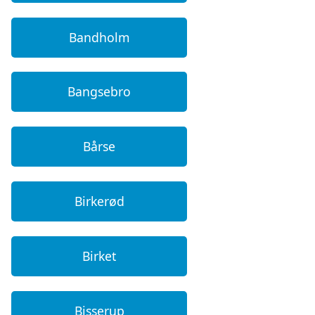
Bandholm
Bangsebro
Bårse
Birkerød
Birket
Bisserup