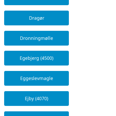
Dragør
Dronningmølle
Egebjerg (4500)
Eggeslevmagle
Ejby (4070)