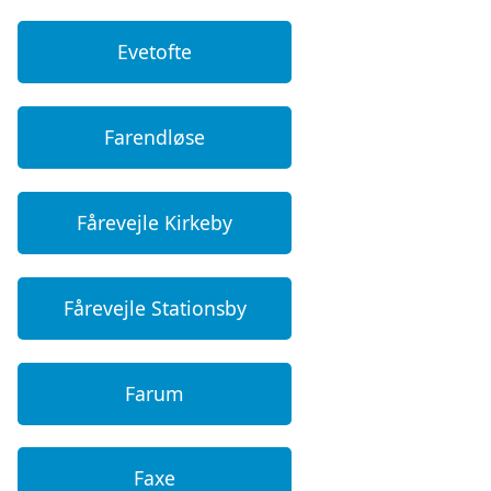
Evetofte
Farendløse
Fårevejle Kirkeby
Fårevejle Stationsby
Farum
Faxe