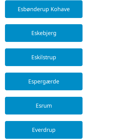
Esbønderup Kohave
Eskebjerg
Eskilstrup
Espergærde
Esrum
Everdrup