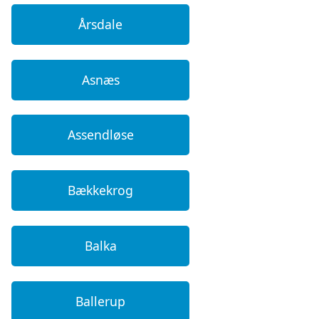
Årsdale
Asnæs
Assendløse
Bækkekrog
Balka
Ballerup