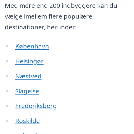
Med mere end 200 indbyggere kan du
vælge imellem flere populære
destinationer, herunder:
København
Helsingør
Næstved
Slagelse
Frederiksberg
Roskilde