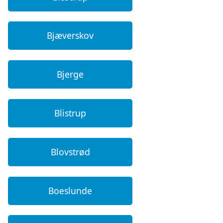
Bjæverskov
Bjerge
Blistrup
Blovstrød
Boeslunde