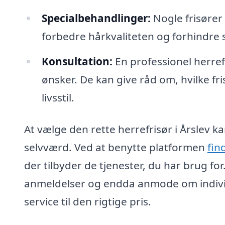
Specialbehandlinger:
Nogle frisører
forbedre hårkvaliteten og forhindre 
Konsultation:
En professionel herrefri
ønsker. De kan give råd om, hvilke fri
livsstil.
At vælge den rette herrefrisør i Årslev k
selvværd. Ved at benytte platformen
fin
der tilbyder de tjenester, du har brug fo
anmeldelser og endda anmode om individue
service til den rigtige pris.