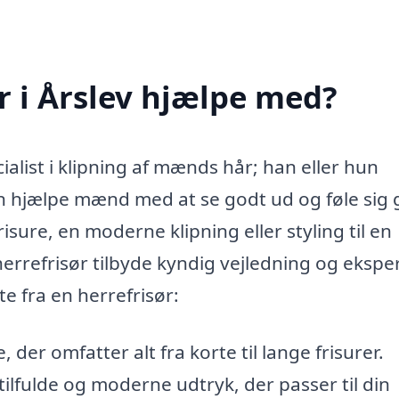
r i Årslev hjælpe med?
cialist i klipning af mænds hår; han eller hun
 kan hjælpe mænd med at se godt ud og føle sig
isure, en moderne klipning eller styling til en
errefrisør tilbyde kyndig vejledning og eksper
te fra en herrefrisør:
er omfatter alt fra korte til lange frisurer.
stilfulde og moderne udtryk, der passer til din