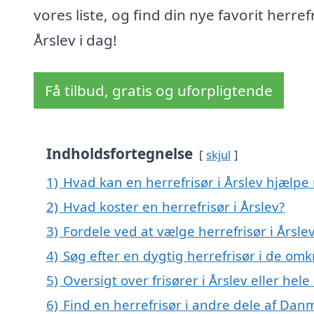
vores liste, og find din nye favorit herrefr
Årslev i dag!
Få tilbud, gratis og uforpligtende
Indholdsfortegnelse
skjul
1)
Hvad kan en herrefrisør i Årslev hjælp
2)
Hvad koster en herrefrisør i Årslev?
3)
Fordele ved at vælge herrefrisør i Årsle
4)
Søg efter en dygtig herrefrisør i de omk
5)
Oversigt over frisører i Årslev eller h
6)
Find en herrefrisør i andre dele af Dan