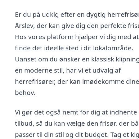
Er du på udkig efter en dygtig herrefrisør
Årslev, der kan give dig den perfekte fris
Hos vores platform hjælper vi dig med at
finde det ideelle sted i dit lokalområde.
Uanset om du ønsker en klassisk klipning
en moderne stil, har vi et udvalg af
herrefrisører, der kan imødekomme din
behov.
Vi gør det også nemt for dig at indhente
tilbud, så du kan vælge den frisør, der b
passer til din stil og dit budget. Tag et ki