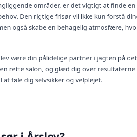
ngliggende områder, er det vigtigt at finde en
behov. Den rigtige frisør vil ikke kun forstå din
, men også skabe en behagelig atmosfære, hvo
ev være din pålidelige partner i jagten på det
 den rette salon, og glæd dig over resultaterne 
l at føle dig selvsikker og velplejet.
sør i Årslev?