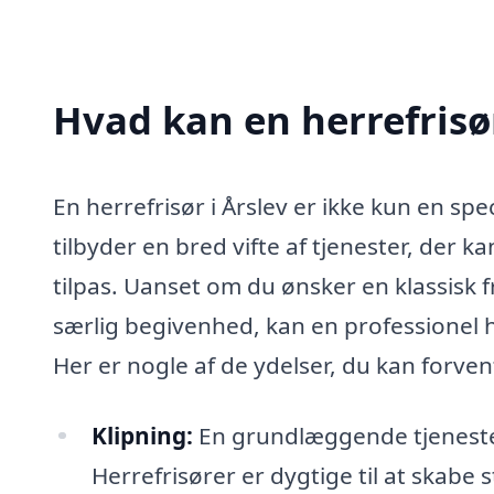
Hvad kan en herrefrisø
En herrefrisør i Årslev er ikke kun en spe
tilbyder en bred vifte af tjenester, der
tilpas. Uanset om du ønsker en klassisk fr
særlig begivenhed, kan en professionel h
Her er nogle af de ydelser, du kan forven
Klipning:
En grundlæggende tjeneste, d
Herrefrisører er dygtige til at skabe 