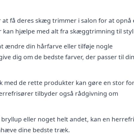
 få deres skæg trimmer i salon for at opnå 
r kan hjælpe med alt fra skæggtrimning til styl
t ændre din hårfarve eller tilføje nogle
ive dig om de bedste farver, der passer til di
 med de rette produkter kan gøre en stor for
rrefrisører tilbyder også rådgivning om
 bryllup eller noget helt andet, kan en herrefr
remhæve dine bedste træk.