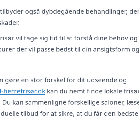
 tilbyder også dybdegående behandlinger, de
skader.
sør vil tage sig tid til at forstå dine behov og
surer der vil passe bedst til din ansigtsform o
an gøre en stor forskel for dit udseende og
d-herrefrisør.dk
kan du nemt finde lokale frisør
r. Du kan sammenligne forskellige saloner, læs
lle tilbud for at sikre, at du får den bedste