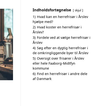
Indholdsfortegnelse
skjul
1)
Hvad kan en herrefrisør i Årslev
hjælpe med?
2)
Hvad koster en herrefrisør i
Årslev?
3)
Fordele ved at vælge herrefrisør i
Årslev
4)
Søg efter en dygtig herrefrisør i
de omkringliggende byer til Årslev
5)
Oversigt over frisører i Årslev
eller hele Faaborg-Midtfyn
kommune
6)
Find en herrefrisør i andre dele
af Danmark