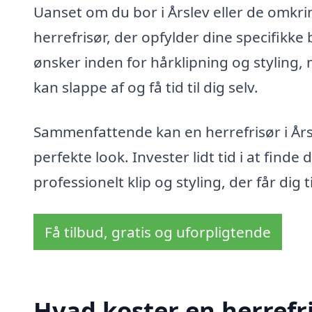
Uanset om du bor i Årslev eller de omkri
herrefrisør, der opfylder dine specifikke 
ønsker inden for hårklipning og styling
kan slappe af og få tid til dig selv.
Sammenfattende kan en herrefrisør i Årsl
perfekte look. Invester lidt tid i at finde
professionelt klip og styling, der får dig ti
Få tilbud, gratis og uforpligtende
Hvad koster en herrefri