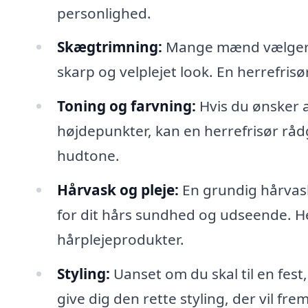
personlighed.
Skægtrimning:
Mange mænd vælger at
skarp og velplejet look. En herrefrisø
Toning og farvning:
Hvis du ønsker a
højdepunkter, kan en herrefrisør rådg
hudtone.
Hårvask og pleje:
En grundig hårvask
for dit hårs sundhed og udseende. He
hårplejeprodukter.
Styling:
Uanset om du skal til en fest,
give dig den rette styling, der vil f