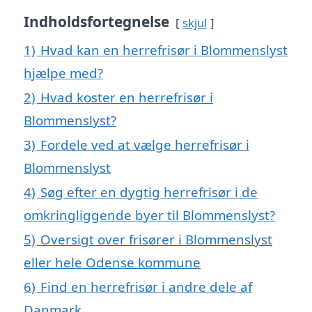
Indholdsfortegnelse
skjul
1)
Hvad kan en herrefrisør i Blommenslyst
hjælpe med?
2)
Hvad koster en herrefrisør i
Blommenslyst?
3)
Fordele ved at vælge herrefrisør i
Blommenslyst
4)
Søg efter en dygtig herrefrisør i de
omkringliggende byer til Blommenslyst?
5)
Oversigt over frisører i Blommenslyst
eller hele Odense kommune
6)
Find en herrefrisør i andre dele af
Danmark