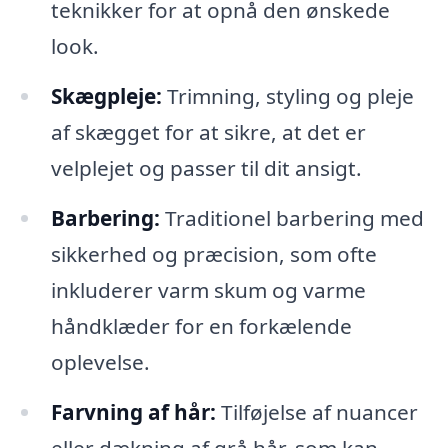
teknikker for at opnå den ønskede
look.
Skægpleje:
Trimning, styling og pleje
af skægget for at sikre, at det er
velplejet og passer til dit ansigt.
Barbering:
Traditionel barbering med
sikkerhed og præcision, som ofte
inkluderer varm skum og varme
håndklæder for en forkælende
oplevelse.
Farvning af hår:
Tilføjelse af nuancer
eller dækning af grå hår, som kan