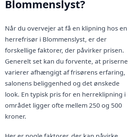
Blommenslyst?
Når du overvejer at få en klipning hos en
herrefrisør i Blommenslyst, er der
forskellige faktorer, der påvirker prisen.
Generelt set kan du forvente, at priserne
varierer afhængigt af frisørens erfaring,
salonens beliggenhed og det ønskede
look. En typisk pris for en herreklipning i
området ligger ofte mellem 250 og 500
kroner.
Her er nogle faktorer, der kan påvirke