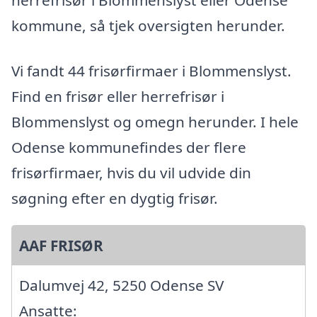
herrefrisør i Blommenslyst eller Odense
kommune, så tjek oversigten herunder.
Vi fandt 44 frisørfirmaer i Blommenslyst.
Find en frisør eller herrefrisør i
Blommenslyst og omegn herunder. I hele
Odense kommunefindes der flere
frisørfirmaer, hvis du vil udvide din
søgning efter en dygtig frisør.
AAF FRISØR
Dalumvej 42, 5250 Odense SV
Ansatte: