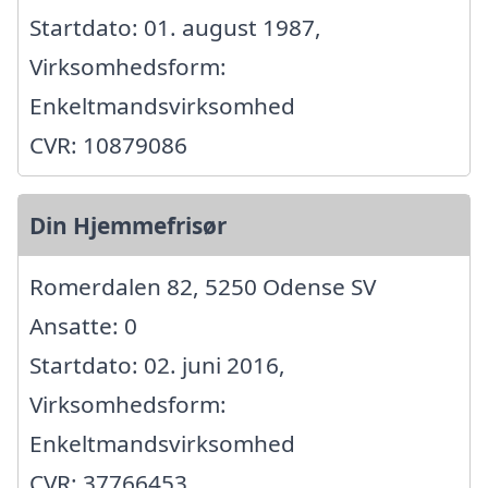
Startdato: 01. august 1987,
Virksomhedsform:
Enkeltmandsvirksomhed
CVR: 10879086
Din Hjemmefrisør
Romerdalen 82, 5250 Odense SV
Ansatte: 0
Startdato: 02. juni 2016,
Virksomhedsform:
Enkeltmandsvirksomhed
CVR: 37766453