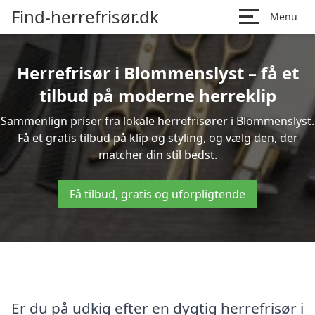
Find-herrefrisør.dk
Menu
Herrefrisør i Blommenslyst – få et
tilbud på moderne herreklip
Sammenlign priser fra lokale herrefrisører i Blommenslyst.
Få et gratis tilbud på klip og styling, og vælg den, der
matcher din stil bedst.
Få tilbud, gratis og uforpligtende
Er du på udkig efter en dygtig herrefrisør i