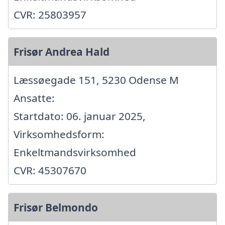
CVR: 25803957
Frisør Andrea Hald
Læssøegade 151, 5230 Odense M
Ansatte:
Startdato: 06. januar 2025,
Virksomhedsform:
Enkeltmandsvirksomhed
CVR: 45307670
Frisør Belmondo