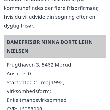
kommunefindes der flere frisørfirmaer,
hvis du vil udvide din søgning efter en
dygtig frisør.
DAMEFRISØR NINNA DORTE LEHN
NIELSEN
Frugthaven 3, 5462 Morud
Ansatte: 0
Startdato: 01. maj 1992,
Virksomhedsform:
Enkeltmandsvirksomhed
CVR: 16058998