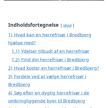
Indholdsfortegnelse
skjul
1)
Hvad kan en herrefrisør i Bredbjerg
hjælpe med?
1.1)
Ydelser tilbudt af en herrefrisør
1.2)
Find din herrefrisør i Bredbjerg
2)
Hvad koster en herrefrisør i Bredbjerg?
3)
Fordele ved at vælge herrefrisør i
Bredbjerg
4)
Søg efter en dygtig herrefrisør i de
omkringliggende byer til Bredbjerg