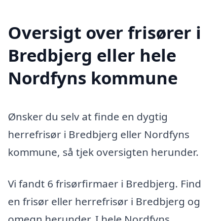
Oversigt over frisører i
Bredbjerg eller hele
Nordfyns kommune
Ønsker du selv at finde en dygtig
herrefrisør i Bredbjerg eller Nordfyns
kommune, så tjek oversigten herunder.
Vi fandt 6 frisørfirmaer i Bredbjerg. Find
en frisør eller herrefrisør i Bredbjerg og
omegn herunder. I hele Nordfyns