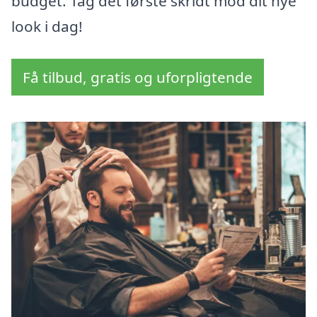
budget. Tag det første skridt mod dit nye
look i dag!
Få tilbud, gratis og uforpligtende