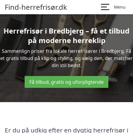
Find-herrefrisør.dk
Menu
Herrefrisør i Bredbjerg – få et tilbud
på moderne herreklip
Sammenlign priser fra lokale herrefrisører i Bredbjerg. Få
et gratis tilbud på klip og styling, og vælg den, der matcher
din stil bedst.
Få tilbud, gratis og uforpligtende
Er du på udkig efter en dygtig herrefrisør i