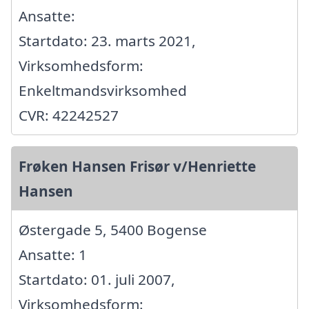
Ansatte:
Startdato: 23. marts 2021,
Virksomhedsform:
Enkeltmandsvirksomhed
CVR: 42242527
Frøken Hansen Frisør v/Henriette
Hansen
Østergade 5, 5400 Bogense
Ansatte: 1
Startdato: 01. juli 2007,
Virksomhedsform: