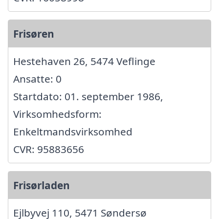
Frisøren
Hestehaven 26, 5474 Veflinge
Ansatte: 0
Startdato: 01. september 1986,
Virksomhedsform:
Enkeltmandsvirksomhed
CVR: 95883656
Frisørladen
Ejlbyvej 110, 5471 Søndersø