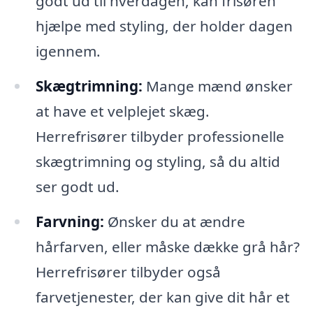
godt ud til hverdagen, kan frisøren
hjælpe med styling, der holder dagen
igennem.
Skægtrimning:
Mange mænd ønsker
at have et velplejet skæg.
Herrefrisører tilbyder professionelle
skægtrimning og styling, så du altid
ser godt ud.
Farvning:
Ønsker du at ændre
hårfarven, eller måske dække grå hår?
Herrefrisører tilbyder også
farvetjenester, der kan give dit hår et