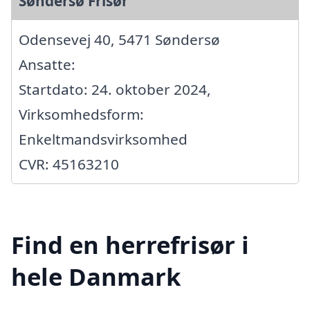
Søndersø Frisør
Odensevej 40, 5471 Søndersø
Ansatte:
Startdato: 24. oktober 2024,
Virksomhedsform:
Enkeltmandsvirksomhed
CVR: 45163210
Find en herrefrisør i
hele Danmark