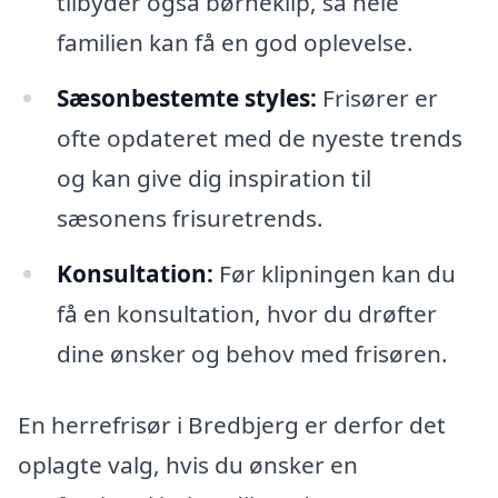
tilbyder også børneklip, så hele
familien kan få en god oplevelse.
Sæsonbestemte styles:
Frisører er
ofte opdateret med de nyeste trends
og kan give dig inspiration til
sæsonens frisuretrends.
Konsultation:
Før klipningen kan du
få en konsultation, hvor du drøfter
dine ønsker og behov med frisøren.
En herrefrisør i Bredbjerg er derfor det
oplagte valg, hvis du ønsker en