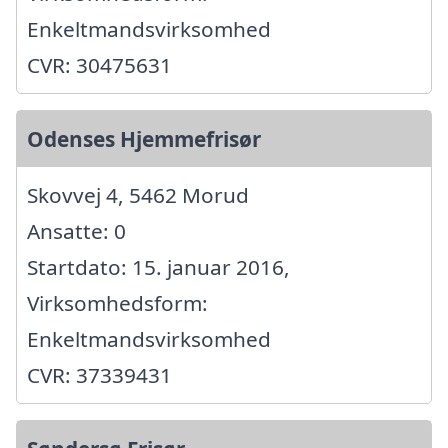
Enkeltmandsvirksomhed
CVR: 30475631
Odenses Hjemmefrisør
Skovvej 4, 5462 Morud
Ansatte: 0
Startdato: 15. januar 2016,
Virksomhedsform:
Enkeltmandsvirksomhed
CVR: 37339431