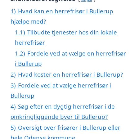
1)
Hvad kan en herrefrisør i Bullerup
hjælpe med?
1.1)
Tilbudte tjenester hos din lokale
herrefrisør
1.2)
Fordele ved at vælge en herrefrisør
i Bullerup
2)
Hvad koster en herrefrisør i Bullerup?
3)
Fordele ved at vælge herrefrisør i
Bullerup
4)
Søg efter en dygtig herrefrisør i de
omkringliggende byer til Bullerup?
5)
Oversigt over frisører i Bullerup eller
hele Odense kommune