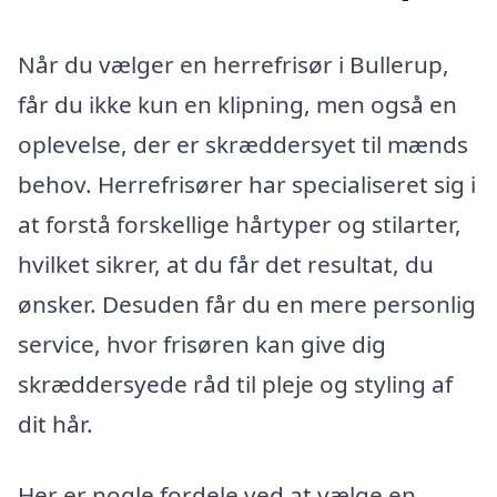
Når du vælger en herrefrisør i Bullerup,
får du ikke kun en klipning, men også en
oplevelse, der er skræddersyet til mænds
behov. Herrefrisører har specialiseret sig i
at forstå forskellige hårtyper og stilarter,
hvilket sikrer, at du får det resultat, du
ønsker. Desuden får du en mere personlig
service, hvor frisøren kan give dig
skræddersyede råd til pleje og styling af
dit hår.
Her er nogle fordele ved at vælge en