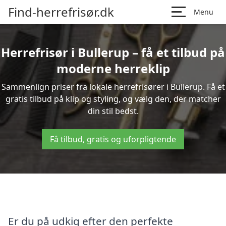
Find-herrefrisør.dk
Menu
Herrefrisør i Bullerup – få et tilbud på
moderne herreklip
Sammenlign priser fra lokale herrefrisører i Bullerup. Få et
gratis tilbud på klip og styling, og vælg den, der matcher
din stil bedst.
Få tilbud, gratis og uforpligtende
Er du på udkig efter den perfekte