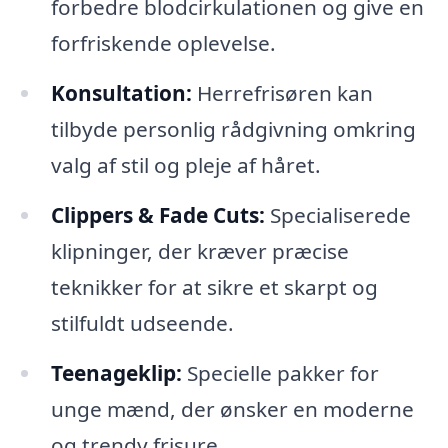
forbedre blodcirkulationen og give en
forfriskende oplevelse.
Konsultation:
Herrefrisøren kan
tilbyde personlig rådgivning omkring
valg af stil og pleje af håret.
Clippers & Fade Cuts:
Specialiserede
klipninger, der kræver præcise
teknikker for at sikre et skarpt og
stilfuldt udseende.
Teenageklip:
Specielle pakker for
unge mænd, der ønsker en moderne
og trendy frisure.