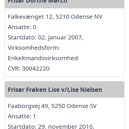
Frisør Dorthe Mørch
Falkevænget 12, 5210 Odense NV
Ansatte: 0
Startdato: 02. januar 2007,
Virksomhedsform:
Enkeltmandsvirksomhed
CVR: 30042220
Frisør Frøken Lise v/Lise Nielsen
Faaborgvej 49, 5250 Odense SV
Ansatte: 1
Startdato: 29. november 2010,