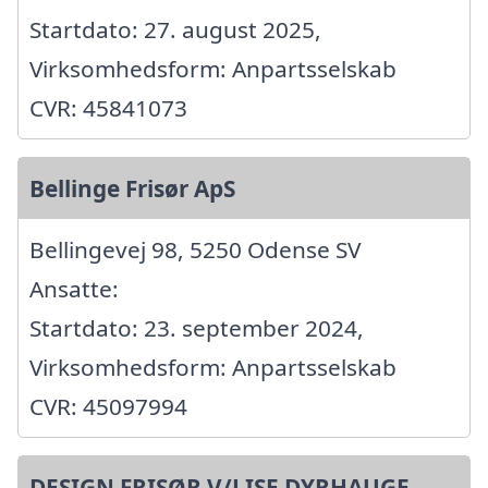
Startdato: 27. august 2025,
Virksomhedsform: Anpartsselskab
CVR: 45841073
Bellinge Frisør ApS
Bellingevej 98, 5250 Odense SV
Ansatte:
Startdato: 23. september 2024,
Virksomhedsform: Anpartsselskab
CVR: 45097994
DESIGN FRISØR V/LISE DYRHAUGE