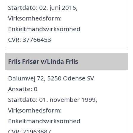
Startdato: 02. juni 2016,
Virksomhedsform:
Enkeltmandsvirksomhed
CVR: 37766453
Friis Frisør v/Linda Friis
Dalumvej 72, 5250 Odense SV
Ansatte: 0
Startdato: 01. november 1999,
Virksomhedsform:
Enkeltmandsvirksomhed
CVR: 21963887