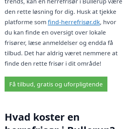
trends, kan en herrefrisør i Bullerup være
den rette løsning for dig. Husk at tjekke
platforme som
find-herrefrisør.dk
, hvor
du kan finde en oversigt over lokale
frisører, læse anmeldelser og endda få
tilbud. Det har aldrig været nemmere at
finde den rette frisør i dit område!
Få tilbud, gratis og uforpligtende
Hvad koster en