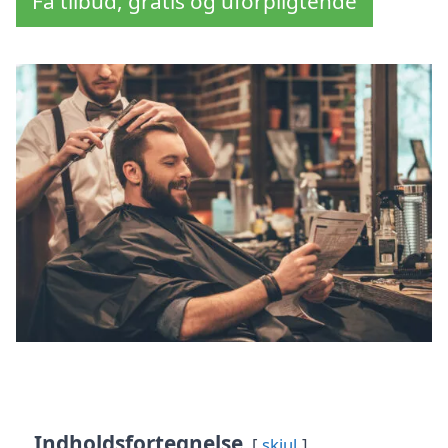
Få tilbud, gratis og uforpligtende
Indholdsfortegnelse
skjul