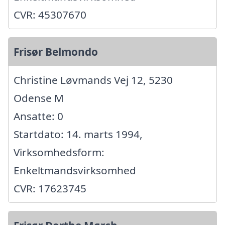
CVR: 45307670
Frisør Belmondo
Christine Løvmands Vej 12, 5230
Odense M
Ansatte: 0
Startdato: 14. marts 1994,
Virksomhedsform:
Enkeltmandsvirksomhed
CVR: 17623745