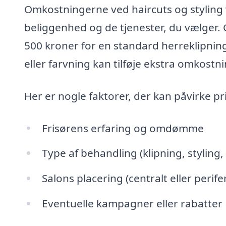
Omkostningerne ved haircuts og styling v
beliggenhed og de tjenester, du vælger.
500 kroner for en standard herreklipni
eller farvning kan tilføje ekstra omkostni
Her er nogle faktorer, der kan påvirke pr
Frisørens erfaring og omdømme
Type af behandling (klipning, styling
Salons placering (centralt eller perifer
Eventuelle kampagner eller rabatter