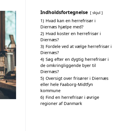
Indholdsfortegnelse
skjul
1)
Hvad kan en herrefrisør i
Diernæs hjælpe med?
2)
Hvad koster en herrefrisør i
Diernæs?
3)
Fordele ved at vælge herrefrisør i
Diernæs?
4)
Søg efter en dygtig herrefrisør i
de omkringliggende byer til
Diernæs?
5)
Oversigt over frisører i Diernæs
eller hele Faaborg-Midtfyn
kommune
6)
Find en herrefrisør i øvrige
regioner af Danmark