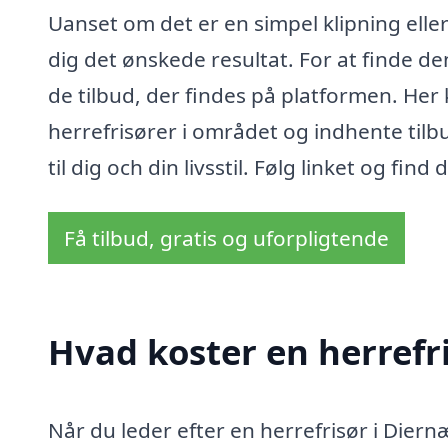
Uanset om det er en simpel klipning elle
dig det ønskede resultat. For at finde de
de tilbud, der findes på platformen. Her
herrefrisører i området og indhente tilb
til dig och din livsstil. Følg linket og find
Få tilbud, gratis og uforpligtende
Hvad koster en herrefr
Når du leder efter en herrefrisør i Diernæ