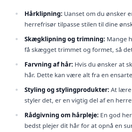
Hårklipning:
Uanset om du ønsker en 
herrefrisør tilpasse stilen til dine øn
Skægklipning og trimning:
Mange he
få skægget trimmet og formet, så de
Farvning af hår:
Hvis du ønsker at sk
hår. Dette kan være alt fra en ensarte
Styling og stylingprodukter:
At lære
styler det, er en vigtig del af en herr
Rådgivning om hårpleje:
En god herr
bedst plejer dit hår for at opnå en sun