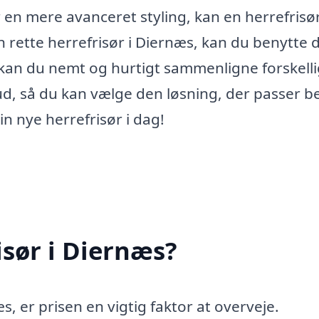
r en mere avanceret styling, kan en herrefrisø
n rette herrefrisør i Diernæs, kan du benytte d
 kan du nemt og hurtigt sammenligne forskell
ud, så du kan vælge den løsning, der passer b
 din nye herrefrisør i dag!
isør i Diernæs?
s, er prisen en vigtig faktor at overveje.