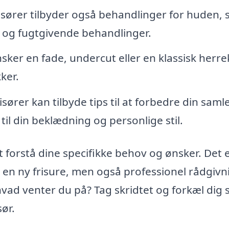
sører tilbyder også behandlinger for huden,
g og fugtgivende behandlinger.
er en fade, undercut eller en klassisk herrek
ker.
sører kan tilbyde tips til at forbedre din saml
til din beklædning og personlige stil.
 at forstå dine specifikke behov og ønsker. Det 
r en ny frisure, men også professionel rådgivn
å hvad venter du på? Tag skridtet og forkæl dig 
ør.