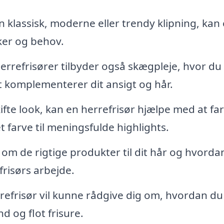
klassisk, moderne eller trendy klipning, kan
sker og behov.
rrefrisører tilbyder også skægpleje, hvor du
t komplementerer dit ansigt og hår.
ifte look, kan en herrefrisør hjælpe med at far
t farve til meningsfulde highlights.
 om de rigtige produkter til dit hår og hvorda
efrisørs arbejde.
efrisør vil kunne rådgive dig om, hvordan du
d og flot frisure.