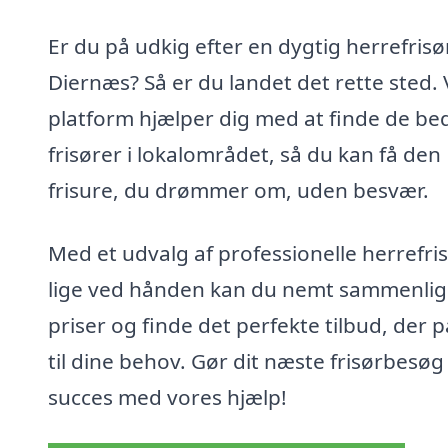
Er du på udkig efter en dygtig herrefrisør
Diernæs? Så er du landet det rette sted.
platform hjælper dig med at finde de be
frisører i lokalområdet, så du kan få den
frisure, du drømmer om, uden besvær.
Med et udvalg af professionelle herrefri
lige ved hånden kan du nemt sammenli
priser og finde det perfekte tilbud, der 
til dine behov. Gør dit næste frisørbesøg 
succes med vores hjælp!