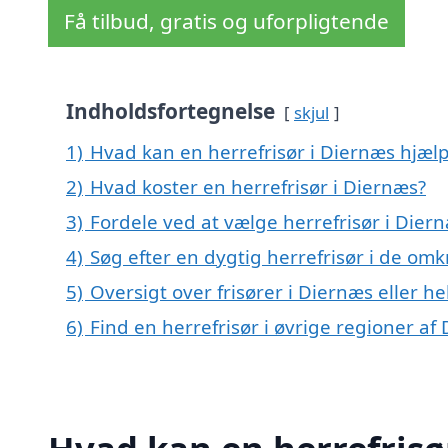
Få tilbud, gratis og uforpligtende
Indholdsfortegnelse
skjul
1)
Hvad kan en herrefrisør i Diernæs hjæ
2)
Hvad koster en herrefrisør i Diernæs?
3)
Fordele ved at vælge herrefrisør i Dier
4)
Søg efter en dygtig herrefrisør i de om
5)
Oversigt over frisører i Diernæs eller
6)
Find en herrefrisør i øvrige regioner a