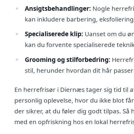
Ansigtsbehandlinger:
Nogle herrefri
kan inkludere barbering, eksfolierin
Specialiserede klip:
Uanset om du ønsk
kan du forvente specialiserede teknik
Grooming og stilforbedring:
Herrefri
stil, herunder hvordan dit hår passer 
En herrefrisør i Diernæs tager sig tid til
personlig oplevelse, hvor du ikke blot få
der sikrer, at du føler dig godt tilpas. S
med en opfriskning hos en lokal herrefris