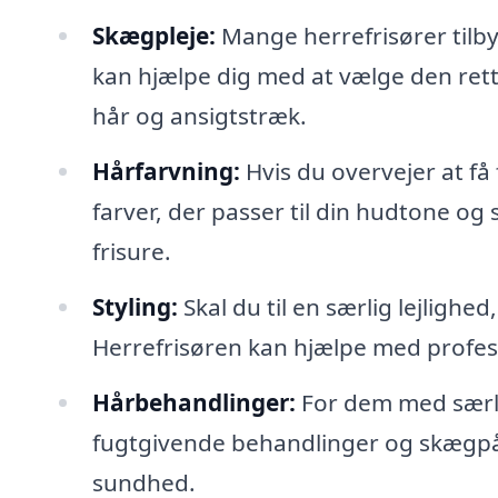
Skægpleje:
Mange herrefrisører tilby
kan hjælpe dig med at vælge den ret
hår og ansigtstræk.
Hårfarvning:
Hvis du overvejer at få f
farver, der passer til din hudtone og s
frisure.
Styling:
Skal du til en særlig lejlighed
Herrefrisøren kan hjælpe med professi
Hårbehandlinger:
For dem med særl
fugtgivende behandlinger og skægpås
sundhed.