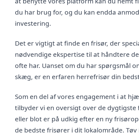
at benytte vores platform kan du nemt fin
du har brug for, og du kan endda anmode 
investering.
Det er vigtigt at finde en frisør, der spec
nødvendige ekspertise til at håndtere d
ofte har. Uanset om du har spørgsmål om 
skæg, er en erfaren herrefrisør din bedst
Som en del af vores engagement i at hjælp
tilbyder vi en oversigt over de dygtigst
eller blot er på udkig efter en ny frisør
de bedste frisører i dit lokalområde. Tøv