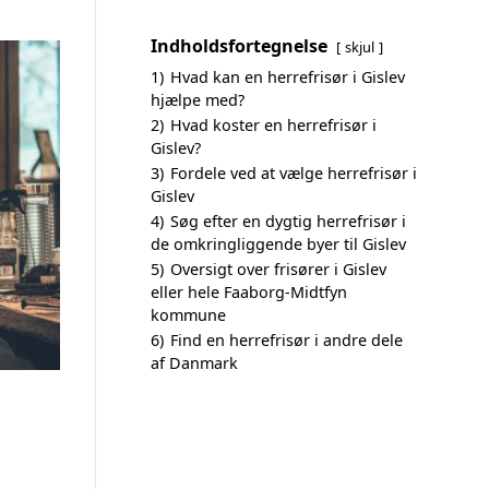
Indholdsfortegnelse
skjul
1)
Hvad kan en herrefrisør i Gislev
hjælpe med?
2)
Hvad koster en herrefrisør i
Gislev?
3)
Fordele ved at vælge herrefrisør i
Gislev
4)
Søg efter en dygtig herrefrisør i
de omkringliggende byer til Gislev
5)
Oversigt over frisører i Gislev
eller hele Faaborg-Midtfyn
kommune
6)
Find en herrefrisør i andre dele
af Danmark