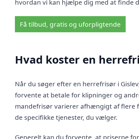
hvordan vi kan hjælpe dig med at finde de
Få tilbud, gratis og uforpligtende
Hvad koster en herrefri
Når du søger efter en herrefrisør i Gisle
forvente at betale for klipninger og andre
mandefrisør varierer afhængigt af flere 
de specifikke tjenester, du vælger.
Generelt kan du forvente, at priserne for 