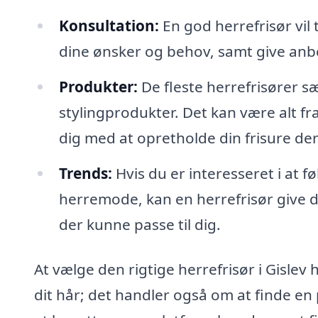
Konsultation:
En god herrefrisør vil 
dine ønsker og behov, samt give anbef
Produkter:
De fleste herrefrisører s
stylingprodukter. Det kan være alt fr
dig med at opretholde din frisure d
Trends:
Hvis du er interesseret i at 
herremode, kan en herrefrisør give di
der kunne passe til dig.
At vælge den rigtige herrefrisør i Gislev
dit hår; det handler også om at finde en 