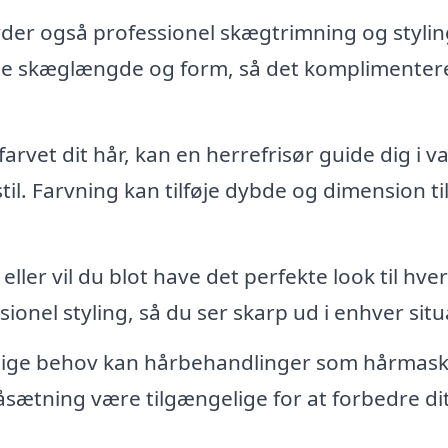
der også professionel skægtrimning og stylin
te skæglængde og form, så det komplimentere
arvet dit hår, kan en herrefrisør guide dig i va
til. Farvning kan tilføje dybde og dimension til
, eller vil du blot have det perfekte look til hv
onel styling, så du ser skarp ud i enhver situ
ige behov kan hårbehandlinger som hårmask
ætning være tilgængelige for at forbedre di