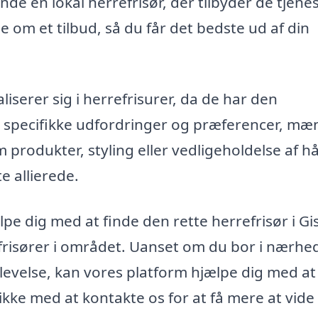
de en lokal herrefrisør, der tilbyder de tjenes
om et tilbud, så du får det bedste ud af din
ialiserer sig i herrefrisurer, da de har den
e specifikke udfordringer og præferencer, mæ
produkter, styling eller vedligeholdelse af h
e allierede.
e dig med at finde den rette herrefrisør i Gis
e frisører i området. Uanset om du bor i nærh
oplevelse, kan vores platform hjælpe dig med at
 ikke med at kontakte os for at få mere at vide