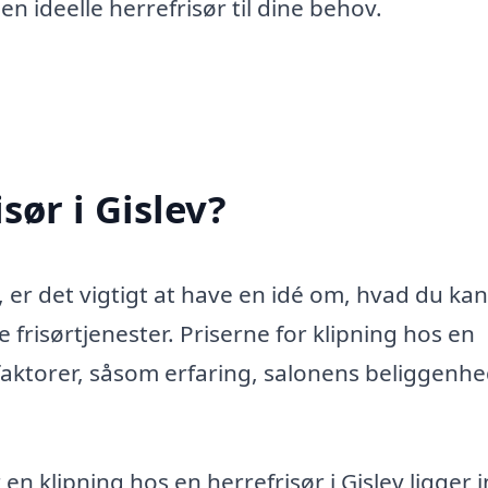
n ideelle herrefrisør til dine behov.
sør i Gislev?
v, er det vigtigt at have en idé om, hvad du kan
 frisørtjenester. Priserne for klipning hos en
faktorer, såsom erfaring, salonens beliggenh
en klipning hos en herrefrisør i Gislev ligger 