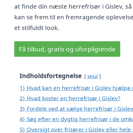
at finde din næste herrefrisør i Gislev, så
kan se frem til en fremragende oplevels
et stilfuldt look.
Få tilbud, gratis og uforpligtende
Indholdsfortegnelse
skjul
1)
Hvad kan en herrefrisør i Gislev hjælpe
2)
Hvad koster en herrefrisør i Gislev?
3)
Fordele ved at vælge herrefrisør i Gisle
4)
Søg efter en dygtig herrefrisør i de omk
5)
Oversigt over frisører i Gislev eller h