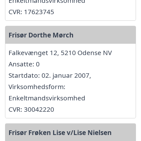
Enkeltmandsvirksomhed
CVR: 17623745
Frisør Dorthe Mørch
Falkevænget 12, 5210 Odense NV
Ansatte: 0
Startdato: 02. januar 2007,
Virksomhedsform:
Enkeltmandsvirksomhed
CVR: 30042220
Frisør Frøken Lise v/Lise Nielsen