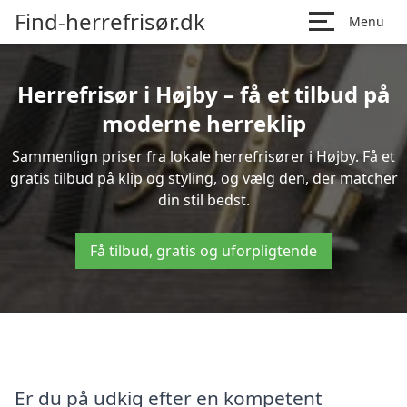
Find-herrefrisør.dk
Menu
Herrefrisør i Højby – få et tilbud på
moderne herreklip
Sammenlign priser fra lokale herrefrisører i Højby. Få et
gratis tilbud på klip og styling, og vælg den, der matcher
din stil bedst.
Få tilbud, gratis og uforpligtende
Er du på udkig efter en kompetent