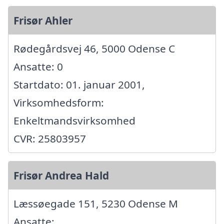
Frisør Ahler
Rødegårdsvej 46, 5000 Odense C
Ansatte: 0
Startdato: 01. januar 2001,
Virksomhedsform:
Enkeltmandsvirksomhed
CVR: 25803957
Frisør Andrea Hald
Læssøegade 151, 5230 Odense M
Ansatte: