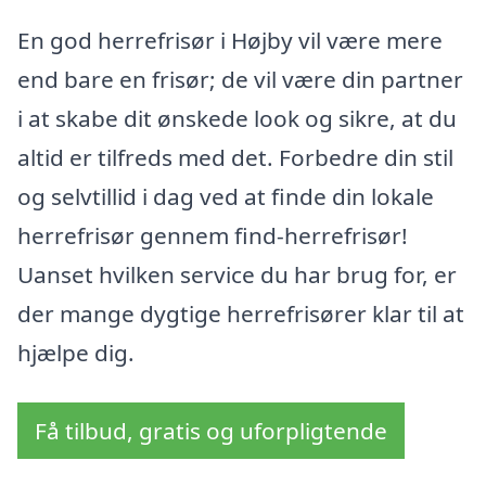
En god herrefrisør i Højby vil være mere
end bare en frisør; de vil være din partner
i at skabe dit ønskede look og sikre, at du
altid er tilfreds med det. Forbedre din stil
og selvtillid i dag ved at finde din lokale
herrefrisør gennem find-herrefrisør!
Uanset hvilken service du har brug for, er
der mange dygtige herrefrisører klar til at
hjælpe dig.
Få tilbud, gratis og uforpligtende