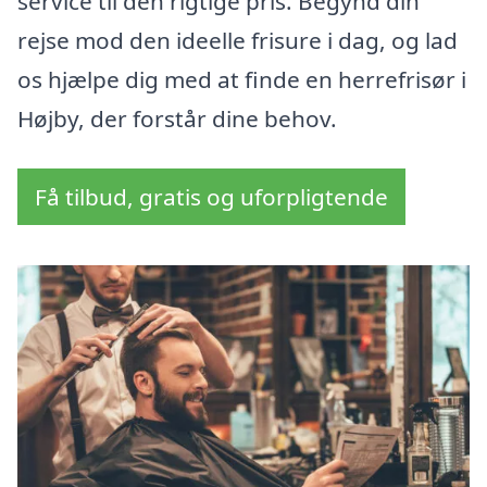
service til den rigtige pris. Begynd din
rejse mod den ideelle frisure i dag, og lad
os hjælpe dig med at finde en herrefrisør i
Højby, der forstår dine behov.
Få tilbud, gratis og uforpligtende