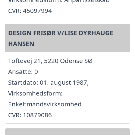
CVR: 45097994
DESIGN FRISØR V/LISE DYRHAUGE
HANSEN
Toftevej 21, 5220 Odense SØ
Ansatte: 0
Startdato: 01. august 1987,
Virksomhedsform:
Enkeltmandsvirksomhed
CVR: 10879086