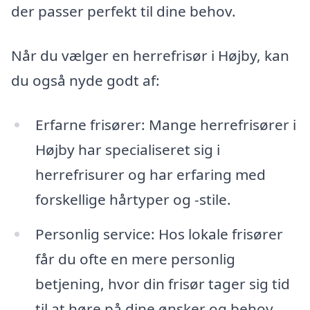
der passer perfekt til dine behov.
Når du vælger en herrefrisør i Højby, kan
du også nyde godt af:
Erfarne frisører: Mange herrefrisører i
Højby har specialiseret sig i
herrefrisurer og har erfaring med
forskellige hårtyper og -stile.
Personlig service: Hos lokale frisører
får du ofte en mere personlig
betjening, hvor din frisør tager sig tid
til at høre på dine ønsker og behov.