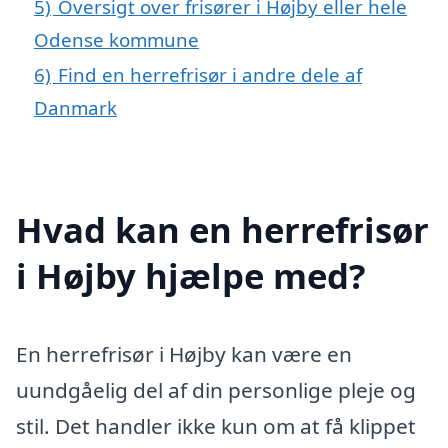
5)
Oversigt over frisører i Højby eller hele
Odense kommune
6)
Find en herrefrisør i andre dele af
Danmark
Hvad kan en herrefrisør
i Højby hjælpe med?
En herrefrisør i Højby kan være en
uundgåelig del af din personlige pleje og
stil. Det handler ikke kun om at få klippet