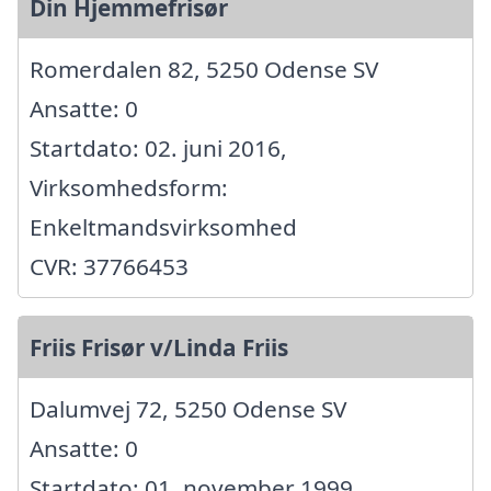
Din Hjemmefrisør
Romerdalen 82, 5250 Odense SV
Ansatte: 0
Startdato: 02. juni 2016,
Virksomhedsform:
Enkeltmandsvirksomhed
CVR: 37766453
Friis Frisør v/Linda Friis
Dalumvej 72, 5250 Odense SV
Ansatte: 0
Startdato: 01. november 1999,