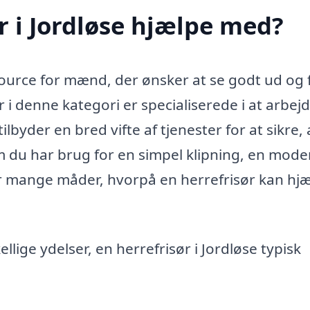
r i Jordløse hjælpe med?
ssource for mænd, der ønsker at se godt ud og 
r i denne kategori er specialiserede i at arbej
byder en bred vifte af tjenester for at sikre, 
m du har brug for en simpel klipning, en mod
der mange måder, hvorpå en herrefrisør kan hj
llige ydelser, en herrefrisør i Jordløse typisk