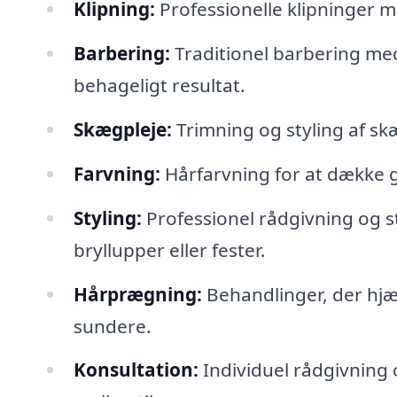
Klipning:
Professionelle klipninger m
Barbering:
Traditionel barbering med 
behageligt resultat.
Skægpleje:
Trimning og styling af sk
Farvning:
Hårfarvning for at dække gr
Styling:
Professionel rådgivning og st
bryllupper eller fester.
Hårprægning:
Behandlinger, der hjæ
sundere.
Konsultation:
Individuel rådgivning 