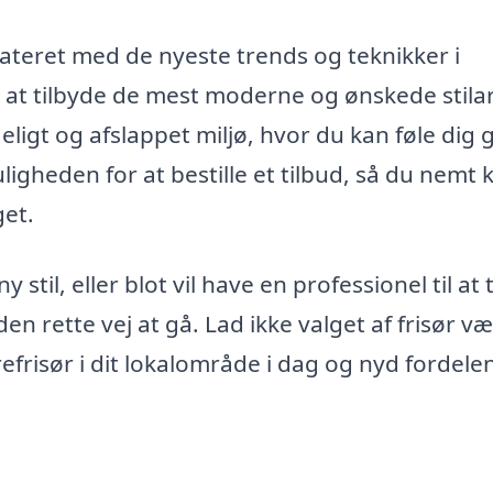
dateret med de nyeste trends og teknikker i
 at tilbyde de mest moderne og ønskede stilar
ligt og afslappet miljø, hvor du kan føle dig 
igheden for at bestille et tilbud, så du nemt 
get.
stil, eller blot vil have en professionel til at
 den rette vej at gå. Lad ikke valget af frisør v
efrisør i dit lokalområde i dag og nyd fordele