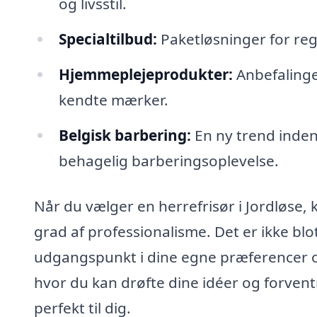
og livsstil.
Specialtilbud:
Paketløsninger for reg
Hjemmeplejeprodukter:
Anbefalinger
kendte mærker.
Belgisk barbering:
En ny trend inden
behagelig barberingsoplevelse.
Når du vælger en herrefrisør i Jordløse,
grad af professionalisme. Det er ikke bl
udgangspunkt i dine egne præferencer og
hvor du kan drøfte dine idéer og forvent
perfekt til dig.