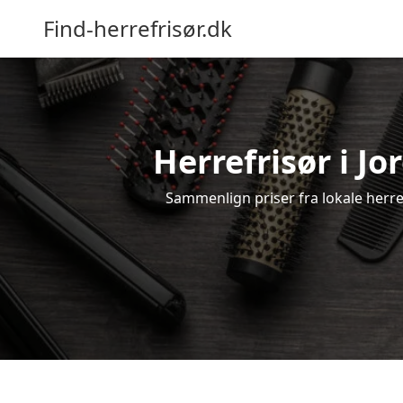
Find-herrefrisør.dk
Herrefrisør i Jo
Sammenlign priser fra lokale herrefr