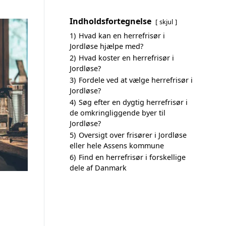
Indholdsfortegnelse
skjul
1)
Hvad kan en herrefrisør i
Jordløse hjælpe med?
2)
Hvad koster en herrefrisør i
Jordløse?
3)
Fordele ved at vælge herrefrisør i
Jordløse?
4)
Søg efter en dygtig herrefrisør i
de omkringliggende byer til
Jordløse?
5)
Oversigt over frisører i Jordløse
eller hele Assens kommune
6)
Find en herrefrisør i forskellige
dele af Danmark