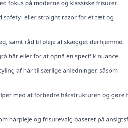
ed fokus på moderne og klassiske frisurer.
safety- eller straight razor for et tæt og
æg, samt råd til pleje af skægget derhjemme.
å hår eller for at opnå en specifik nuance.
yling af hår til særlige anledninger, såsom
lper med at forbedre hårstrukturen og gøre 
om hårpleje og frisurevalg baseret på ansigt