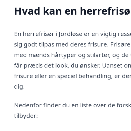
Hvad kan en herrefrisø
En herrefrisør i Jordløse er en vigtig re
sig godt tilpas med deres frisure. Frisøre
med mænds hårtyper og stilarter, og de til
får præcis det look, du ønsker. Uanset o
frisure eller en speciel behandling, er 
dig.
Nedenfor finder du en liste over de forske
tilbyder: