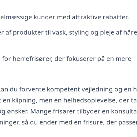
elmæssige kunder med attraktive rabatter.
 af produkter til vask, styling og pleje af håre
 for herrefrisører, der fokuserer på en mere
 kan du forvente kompetent vejledning og en h
ot en klipning, men en helhedsoplevelse, der t
 ønsker. Mange frisører tilbyder en konsulta
ninger, så du ender med en frisure, der passe