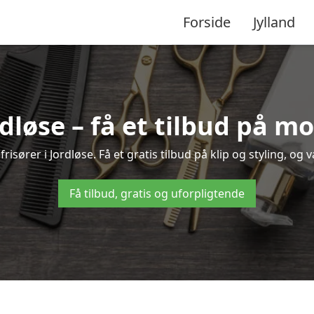
Forside
Jylland
rdløse – få et tilbud på 
isører i Jordløse. Få et gratis tilbud på klip og styling, og 
Få tilbud, gratis og uforpligtende