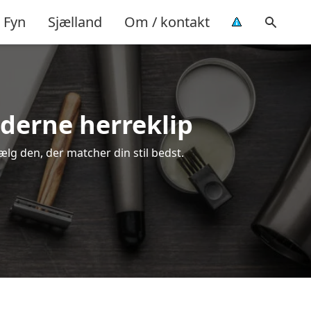
Fyn
Sjælland
Om / kontakt
moderne herreklip
vælg den, der matcher din stil bedst.