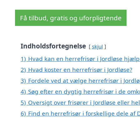
Få tilbud, gratis og uforpligtende
Indholdsfortegnelse
skjul
1)
Hvad kan en herrefrisør i Jordløse hjæl
2)
Hvad koster en herrefrisør i Jordløse?
3)
Fordele ved at vælge herrefrisør i Jordl
4)
Søg efter en dygtig herrefrisør i de omk
5)
Oversigt over frisører i Jordløse eller
6)
Find en herrefrisør i forskellige dele a