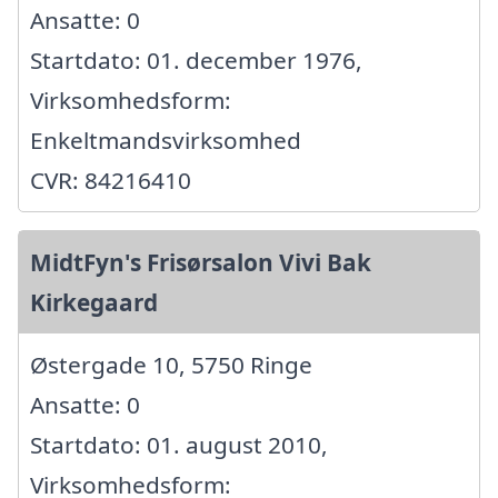
Ansatte: 0
Startdato: 01. december 1976,
Virksomhedsform:
Enkeltmandsvirksomhed
CVR: 84216410
MidtFyn's Frisørsalon Vivi Bak
Kirkegaard
Østergade 10, 5750 Ringe
Ansatte: 0
Startdato: 01. august 2010,
Virksomhedsform: