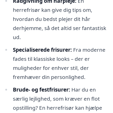
Rådgivning om hårpleje:
En
herrefrisør kan give dig tips om,
hvordan du bedst plejer dit hår
derhjemme, så det altid ser fantastisk
ud.
Specialiserede frisurer:
Fra moderne
fades til klassiske looks – der er
muligheder for enhver stil, der
fremhæver din personlighed.
Brude- og festfrisurer:
Har du en
særlig lejlighed, som kræver en flot
opstilling? En herrefrisør kan hjælpe