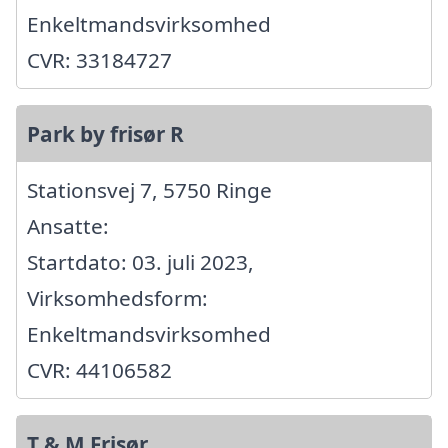
Enkeltmandsvirksomhed
CVR: 33184727
Park by frisør R
Stationsvej 7, 5750 Ringe
Ansatte:
Startdato: 03. juli 2023,
Virksomhedsform:
Enkeltmandsvirksomhed
CVR: 44106582
T & M Frisør