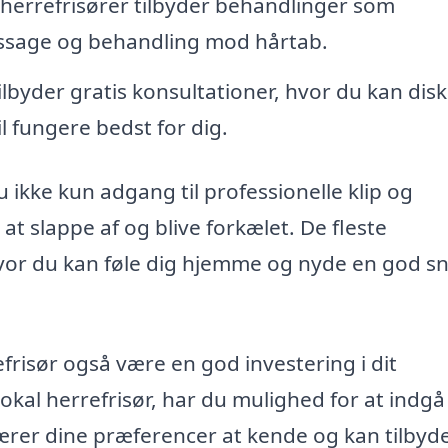
herrefrisører tilbyder behandlinger som
sage og behandling mod hårtab.
lbyder gratis konsultationer, hvor du kan dis
l fungere bedst for dig.
u ikke kun adgang til professionelle klip og
t slappe af og blive forkælet. De fleste
vor du kan føle dig hjemme og nyde en god sn
frisør også være en god investering i dit
kal herrefrisør, har du mulighed for at indgå 
ærer dine præferencer at kende og kan tilbyd