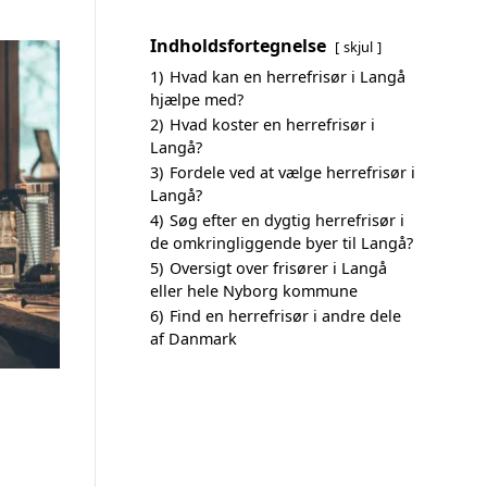
Indholdsfortegnelse
skjul
1)
Hvad kan en herrefrisør i Langå
hjælpe med?
2)
Hvad koster en herrefrisør i
Langå?
3)
Fordele ved at vælge herrefrisør i
Langå?
4)
Søg efter en dygtig herrefrisør i
de omkringliggende byer til Langå?
5)
Oversigt over frisører i Langå
eller hele Nyborg kommune
6)
Find en herrefrisør i andre dele
af Danmark