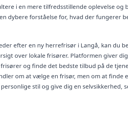
tere i en mere tilfredsstillende oplevelse og 
 en dybere forståelse for, hvad der fungerer b
leder efter en ny herrefrisør i Langå, kan du 
ersigt over lokale frisører. Platformen giver dig
risører og finde det bedste tilbud på de tjene
andler om at vælge en frisør, men om at finde 
ersonlige stil og give dig en selvsikkerhed, 