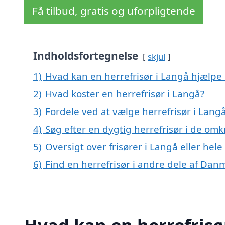
Få tilbud, gratis og uforpligtende
Indholdsfortegnelse
skjul
1)
Hvad kan en herrefrisør i Langå hjælpe
2)
Hvad koster en herrefrisør i Langå?
3)
Fordele ved at vælge herrefrisør i Lang
4)
Søg efter en dygtig herrefrisør i de om
5)
Oversigt over frisører i Langå eller h
6)
Find en herrefrisør i andre dele af Dan