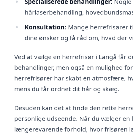
Specialiserede behandlinger:
Nogle 
hårlaserbehandling, hovedbundsmas
Konsultation:
Mange herrefrisører ti
dine ønsker og få råd om, hvad der vi
Ved at vælge en herrefrisør i Langå får d
behandlinger, men også en mulighed for a
herrefrisører har skabt en atmosfære, h
mens du får ordnet dit hår og skæg.
Desuden kan det at finde den rette herre
personlige udseende. Når du vælger en lo
længerevarende forhold, hvor frisøren l