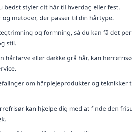
edst styler dit hår til hverdag eller fest.
 og metoder, der passer til din hårtype.
kægtrimning og formning, så du kan få det per
 stil.
n hårfarve eller dække grå hår, kan herrefris
rvice.
falinger om hårplejeprodukter og teknikker ti
refrisør kan hjælpe dig med at finde den fris
æk.