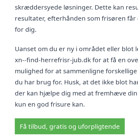
skræddersyede løsninger. Dette kan resul
resultater, efterhånden som frisøren får
for dig.
Uanset om du er ny i området eller blot 
xn--find-herrefrisr-jub.dk for at få en ov
mulighed for at sammenligne forskellige f
du har brug for. Husk, at det ikke blot h
der kan hjælpe dig med at fremhæve din p
kun en god frisure kan.
Få tilbud, gratis og uforpligtende