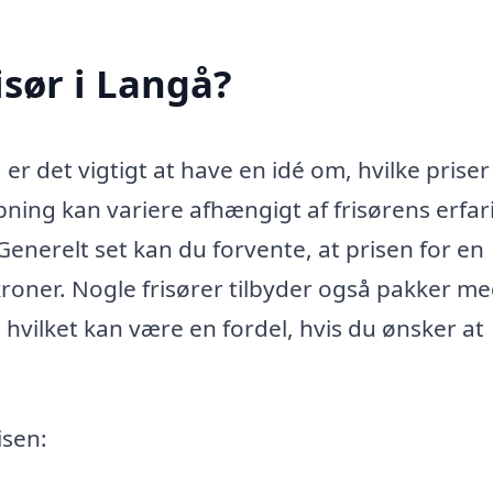
isør i Langå?
 er det vigtigt at have en idé om, hvilke priser
ning kan variere afhængigt af frisørens erfar
Generelt set kan du forvente, at prisen for en
roner. Nogle frisører tilbyder også pakker m
r, hvilket kan være en fordel, hvis du ønsker at
isen: