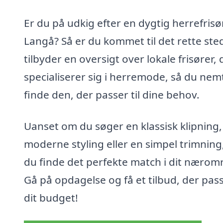
Er du på udkig efter en dygtig herrefrisør
Langå? Så er du kommet til det rette sted
tilbyder en oversigt over lokale frisører, 
specialiserer sig i herremode, så du nem
finde den, der passer til dine behov.
Uanset om du søger en klassisk klipning,
moderne styling eller en simpel trimning
du finde det perfekte match i dit nærom
Gå på opdagelse og få et tilbud, der passe
dit budget!