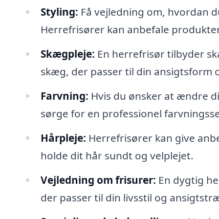
Styling:
Få vejledning om, hvordan du b
Herrefrisører kan anbefale produkter
Skægpleje:
En herrefrisør tilbyder s
skæg, der passer til din ansigtsform og
Farvning:
Hvis du ønsker at ændre di
sørge for en professionel farvningsse
Hårpleje:
Herrefrisører kan give anbe
holde dit hår sundt og velplejet.
Vejledning om frisurer:
En dygtig her
der passer til din livsstil og ansigtstr