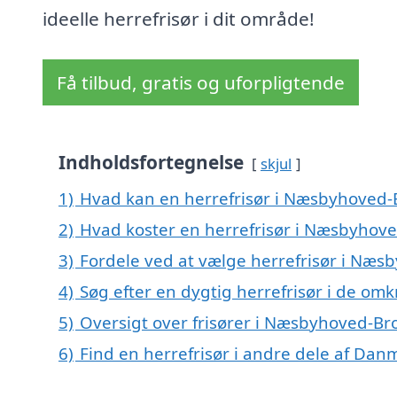
ideelle herrefrisør i dit område!
Få tilbud, gratis og uforpligtende
Indholdsfortegnelse
skjul
1)
Hvad kan en herrefrisør i Næsbyhoved
2)
Hvad koster en herrefrisør i Næsbyhov
3)
Fordele ved at vælge herrefrisør i Næs
4)
Søg efter en dygtig herrefrisør i de o
5)
Oversigt over frisører i Næsbyhoved-B
6)
Find en herrefrisør i andre dele af Dan