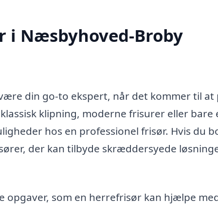
ør i Næsbyhoved-Broby
ære din go-to ekspert, når det kommer til at 
klassisk klipning, moderne frisurer eller bare
igheder hos en professionel frisør. Hvis du bo
sører, der kan tilbyde skræddersyede løsninger
e opgaver, som en herrefrisør kan hjælpe med