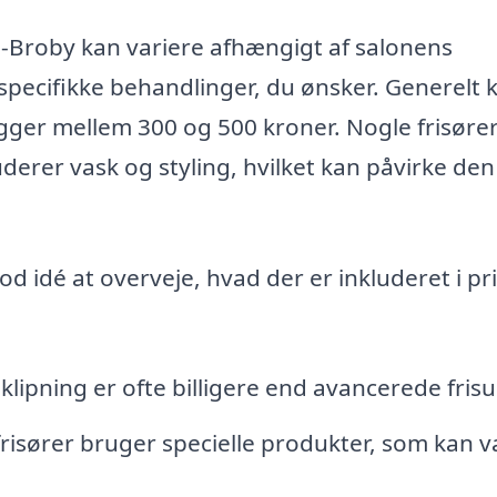
-Broby kan variere afhængigt af salonens
specifikke behandlinger, du ønsker. Generelt 
gger mellem 300 og 500 kroner. Nogle frisøre
uderer vask og styling, hvilket kan påvirke den
od idé at overveje, hvad der er inkluderet i pr
lipning er ofte billigere end avancerede frisu
risører bruger specielle produkter, som kan v