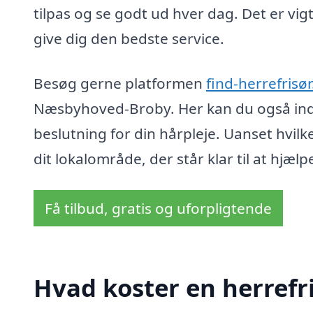
tilpas og se godt ud hver dag. Det er vigt
give dig den bedste service.
Besøg gerne platformen
find-herrefrisør
Næsbyhoved-Broby. Her kan du også indh
beslutning for din hårpleje. Uanset hvilke
dit lokalområde, der står klar til at hjælp
Få tilbud, gratis og uforpligtende
Hvad koster en herref