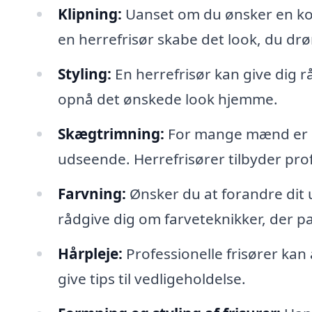
Klipning:
Uanset om du ønsker en kort,
en herrefrisør skabe det look, du d
Styling:
En herrefrisør kan give dig r
opnå det ønskede look hjemme.
Skægtrimning:
For mange mænd er s
udseende. Herrefrisører tilbyder pro
Farvning:
Ønsker du at forandre dit 
rådgive dig om farveteknikker, der pas
Hårpleje:
Professionelle frisører kan
give tips til vedligeholdelse.