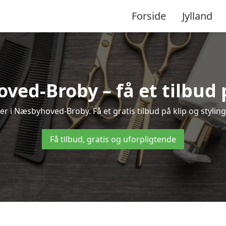
Forside
Jylland
oved-Broby – få et tilbud
r i Næsbyhoved-Broby. Få et gratis tilbud på klip og styling
Få tilbud, gratis og uforpligtende