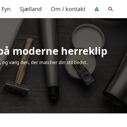
Fyn
Sjælland
Om / kontakt
 på moderne herreklip
, og vælg den, der matcher din stil bedst.