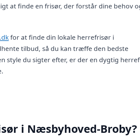
igt at finde en frisør, der forstår dine behov 
.dk
for at finde din lokale herrefrisør i
ente tilbud, så du kan træffe den bedste
n style du sigter efter, er der en dygtig herrefr
e.
risør i Næsbyhoved-Broby?