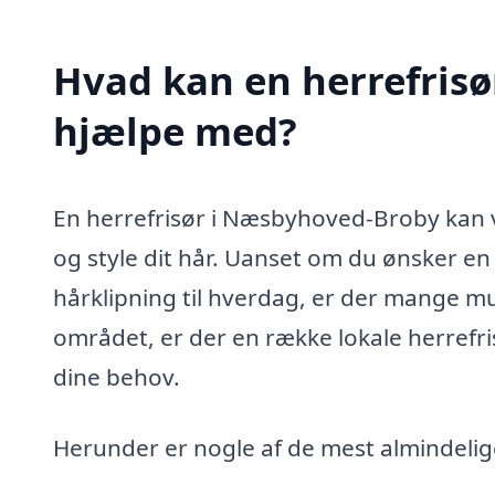
Hvad kan en herrefris
hjælpe med?
En herrefrisør i Næsbyhoved-Broby kan v
og style dit hår. Uanset om du ønsker en 
hårklipning til hverdag, er der mange mul
området, er der en række lokale herrefri
dine behov.
Herunder er nogle af de mest almindelig