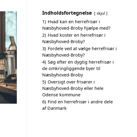
Indholdsfortegnelse
skjul
1)
Hvad kan en herrefrisør i
Næsbyhoved-Broby hjælpe med?
2)
Hvad koster en herrefrisør i
Næsbyhoved-Broby?
3)
Fordele ved at vælge herrefrisør i
Næsbyhoved-Broby?
4)
Søg efter en dygtig herrefrisør i
de omkringliggende byer til
Næsbyhoved-Broby
5)
Oversigt over frisører i
Næsbyhoved-Broby eller hele
Odense kommune
6)
Find en herrefrisør i andre dele
af Danmark