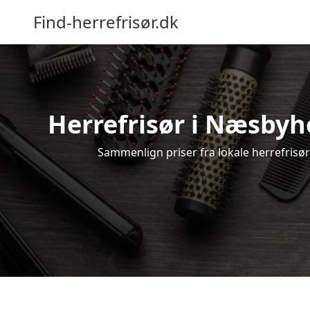
Find-herrefrisør.dk
Herrefrisør i Næsbyh
Sammenlign priser fra lokale herrefrisøre