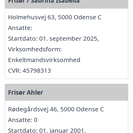
Frisør / Sabrina Isabella
Holmehusvej 63, 5000 Odense C
Ansatte:
Startdato: 01. september 2025,
Virksomhedsform:
Enkeltmandsvirksomhed
CVR: 45798313
Frisør Ahler
Rødegårdsvej 46, 5000 Odense C
Ansatte: 0
Startdato: 01. januar 2001,