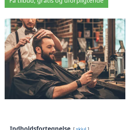
Få tilbud, gratis og uforpligtende
Indholdsfortegnelse
skjul