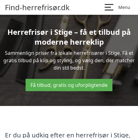
Find-herrefrisør.dk
Menu
Herrefrisør i Stige – få et tilbud på
moderne herreklip
Sammenlign priser fra lokale herrefrisører i Stige. Få et
gratis tilbud på klip og styling, og vælg den, der matcher
din stil bedst.
Få tilbud, gratis og uforpligtende
Er du på udkig efter en herrefrisør i Stige,