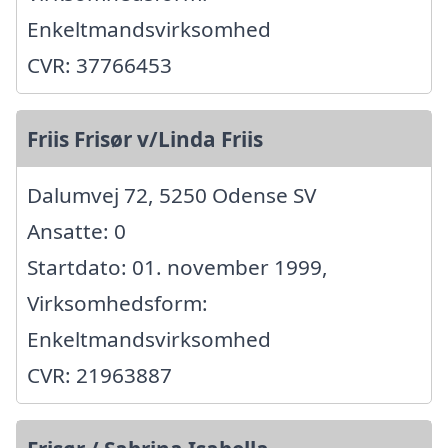
Enkeltmandsvirksomhed
CVR: 37766453
Friis Frisør v/Linda Friis
Dalumvej 72, 5250 Odense SV
Ansatte: 0
Startdato: 01. november 1999,
Virksomhedsform:
Enkeltmandsvirksomhed
CVR: 21963887