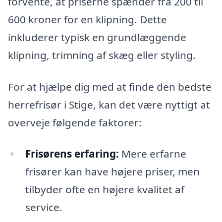
forvente, at priserne spænder fra 200 til
600 kroner for en klipning. Dette
inkluderer typisk en grundlæggende
klipning, trimning af skæg eller styling.
For at hjælpe dig med at finde den bedste
herrefrisør i Stige, kan det være nyttigt at
overveje følgende faktorer:
Frisørens erfaring:
Mere erfarne
frisører kan have højere priser, men
tilbyder ofte en højere kvalitet af
service.