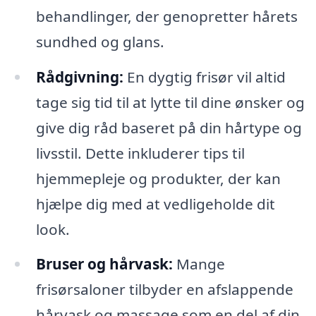
behandlinger, der genopretter hårets
sundhed og glans.
Rådgivning:
En dygtig frisør vil altid
tage sig tid til at lytte til dine ønsker og
give dig råd baseret på din hårtype og
livsstil. Dette inkluderer tips til
hjemmepleje og produkter, der kan
hjælpe dig med at vedligeholde dit
look.
Bruser og hårvask:
Mange
frisørsaloner tilbyder en afslappende
hårvask og massage som en del af din