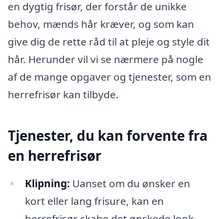
en dygtig frisør, der forstår de unikke
behov, mænds hår kræver, og som kan
give dig de rette råd til at pleje og style dit
hår. Herunder vil vi se nærmere på nogle
af de mange opgaver og tjenester, som en
herrefrisør kan tilbyde.
Tjenester, du kan forvente fra
en herrefrisør
Klipning:
Uanset om du ønsker en
kort eller lang frisure, kan en
herrefrisør skabe det ønskede look.