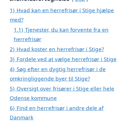
1)
Hvad kan en herrefrisør i Stige hjælpe
med?
1.1)
Tjenester, du kan forvente fra en
herrefrisør
2)
Hvad koster en herrefrisør i Stige?
3)
Fordele ved at vælge herrefrisør i Stige
4)
Søg efter en dygtig herrefrisør i de
omkringliggende byer til Stige?
5)
Oversigt over frisører i Stige eller hele
Odense kommune
6)
Find en herrefrisør i andre dele af
Danmark