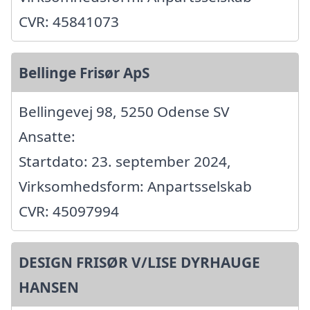
CVR: 45841073
Bellinge Frisør ApS
Bellingevej 98, 5250 Odense SV
Ansatte:
Startdato: 23. september 2024,
Virksomhedsform: Anpartsselskab
CVR: 45097994
DESIGN FRISØR V/LISE DYRHAUGE
HANSEN