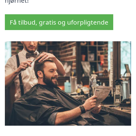
hjørnet!
Få tilbud, gratis og uforpligtende