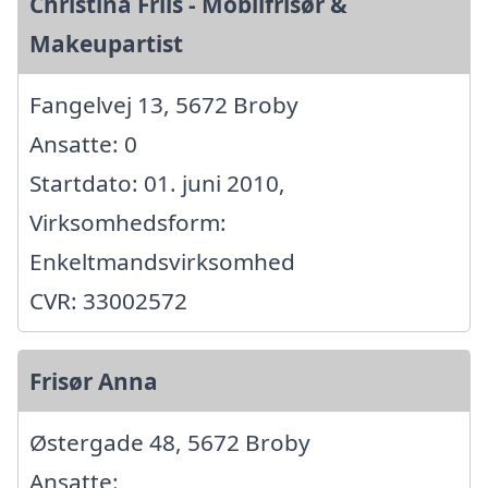
Christina Friis - Mobilfrisør &
Makeupartist
Fangelvej 13, 5672 Broby
Ansatte: 0
Startdato: 01. juni 2010,
Virksomhedsform:
Enkeltmandsvirksomhed
CVR: 33002572
Frisør Anna
Østergade 48, 5672 Broby
Ansatte: