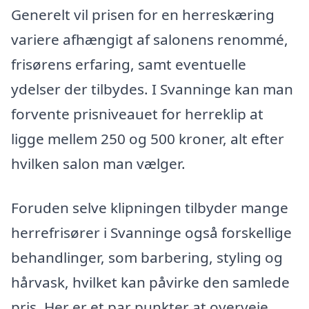
Generelt vil prisen for en herreskæring
variere afhængigt af salonens renommé,
frisørens erfaring, samt eventuelle
ydelser der tilbydes. I Svanninge kan man
forvente prisniveauet for herreklip at
ligge mellem 250 og 500 kroner, alt efter
hvilken salon man vælger.
Foruden selve klipningen tilbyder mange
herrefrisører i Svanninge også forskellige
behandlinger, som barbering, styling og
hårvask, hvilket kan påvirke den samlede
pris. Her er et par punkter at overveje,