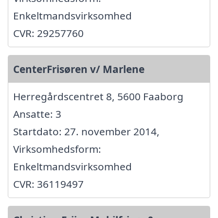
Enkeltmandsvirksomhed
CVR: 29257760
CenterFrisøren v/ Marlene
Herregårdscentret 8, 5600 Faaborg
Ansatte: 3
Startdato: 27. november 2014,
Virksomhedsform:
Enkeltmandsvirksomhed
CVR: 36119497