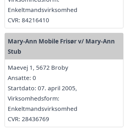
Enkeltmandsvirksomhed
CVR: 84216410
Mary-Ann Mobile Frisør v/ Mary-Ann
Stub
Maevej 1, 5672 Broby
Ansatte: 0
Startdato: 07. april 2005,
Virksomhedsform:
Enkeltmandsvirksomhed
CVR: 28436769