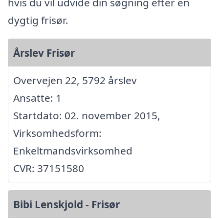
hvis du vil udvide din søgning efter en
dygtig frisør.
Årslev Frisør
Overvejen 22, 5792 årslev
Ansatte: 1
Startdato: 02. november 2015,
Virksomhedsform:
Enkeltmandsvirksomhed
CVR: 37151580
Bibi Lenskjold - Frisør