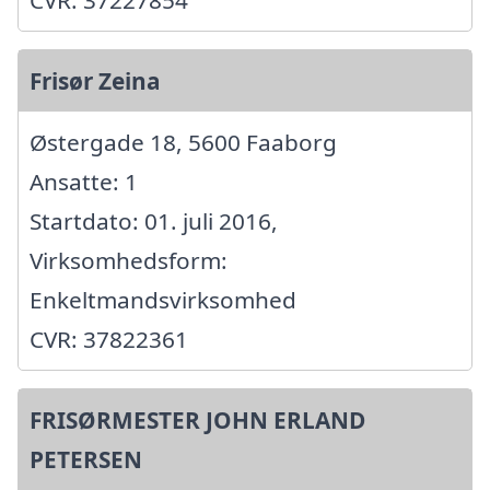
CVR: 37227854
Frisør Zeina
Østergade 18, 5600 Faaborg
Ansatte: 1
Startdato: 01. juli 2016,
Virksomhedsform:
Enkeltmandsvirksomhed
CVR: 37822361
FRISØRMESTER JOHN ERLAND
PETERSEN