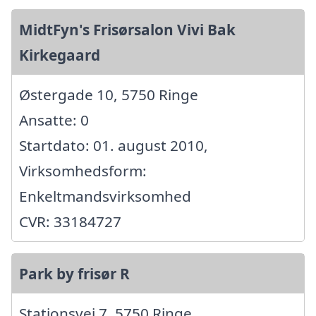
MidtFyn's Frisørsalon Vivi Bak
Kirkegaard
Østergade 10, 5750 Ringe
Ansatte: 0
Startdato: 01. august 2010,
Virksomhedsform:
Enkeltmandsvirksomhed
CVR: 33184727
Park by frisør R
Stationsvej 7, 5750 Ringe