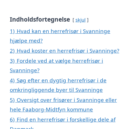
Indholdsfortegnelse
skjul
1)
Hvad kan en herrefrisør i Svanninge
hjælpe med?
2)
Hvad koster en herrefrisør i Svanninge?
3)
Fordele ved at vælge herrefrisør i
Svanninge?
4)
Søg efter en dygtig herrefrisør i de
omkringliggende byer til Svanninge
5)
Oversigt over frisører i Svanninge eller
hele Faaborg-Midtfyn kommune
6)
Find en herrefrisør i forskellige dele af
Danmark