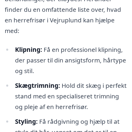
finder du en omfattende liste over, hvad
en herrefrisør i Vejruplund kan hjælpe
med:
Klipning:
Få en professionel klipning,
der passer til din ansigtsform, hårtype
og stil.
Skægtrimning:
Hold dit skæg i perfekt
stand med en specialiseret trimning
og pleje af en herrefrisør.
Styling:
Få rådgivning og hjælp til at
style dit hår, uanset om det er til en