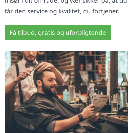
frisør i dit område, og vær sikker på, at du
får den service og kvalitet, du fortjener.
Få tilbud, gratis og uforpligtende