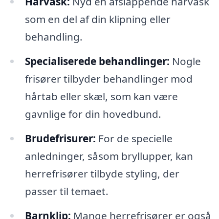
Hårvask:
Nyd en afslappende hårvask
som en del af din klipning eller
behandling.
Specialiserede behandlinger:
Nogle
frisører tilbyder behandlinger mod
hårtab eller skæl, som kan være
gavnlige for din hovedbund.
Brudefrisurer:
For de specielle
anledninger, såsom bryllupper, kan
herrefrisører tilbyde styling, der
passer til temaet.
Barnklip:
Mange herrefrisører er også