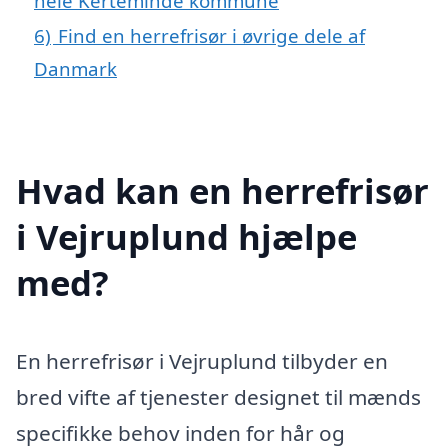
hele Kerteminde kommune
6)
Find en herrefrisør i øvrige dele af
Danmark
Hvad kan en herrefrisør
i Vejruplund hjælpe
med?
En herrefrisør i Vejruplund tilbyder en
bred vifte af tjenester designet til mænds
specifikke behov inden for hår og