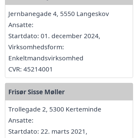
Jernbanegade 4, 5550 Langeskov
Ansatte:
Startdato: 01. december 2024,
Virksomhedsform:
Enkeltmandsvirksomhed
CVR: 45214001
Frisør Sisse Møller
Trollegade 2, 5300 Kerteminde
Ansatte:
Startdato: 22. marts 2021,