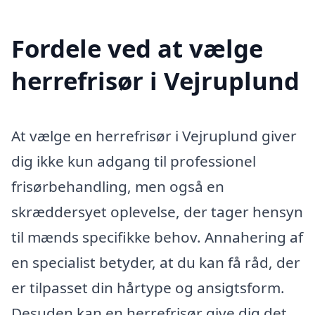
Fordele ved at vælge
herrefrisør i Vejruplund
At vælge en herrefrisør i Vejruplund giver
dig ikke kun adgang til professionel
frisørbehandling, men også en
skræddersyet oplevelse, der tager hensyn
til mænds specifikke behov. Annahering af
en specialist betyder, at du kan få råd, der
er tilpasset din hårtype og ansigtsform.
Desuden kan en herrefrisør give dig det