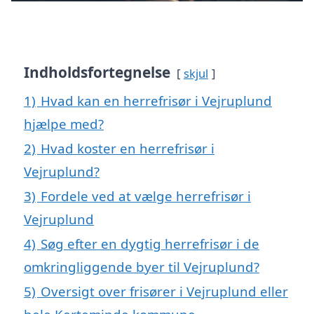
Indholdsfortegnelse
skjul
1)
Hvad kan en herrefrisør i Vejruplund
hjælpe med?
2)
Hvad koster en herrefrisør i
Vejruplund?
3)
Fordele ved at vælge herrefrisør i
Vejruplund
4)
Søg efter en dygtig herrefrisør i de
omkringliggende byer til Vejruplund?
5)
Oversigt over frisører i Vejruplund eller