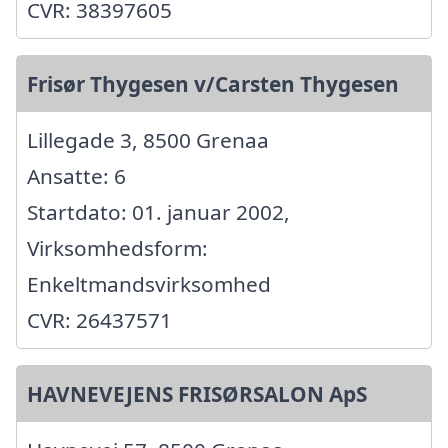
CVR: 38397605
Frisør Thygesen v/Carsten Thygesen
Lillegade 3, 8500 Grenaa
Ansatte: 6
Startdato: 01. januar 2002,
Virksomhedsform:
Enkeltmandsvirksomhed
CVR: 26437571
HAVNEVEJENS FRISØRSALON ApS