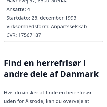
Havnevej 57, 8500 Grenaa
Ansatte: 4
Startdato: 28. december 1993,
Virksomhedsform: Anpartsselskab
CVR: 17567187
Find en herrefrisør i
andre dele af Danmark
Hvis du ønsker at finde en herrefrisør
uden for Ålsrode, kan du overveje at