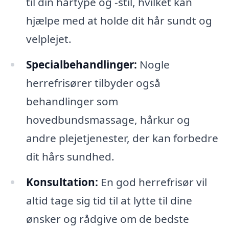
til din hårtype og -stil, hvilket kan
hjælpe med at holde dit hår sundt og
velplejet.
Specialbehandlinger:
Nogle
herrefrisører tilbyder også
behandlinger som
hovedbundsmassage, hårkur og
andre plejetjenester, der kan forbedre
dit hårs sundhed.
Konsultation:
En god herrefrisør vil
altid tage sig tid til at lytte til dine
ønsker og rådgive om de bedste