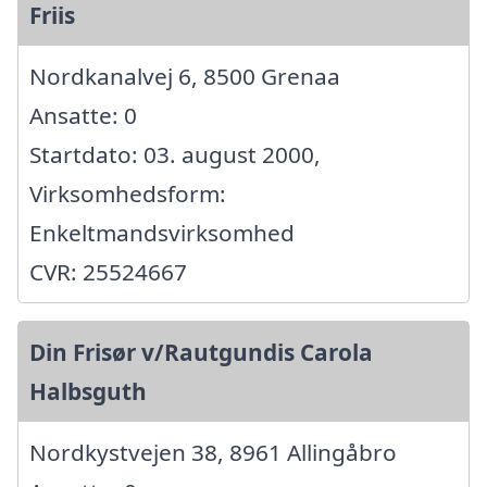
Friis
Nordkanalvej 6, 8500 Grenaa
Ansatte: 0
Startdato: 03. august 2000,
Virksomhedsform:
Enkeltmandsvirksomhed
CVR: 25524667
Din Frisør v/Rautgundis Carola
Halbsguth
Nordkystvejen 38, 8961 Allingåbro