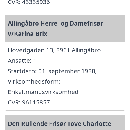
CVR: 43335936
Allingåbro Herre- og Damefrisør
v/Karina Brix
Hovedgaden 13, 8961 Allingåbro
Ansatte: 1
Startdato: 01. september 1988,
Virksomhedsform:
Enkeltmandsvirksomhed
CVR: 96115857
Den Rullende Frisør Tove Charlotte