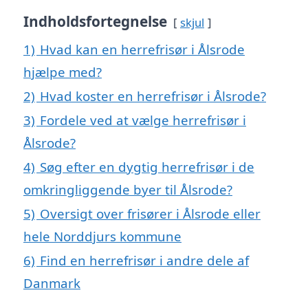
Indholdsfortegnelse
skjul
1)
Hvad kan en herrefrisør i Ålsrode
hjælpe med?
2)
Hvad koster en herrefrisør i Ålsrode?
3)
Fordele ved at vælge herrefrisør i
Ålsrode?
4)
Søg efter en dygtig herrefrisør i de
omkringliggende byer til Ålsrode?
5)
Oversigt over frisører i Ålsrode eller
hele Norddjurs kommune
6)
Find en herrefrisør i andre dele af
Danmark