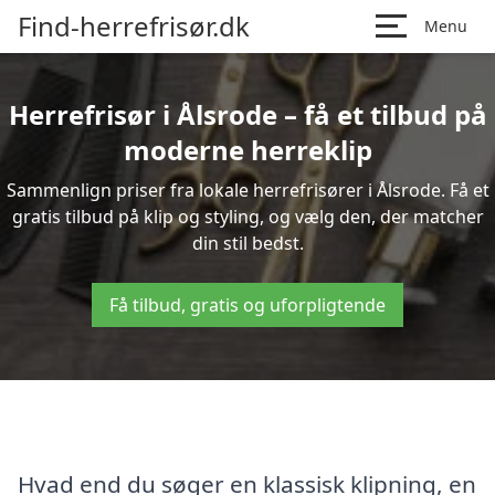
Find-herrefrisør.dk
Menu
Herrefrisør i Ålsrode – få et tilbud på
moderne herreklip
Sammenlign priser fra lokale herrefrisører i Ålsrode. Få et
gratis tilbud på klip og styling, og vælg den, der matcher
din stil bedst.
Få tilbud, gratis og uforpligtende
Hvad end du søger en klassisk klipning, en