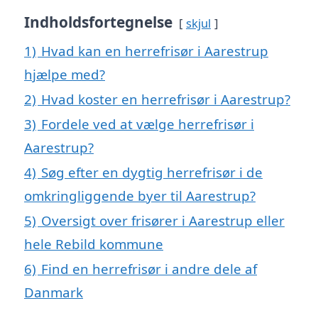
Indholdsfortegnelse
skjul
1)
Hvad kan en herrefrisør i Aarestrup
hjælpe med?
2)
Hvad koster en herrefrisør i Aarestrup?
3)
Fordele ved at vælge herrefrisør i
Aarestrup?
4)
Søg efter en dygtig herrefrisør i de
omkringliggende byer til Aarestrup?
5)
Oversigt over frisører i Aarestrup eller
hele Rebild kommune
6)
Find en herrefrisør i andre dele af
Danmark