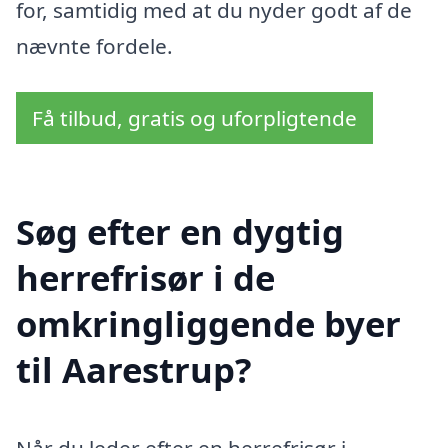
for, samtidig med at du nyder godt af de
nævnte fordele.
Få tilbud, gratis og uforpligtende
Søg efter en dygtig
herrefrisør i de
omkringliggende byer
til Aarestrup?
Når du leder efter en herrefrisør i