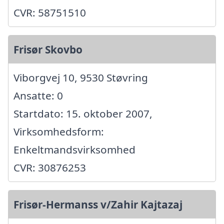
CVR: 58751510
Frisør Skovbo
Viborgvej 10, 9530 Støvring
Ansatte: 0
Startdato: 15. oktober 2007,
Virksomhedsform:
Enkeltmandsvirksomhed
CVR: 30876253
Frisør-Hermanss v/Zahir Kajtazaj