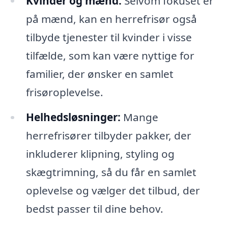
Kvinder og mænd:
Selvom fokuset er
på mænd, kan en herrefrisør også
tilbyde tjenester til kvinder i visse
tilfælde, som kan være nyttige for
familier, der ønsker en samlet
frisøroplevelse.
Helhedsløsninger:
Mange
herrefrisører tilbyder pakker, der
inkluderer klipning, styling og
skægtrimning, så du får en samlet
oplevelse og vælger det tilbud, der
bedst passer til dine behov.