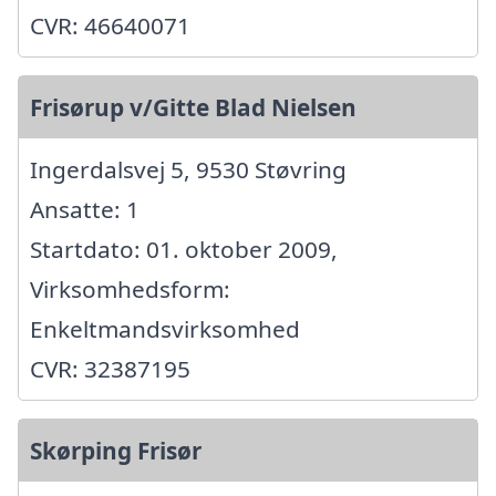
CVR: 46640071
Frisørup v/Gitte Blad Nielsen
Ingerdalsvej 5, 9530 Støvring
Ansatte: 1
Startdato: 01. oktober 2009,
Virksomhedsform:
Enkeltmandsvirksomhed
CVR: 32387195
Skørping Frisør