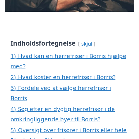
Indholdsfortegnelse
skjul
1)
Hvad kan en herrefrisør i Borris hjælpe
med?
2)
Hvad koster en herrefrisør i Borris?
3)
Fordele ved at vælge herrefrisør i
Borris
4)
Søg efter en dygtig herrefrisør i de
omkringliggende byer til Borris?
5)
Oversigt over frisører i Borris eller hele