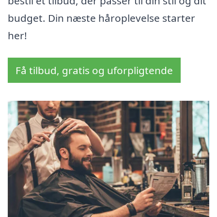
bestil et tilbud, der passer til din stil og dit
budget. Din næste håroplevelse starter
her!
Få tilbud, gratis og uforpligtende