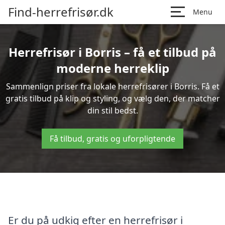
Find-herrefrisør.dk
Menu
Herrefrisør i Borris – få et tilbud på
moderne herreklip
Sammenlign priser fra lokale herrefrisører i Borris. Få et
gratis tilbud på klip og styling, og vælg den, der matcher
din stil bedst.
Få tilbud, gratis og uforpligtende
Er du på udkig efter en herrefrisør i