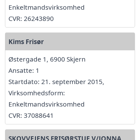
Enkeltmandsvirksomhed
CVR: 26243890
Kims Frisør
Østergade 1, 6900 Skjern
Ansatte: 1
Startdato: 21. september 2015,
Virksomhedsform:
Enkeltmandsvirksomhed
CVR: 37088641
SKOVVEJENS FRISØRSTUE V/JONNA