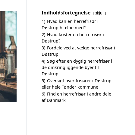
Indholdsfortegnelse
skjul
1)
Hvad kan en herrefrisør i
Døstrup hjælpe med?
2)
Hvad koster en herrefrisør i
Døstrup?
3)
Fordele ved at vælge herrefrisør i
Døstrup
4)
Søg efter en dygtig herrefrisør i
de omkringliggende byer til
Døstrup
5)
Oversigt over frisører i Døstrup
eller hele Tønder kommune
6)
Find en herrefrisør i andre dele
af Danmark