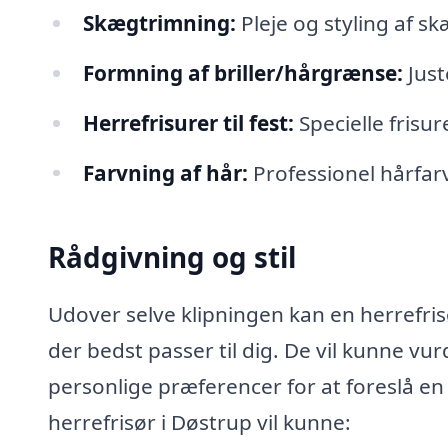
Skægtrimning:
Pleje og styling af s
Formning af briller/hårgrænse:
Just
Herrefrisurer til fest:
Specielle frisur
Farvning af hår:
Professionel hårfarv
Rådgivning og stil
Udover selve klipningen kan en herrefris
der bedst passer til dig. De vil kunne vu
personlige præferencer for at foreslå en 
herrefrisør i Døstrup vil kunne: