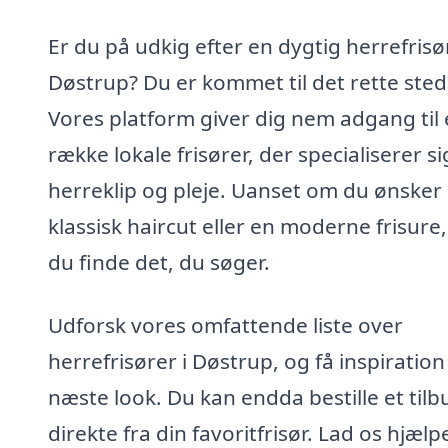
Er du på udkig efter en dygtig herrefrisør
Døstrup? Du er kommet til det rette sted
Vores platform giver dig nem adgang til
række lokale frisører, der specialiserer sig
herreklip og pleje. Uanset om du ønsker
klassisk haircut eller en moderne frisure
du finde det, du søger.
Udforsk vores omfattende liste over
herrefrisører i Døstrup, og få inspiration t
næste look. Du kan endda bestille et tilb
direkte fra din favoritfrisør. Lad os hjælp