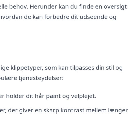
uelle behov. Herunder kan du finde en oversigt
 hvordan de kan forbedre dit udseende og
ige klippetyper, som kan tilpasses din stil og
pulære tjenesteydelser:
er holder dit hår pænt og velplejet.
er, der giver en skarp kontrast mellem længe