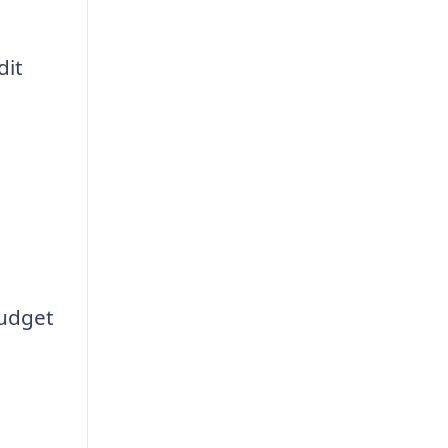
dit
budget