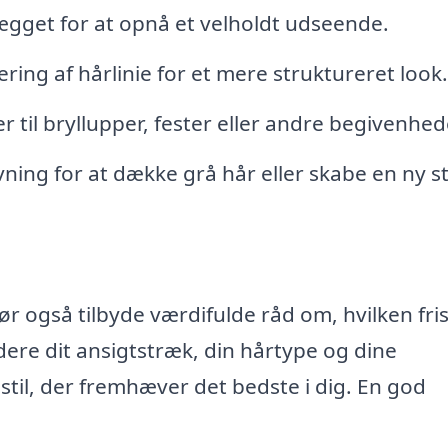
kægget for at opnå et velholdt udseende.
ering af hårlinie for et mere struktureret look.
er til bryllupper, fester eller andre begivenhed
ning for at dække grå hår eller skabe en ny sti
ør også tilbyde værdifulde råd om, hvilken fri
rdere dit ansigtstræk, din hårtype og dine
stil, der fremhæver det bedste i dig. En god