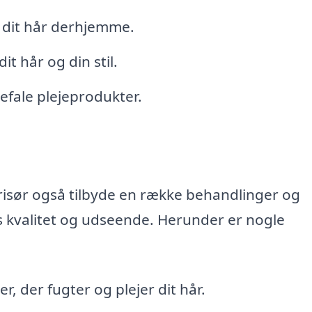
e dit hår derhjemme.
it hår og din stil.
efale plejeprodukter.
frisør også tilbyde en række behandlinger og
s kvalitet og udseende. Herunder er nogle
 der fugter og plejer dit hår.