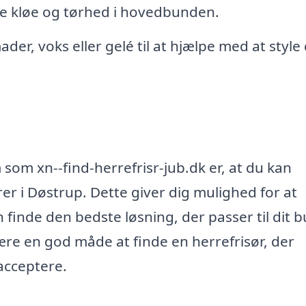
re kløe og tørhed i hovedbunden.
er, voks eller gelé til at hjælpe med at style 
som xn--find-herrefrisr-jub.dk er, at du kan
rer i Døstrup. Dette giver dig mulighed for at
 finde den bedste løsning, der passer til dit 
være en god måde at finde en herrefrisør, der
 acceptere.