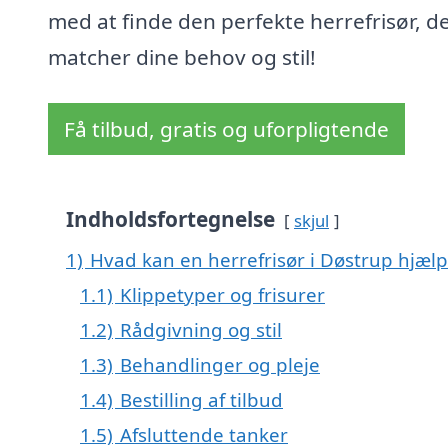
med at finde den perfekte herrefrisør, d
matcher dine behov og stil!
Få tilbud, gratis og uforpligtende
Indholdsfortegnelse
skjul
1)
Hvad kan en herrefrisør i Døstrup hjæl
1.1)
Klippetyper og frisurer
1.2)
Rådgivning og stil
1.3)
Behandlinger og pleje
1.4)
Bestilling af tilbud
1.5)
Afsluttende tanker