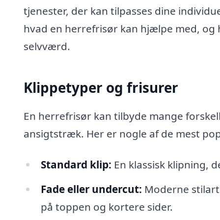
tjenester, der kan tilpasses dine individ
hvad en herrefrisør kan hjælpe med, og
selvværd.
Klippetyper og frisurer
En herrefrisør kan tilbyde mange forskell
ansigtstræk. Her er nogle af de mest po
Standard klip:
En klassisk klipning, d
Fade eller undercut:
Moderne stilart
på toppen og kortere sider.