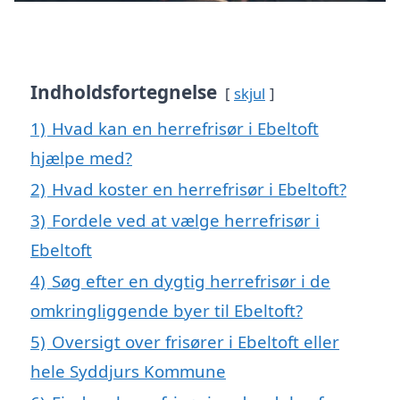
Indholdsfortegnelse
skjul
1)
Hvad kan en herrefrisør i Ebeltoft
hjælpe med?
2)
Hvad koster en herrefrisør i Ebeltoft?
3)
Fordele ved at vælge herrefrisør i
Ebeltoft
4)
Søg efter en dygtig herrefrisør i de
omkringliggende byer til Ebeltoft?
5)
Oversigt over frisører i Ebeltoft eller
hele Syddjurs Kommune