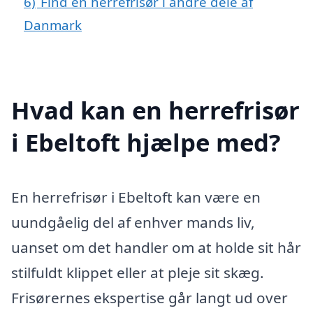
6)
Find en herrefrisør i andre dele af
Danmark
Hvad kan en herrefrisør
i Ebeltoft hjælpe med?
En herrefrisør i Ebeltoft kan være en
uundgåelig del af enhver mands liv,
uanset om det handler om at holde sit hår
stilfuldt klippet eller at pleje sit skæg.
Frisørernes ekspertise går langt ud over