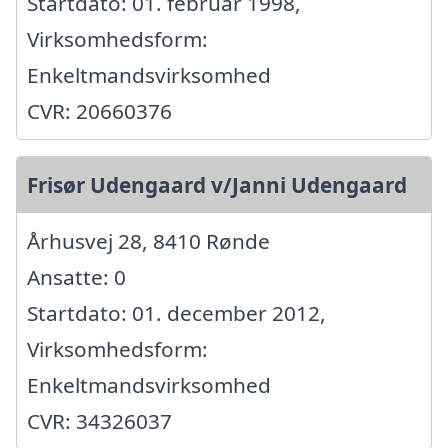
Startdato: 01. februar 1998,
Virksomhedsform:
Enkeltmandsvirksomhed
CVR: 20660376
Frisør Udengaard v/Janni Udengaard
Århusvej 28, 8410 Rønde
Ansatte: 0
Startdato: 01. december 2012,
Virksomhedsform:
Enkeltmandsvirksomhed
CVR: 34326037