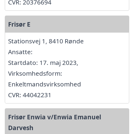
CVR: 20376694
Frisør E
Stationsvej 1, 8410 Rønde
Ansatte:
Startdato: 17. maj 2023,
Virksomhedsform:
Enkeltmandsvirksomhed
CVR: 44042231
Frisør Enwia v/Enwia Emanuel
Darvesh