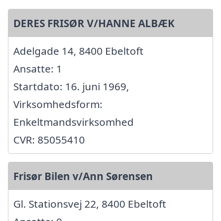
DERES FRISØR V/HANNE ALBÆK
Adelgade 14, 8400 Ebeltoft
Ansatte: 1
Startdato: 16. juni 1969,
Virksomhedsform:
Enkeltmandsvirksomhed
CVR: 85055410
Frisør Bilen v/Ann Sørensen
Gl. Stationsvej 22, 8400 Ebeltoft