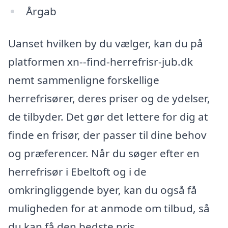
Årgab
Uanset hvilken by du vælger, kan du på
platformen xn--find-herrefrisr-jub.dk
nemt sammenligne forskellige
herrefrisører, deres priser og de ydelser,
de tilbyder. Det gør det lettere for dig at
finde en frisør, der passer til dine behov
og præferencer. Når du søger efter en
herrefrisør i Ebeltoft og i de
omkringliggende byer, kan du også få
muligheden for at anmode om tilbud, så
du kan få den bedste pris.