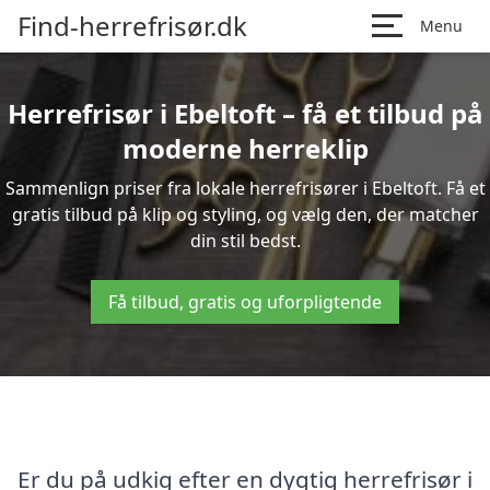
Find-herrefrisør.dk
Menu
Herrefrisør i Ebeltoft – få et tilbud på
moderne herreklip
Sammenlign priser fra lokale herrefrisører i Ebeltoft. Få et
gratis tilbud på klip og styling, og vælg den, der matcher
din stil bedst.
Få tilbud, gratis og uforpligtende
Er du på udkig efter en dygtig herrefrisør i