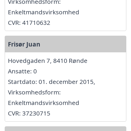
Virksomhedsform:
Enkeltmandsvirksomhed
CVR: 41710632
Frisør Juan
Hovedgaden 7, 8410 Rønde
Ansatte: 0
Startdato: 01. december 2015,
Virksomhedsform:
Enkeltmandsvirksomhed
CVR: 37230715