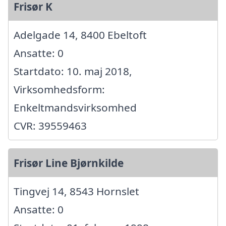
Frisør K
Adelgade 14, 8400 Ebeltoft
Ansatte: 0
Startdato: 10. maj 2018,
Virksomhedsform:
Enkeltmandsvirksomhed
CVR: 39559463
Frisør Line Bjørnkilde
Tingvej 14, 8543 Hornslet
Ansatte: 0