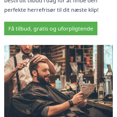
bestil dit tilbud i dag for at finde den
perfekte herrefrisør til dit næste klip!
Få tilbud, gratis og uforpligtende