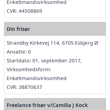
Enkeltmandsvirksomhed
CVR: 44508869
Din frisør
Strandby Kirkevej 114, 6705 Esbjerg Ø
Ansatte: 0
Startdato: 01. september 2017,
Virksomhedsform:
Enkeltmandsvirksomhed
CVR: 38870637
Freelance frisør v/Camilla J Kock