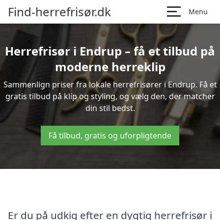
Find-herrefrisør.dk
Menu
Herrefrisør i Endrup – få et tilbud på
moderne herreklip
Sammenlign priser fra lokale herrefrisører i Endrup. Få et
gratis tilbud på klip og styling, og vælg den, der matcher
din stil bedst.
Få tilbud, gratis og uforpligtende
Er du på udkig efter en dygtig herrefrisør i