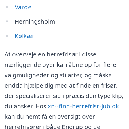
Varde
Herningsholm
Kølkær
At overveje en herrefrisør i disse
nærliggende byer kan åbne op for flere
valgmuligheder og stilarter, og måske
endda hjælpe dig med at finde en frisør,
der specialiserer sig i præcis den type klip,
du ønsker. Hos
xn--find-herrefrisr-jub.dk
kan du nemt få en oversigt over
herrefrisører i både Endrup og de