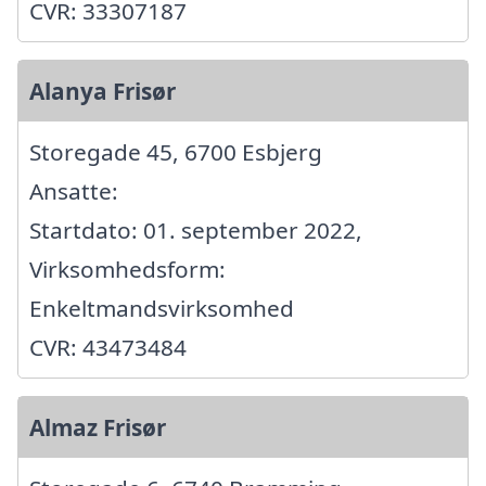
CVR: 33307187
Alanya Frisør
Storegade 45, 6700 Esbjerg
Ansatte:
Startdato: 01. september 2022,
Virksomhedsform:
Enkeltmandsvirksomhed
CVR: 43473484
Almaz Frisør