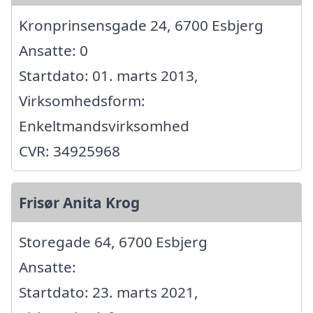
Kronprinsensgade 24, 6700 Esbjerg
Ansatte: 0
Startdato: 01. marts 2013,
Virksomhedsform:
Enkeltmandsvirksomhed
CVR: 34925968
Frisør Anita Krog
Storegade 64, 6700 Esbjerg
Ansatte:
Startdato: 23. marts 2021,