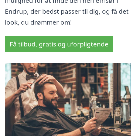
mulighed for at finde den herrefrisør i
Endrup, der bedst passer til dig, og få det
look, du drømmer om!
Få tilbud, gratis og uforpligtende