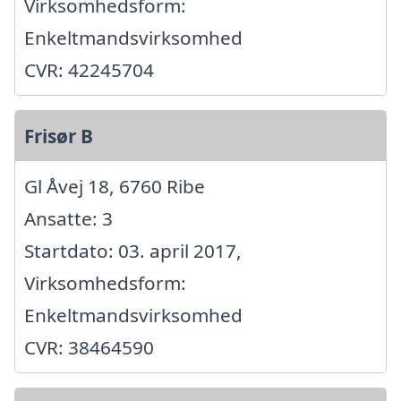
Virksomhedsform:
Enkeltmandsvirksomhed
CVR: 42245704
Frisør B
Gl Åvej 18, 6760 Ribe
Ansatte: 3
Startdato: 03. april 2017,
Virksomhedsform:
Enkeltmandsvirksomhed
CVR: 38464590