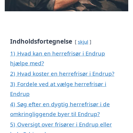
Indholdsfortegnelse
skjul
1)
Hvad kan en herrefrisør i Endrup
hjælpe med?
2)
Hvad koster en herrefrisør i Endrup?
3)
Fordele ved at vælge herrefrisør i
Endrup
4)
Søg efter en dygtig herrefrisør i de
omkringliggende byer til Endrup?
5)
Oversigt over frisører i Endrup eller