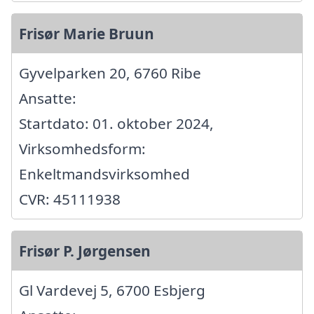
Frisør Marie Bruun
Gyvelparken 20, 6760 Ribe
Ansatte:
Startdato: 01. oktober 2024,
Virksomhedsform:
Enkeltmandsvirksomhed
CVR: 45111938
Frisør P. Jørgensen
Gl Vardevej 5, 6700 Esbjerg