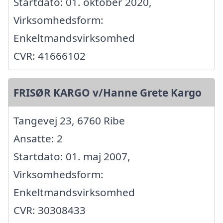
Startdato: 01. oktober 2020,
Virksomhedsform:
Enkeltmandsvirksomhed
CVR: 41666102
FRISØR KARGO v/Hanne Grete Kargo
Tangevej 23, 6760 Ribe
Ansatte: 2
Startdato: 01. maj 2007,
Virksomhedsform:
Enkeltmandsvirksomhed
CVR: 30308433