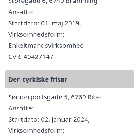
Storegade 6, 6740 Bramming
Ansatte:
Startdato: 01. maj 2019,
Virksomhedsform:
Enkeltmandsvirksomhed
CVR: 40427147
Den tyrkiske frisør
Sønderportsgade 5, 6760 Ribe
Ansatte:
Startdato: 02. januar 2024,
Virksomhedsform: