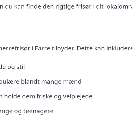
 du kan finde den rigtige frisør i dit lokalom
errefrisør i Farre tilbyder. Dette kan inkluder
e og stil
populære blandt mange mænd
at holde dem friske og velplejede
drenge og teenagere