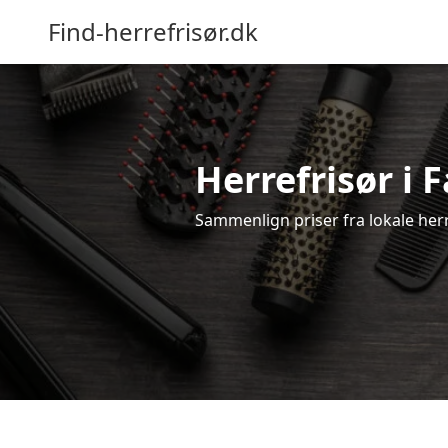
Find-herrefrisør.dk
Herrefrisør i 
Sammenlign priser fra lokale herref