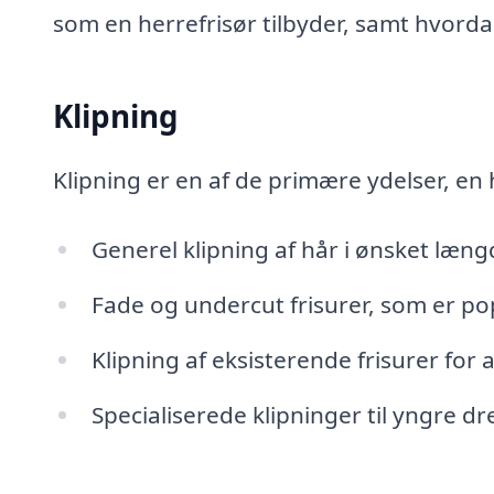
som en herrefrisør tilbyder, samt hvordan
Klipning
Klipning er en af de primære ydelser, en h
Generel klipning af hår i ønsket længd
Fade og undercut frisurer, som er 
Klipning af eksisterende frisurer for 
Specialiserede klipninger til yngre 