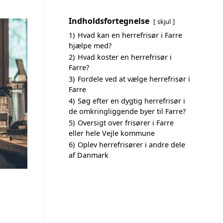
Indholdsfortegnelse
skjul
1)
Hvad kan en herrefrisør i Farre
hjælpe med?
2)
Hvad koster en herrefrisør i
Farre?
3)
Fordele ved at vælge herrefrisør i
Farre
4)
Søg efter en dygtig herrefrisør i
de omkringliggende byer til Farre?
5)
Oversigt over frisører i Farre
eller hele Vejle kommune
6)
Oplev herrefrisører i andre dele
af Danmark