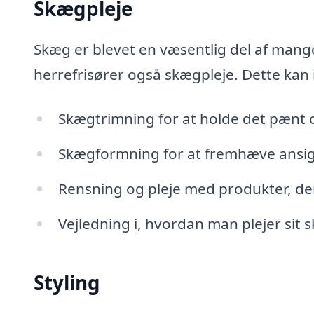
Skægpleje
Skæg er blevet en væsentlig del af mang
herrefrisører også skægpleje. Dette kan 
Skægtrimning for at holde det pænt o
Skægformning for at fremhæve ansi
Rensning og pleje med produkter, der 
Vejledning i, hvordan man plejer si
Styling