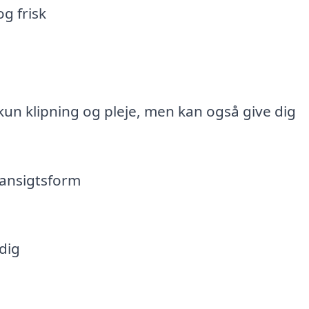
g frisk
 kun klipning og pleje, men kan også give dig
n ansigtsform
 dig