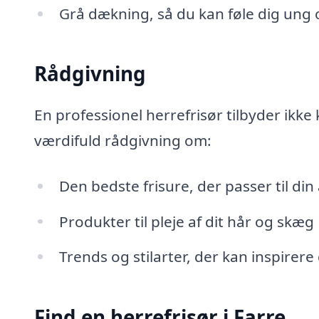
Grå dækning, så du kan føle dig ung o
Rådgivning
En professionel herrefrisør tilbyder ikke
værdifuld rådgivning om:
Den bedste frisure, der passer til di
Produkter til pleje af dit hår og skæg
Trends og stilarter, der kan inspirere
Find en herrefrisør i Farre