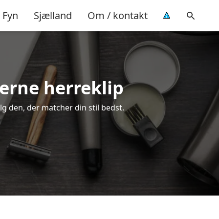
Fyn
Sjælland
Om / kontakt
derne herreklip
ælg den, der matcher din stil bedst.