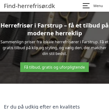
Find-herrefrisør.dk
Menu
Herrefrisør i Farstrup – få et tilbud på
moderne herreklip
Sammenlign priser fra lokale herrefrisører i Farstrup. Få et
gratis tilbud på klip og styling, og vælg den, der matcher
din stil bedst.
Få tilbud, gratis og uforpligtende
Er du på udkig efter en kvalitets