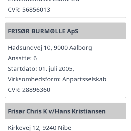
CVR: 56856013
FRISØR BURMØLLE ApS
Hadsundvej 10, 9000 Aalborg
Ansatte: 6
Startdato: 01. juli 2005,
Virksomhedsform: Anpartsselskab
CVR: 28896360
Frisør Chris K v/Hans Kristiansen
Kirkevej 12, 9240 Nibe