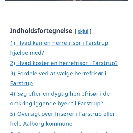
Indholdsfortegnelse
skjul
1)
Hvad kan en herrefrisør i Farstrup
hjælpe med?
2)
Hvad koster en herrefrisør i Farstrup?
3)
Fordele ved at vælge herrefrisør i
Farstrup
4)
Søg efter en dygtig herrefrisør i de
omkringliggende byer til Farstrup?
5)
Oversigt over frisører i Farstrup eller
hele Aalborg kommune