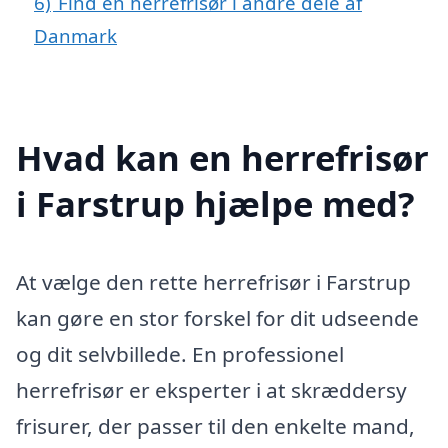
6)
Find en herrefrisør i andre dele af
Danmark
Hvad kan en herrefrisør
i Farstrup hjælpe med?
At vælge den rette herrefrisør i Farstrup
kan gøre en stor forskel for dit udseende
og dit selvbillede. En professionel
herrefrisør er eksperter i at skræddersy
frisurer, der passer til den enkelte mand,