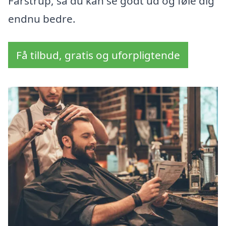
Farstrup, så du kan se godt ud og føle dig
endnu bedre.
Få tilbud, gratis og uforpligtende