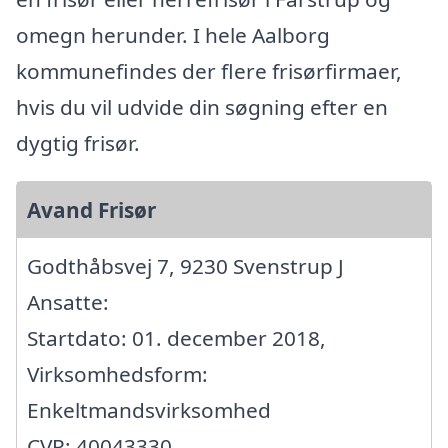
omegn herunder. I hele Aalborg
kommunefindes der flere frisørfirmaer,
hvis du vil udvide din søgning efter en
dygtig frisør.
Avand Frisør
Godthåbsvej 7, 9230 Svenstrup J
Ansatte:
Startdato: 01. december 2018,
Virksomhedsform:
Enkeltmandsvirksomhed
CVR: 40043330