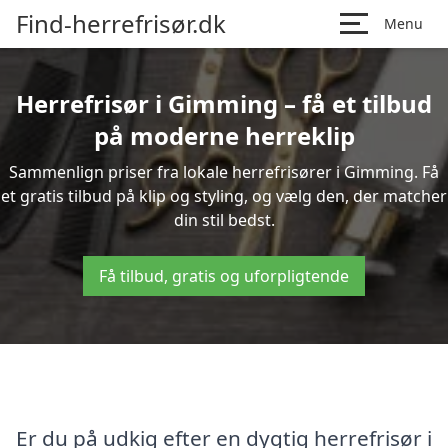
Find-herrefrisør.dk
Menu
Herrefrisør i Gimming – få et tilbud
på moderne herreklip
Sammenlign priser fra lokale herrefrisører i Gimming. Få
et gratis tilbud på klip og styling, og vælg den, der matcher
din stil bedst.
Få tilbud, gratis og uforpligtende
Er du på udkig efter en dygtig herrefrisør i