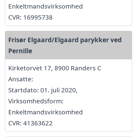
Enkeltmandsvirksomhed
CVR: 16995738
Frisør Elgaard/Elgaard parykker ved
Pernille
Kirketorvet 17, 8900 Randers C
Ansatte:
Startdato: 01. juli 2020,
Virksomhedsform:
Enkeltmandsvirksomhed
CVR: 41363622