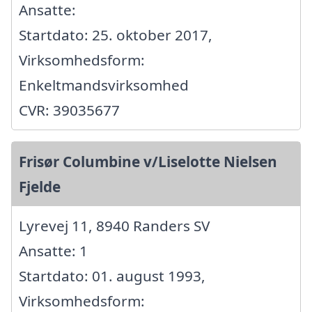
Ansatte:
Startdato: 25. oktober 2017,
Virksomhedsform:
Enkeltmandsvirksomhed
CVR: 39035677
Frisør Columbine v/Liselotte Nielsen
Fjelde
Lyrevej 11, 8940 Randers SV
Ansatte: 1
Startdato: 01. august 1993,
Virksomhedsform: