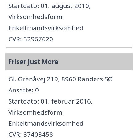
Startdato: 01. august 2010,
Virksomhedsform:
Enkeltmandsvirksomhed
CVR: 32967620
Frisør Just More
Gl. Grenåvej 219, 8960 Randers SØ
Ansatte: 0
Startdato: 01. februar 2016,
Virksomhedsform:
Enkeltmandsvirksomhed
CVR: 37403458