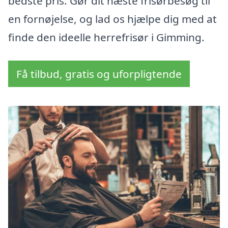
bedste pris. Gør dit næste frisørbesøg til
en fornøjelse, og lad os hjælpe dig med at
finde den ideelle herrefrisør i Gimming.
Få tilbud, gratis og uforpligtende