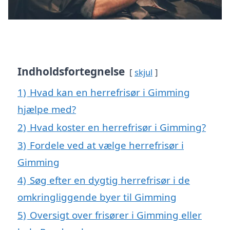
Indholdsfortegnelse
skjul
1)
Hvad kan en herrefrisør i Gimming
hjælpe med?
2)
Hvad koster en herrefrisør i Gimming?
3)
Fordele ved at vælge herrefrisør i
Gimming
4)
Søg efter en dygtig herrefrisør i de
omkringliggende byer til Gimming
5)
Oversigt over frisører i Gimming eller