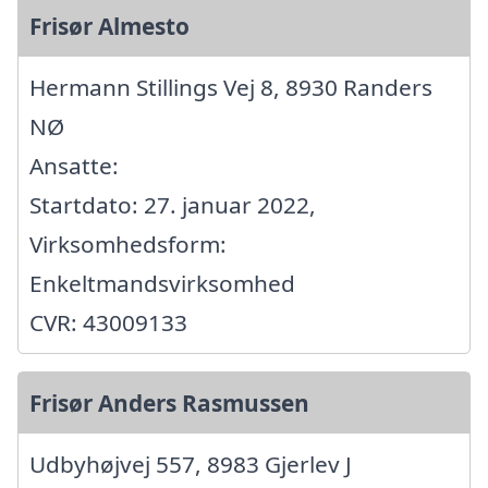
Frisør Almesto
Hermann Stillings Vej 8, 8930 Randers
NØ
Ansatte:
Startdato: 27. januar 2022,
Virksomhedsform:
Enkeltmandsvirksomhed
CVR: 43009133
Frisør Anders Rasmussen
Udbyhøjvej 557, 8983 Gjerlev J