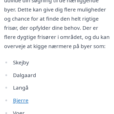
udvide din søgning til de nærliggende
byer. Dette kan give dig flere muligheder
og chance for at finde den helt rigtige
frisør, der opfylder dine behov. Der er
flere dygtige frisører i området, og du kan
overveje at kigge nærmere på byer som:
Skejby
Dalgaard
Langå
Bjerre
Voer