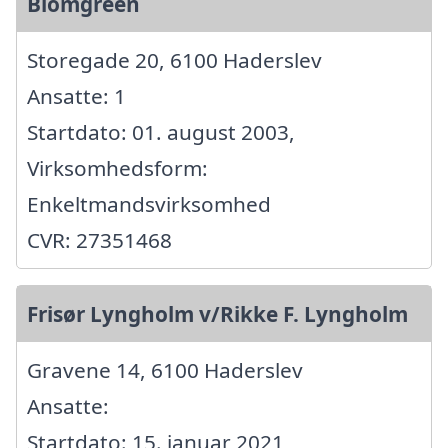
Blomgreen
Storegade 20, 6100 Haderslev
Ansatte: 1
Startdato: 01. august 2003,
Virksomhedsform:
Enkeltmandsvirksomhed
CVR: 27351468
Frisør Lyngholm v/Rikke F. Lyngholm
Gravene 14, 6100 Haderslev
Ansatte:
Startdato: 15. januar 2021,