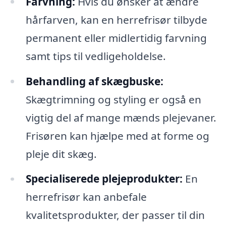
Farvning:
Hvis du ønsker at ændre
hårfarven, kan en herrefrisør tilbyde
permanent eller midlertidig farvning
samt tips til vedligeholdelse.
Behandling af skægbuske:
Skægtrimning og styling er også en
vigtig del af mange mænds plejevaner.
Frisøren kan hjælpe med at forme og
pleje dit skæg.
Specialiserede plejeprodukter:
En
herrefrisør kan anbefale
kvalitetsprodukter, der passer til din