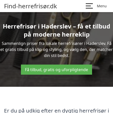
Find-herrefrisør.dk
Menu
Herrefrisør i Haderslev – få et tilbud
på moderne herreklip
Sammenlign priser fra lokale herrefrisører i Haderslev. Få
et gratis tilbud på klip og styling, og vælg den, der matcher
din stil bedst.
Få tilbud, gratis og uforpligtende
Er du på udkig efter en dygtig herrefrisør i