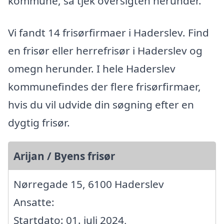
kommune, så tjek oversigten herunder.
Vi fandt 14 frisørfirmaer i Haderslev. Find
en frisør eller herrefrisør i Haderslev og
omegn herunder. I hele Haderslev
kommunefindes der flere frisørfirmaer,
hvis du vil udvide din søgning efter en
dygtig frisør.
Arijan / Byens frisør
Nørregade 15, 6100 Haderslev
Ansatte:
Startdato: 01. juli 2024,