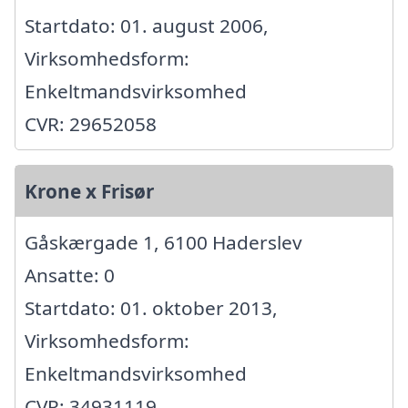
Startdato: 01. august 2006,
Virksomhedsform:
Enkeltmandsvirksomhed
CVR: 29652058
Krone x Frisør
Gåskærgade 1, 6100 Haderslev
Ansatte: 0
Startdato: 01. oktober 2013,
Virksomhedsform:
Enkeltmandsvirksomhed
CVR: 34931119