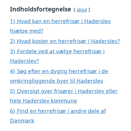
Indholdsfortegnelse
skjul
1)
Hvad kan en herrefrisør i Haderslev
hjælpe med?
2)
Hvad koster en herrefrisør i Haderslev?
3)
Fordele ved at vælge herrefrisør i
Haderslev?
4)
Søg efter en dygtig herrefrisør i de
omkringliggende byer til Haderslev
5)
Oversigt over frisører i Haderslev eller
hele Haderslev kommune
6)
Find en herrefrisør i andre dele af
Danmark