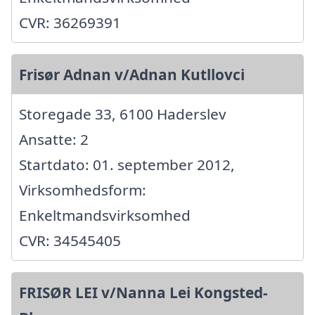
CVR: 36269391
Frisør Adnan v/Adnan Kutllovci
Storegade 33, 6100 Haderslev
Ansatte: 2
Startdato: 01. september 2012,
Virksomhedsform:
Enkeltmandsvirksomhed
CVR: 34545405
FRISØR LEI v/Nanna Lei Kongsted-