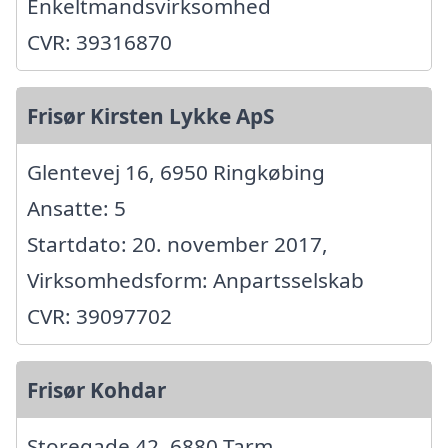
Enkeltmandsvirksomhed
CVR: 39316870
Frisør Kirsten Lykke ApS
Glentevej 16, 6950 Ringkøbing
Ansatte: 5
Startdato: 20. november 2017,
Virksomhedsform: Anpartsselskab
CVR: 39097702
Frisør Kohdar
Storegade 42, 6880 Tarm