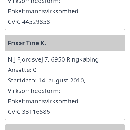
Virksomhedsform:
Enkeltmandsvirksomhed
CVR: 44529858
Frisør Tine K.
N J Fjordsvej 7, 6950 Ringkøbing
Ansatte: 0
Startdato: 14. august 2010,
Virksomhedsform:
Enkeltmandsvirksomhed
CVR: 33116586