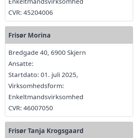
Enkeltmandsvirksomhed
CVR: 45204006
Frisør Morina
Bredgade 40, 6900 Skjern
Ansatte:
Startdato: 01. juli 2025,
Virksomhedsform:
Enkeltmandsvirksomhed
CVR: 46007050
Frisør Tanja Krogsgaard