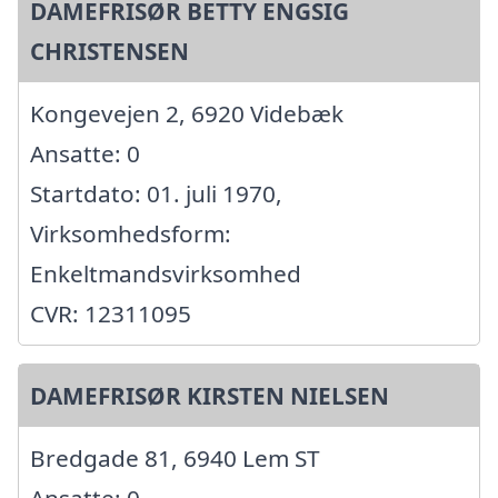
DAMEFRISØR BETTY ENGSIG
CHRISTENSEN
Kongevejen 2, 6920 Videbæk
Ansatte: 0
Startdato: 01. juli 1970,
Virksomhedsform:
Enkeltmandsvirksomhed
CVR: 12311095
DAMEFRISØR KIRSTEN NIELSEN
Bredgade 81, 6940 Lem ST
Ansatte: 0