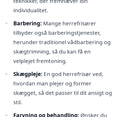
teknikker, der fremhæver din
individualitet.
Barbering:
Mange herrefrisører
tilbyder også barberingstjenester,
herunder traditionel vådbarbering og
skægtrimning, så du kan få en
velplejet fremtoning.
Skægpleje:
En god herrefrisør ved,
hvordan man plejer og former
skægget, så det passer til dit ansigt og
stil.
Farvning og behandling:
Ønsker du