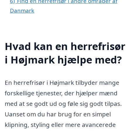
6)
Find en herrefrisør i andre områder af
Danmark
Hvad kan en herrefrisør
i Højmark hjælpe med?
En herrefrisør i Højmark tilbyder mange
forskellige tjenester, der hjælper mænd
med at se godt ud og føle sig godt tilpas.
Uanset om du har brug for en simpel
klipning, styling eller mere avancerede