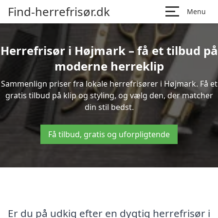
Find-herrefrisør.dk
Menu
Herrefrisør i Højmark – få et tilbud på
moderne herreklip
Sammenlign priser fra lokale herrefrisører i Højmark. Få et
gratis tilbud på klip og styling, og vælg den, der matcher
din stil bedst.
Få tilbud, gratis og uforpligtende
Er du på udkig efter en dygtig herrefrisør i