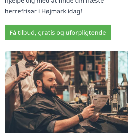
hjælpe dig med at finde din næste
herrefrisør i Højmark idag!
Få tilbud, gratis og uforpligtende