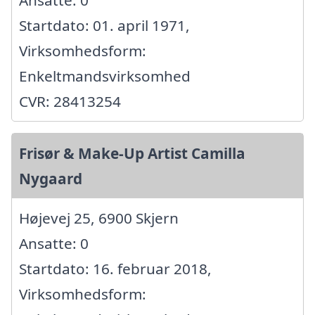
Startdato: 01. april 1971,
Virksomhedsform:
Enkeltmandsvirksomhed
CVR: 28413254
Frisør & Make-Up Artist Camilla
Nygaard
Højevej 25, 6900 Skjern
Ansatte: 0
Startdato: 16. februar 2018,
Virksomhedsform: