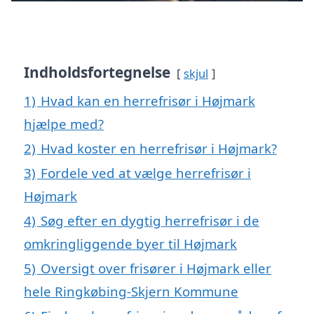
Indholdsfortegnelse
skjul
1)
Hvad kan en herrefrisør i Højmark
hjælpe med?
2)
Hvad koster en herrefrisør i Højmark?
3)
Fordele ved at vælge herrefrisør i
Højmark
4)
Søg efter en dygtig herrefrisør i de
omkringliggende byer til Højmark
5)
Oversigt over frisører i Højmark eller
hele Ringkøbing-Skjern Kommune