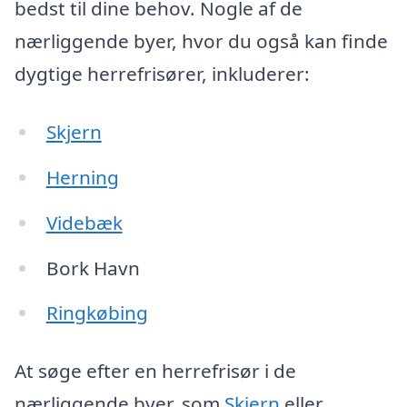
bedst til dine behov. Nogle af de
nærliggende byer, hvor du også kan finde
dygtige herrefrisører, inkluderer:
Skjern
Herning
Videbæk
Bork Havn
Ringkøbing
At søge efter en herrefrisør i de
nærliggende byer, som
Skjern
eller