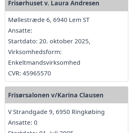
Frisørhuset v. Laura Andresen
Møllestræde 6, 6940 Lem ST
Ansatte:
Startdato: 20. oktober 2025,
Virksomhedsform:
Enkeltmandsvirksomhed
CVR: 45965570
Frisørsalonen v/Karina Clausen
V Strandgade 9, 6950 Ringkøbing
Ansatte: 0
Startdato: 01. juli 2005,