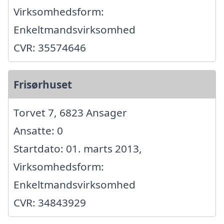
Virksomhedsform:
Enkeltmandsvirksomhed
CVR: 35574646
Frisørhuset
Torvet 7, 6823 Ansager
Ansatte: 0
Startdato: 01. marts 2013,
Virksomhedsform:
Enkeltmandsvirksomhed
CVR: 34843929