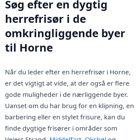
Søg efter en dygtig
herrefrisør i de
omkringliggende byer
til Horne
Når du leder efter en herrefrisør i Horne,
er det vigtigt at vide, at der også er flere
gode muligheder i de nærliggende byer.
Uanset om du har brug for en klipning, en
barbering eller en stylet frisure, kan du
finde dygtige frisører i områder som
Vejers Strand,
Middelfart
,
Oksbøl
og