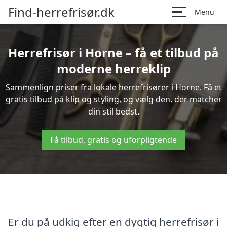
Find-herrefrisør.dk
Menu
Herrefrisør i Horne – få et tilbud på
moderne herreklip
Sammenlign priser fra lokale herrefrisører i Horne. Få et
gratis tilbud på klip og styling, og vælg den, der matcher
din stil bedst.
Få tilbud, gratis og uforpligtende
Er du på udkig efter en dygtig herrefrisør i