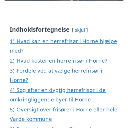
Indholdsfortegnelse
skjul
1)
Hvad kan en herrefrisør i Horne hjælpe
med?
2)
Hvad koster en herrefrisør i Horne?
3)
Fordele ved at vælge herrefrisør i
Horne?
4)
Søg efter en dygtig herrefrisør i de
omkringliggende byer til Horne
5)
Oversigt over frisører i Horne eller hele
Varde kommune