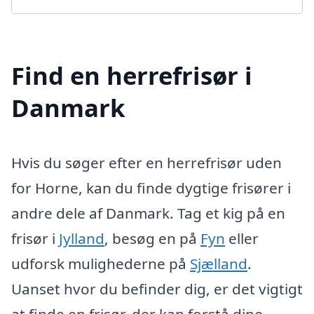
Find en herrefrisør i
Danmark
Hvis du søger efter en herrefrisør uden
for Horne, kan du finde dygtige frisører i
andre dele af Danmark. Tag et kig på en
frisør i
Jylland
, besøg en på
Fyn
eller
udforsk mulighederne på
Sjælland
.
Uanset hvor du befinder dig, er det vigtigt
at finde en frisør, der kan forstå dine