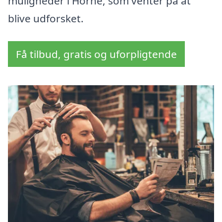
muligheder i Horne, som venter på at
blive udforsket.
Få tilbud, gratis og uforpligtende