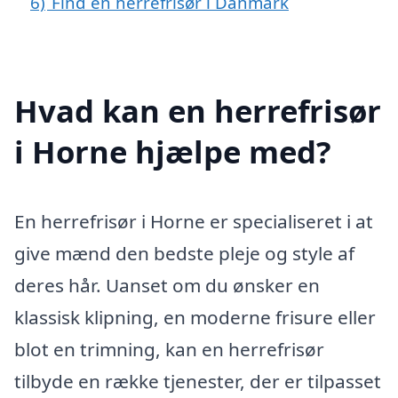
6)
Find en herrefrisør i Danmark
Hvad kan en herrefrisør
i Horne hjælpe med?
En herrefrisør i Horne er specialiseret i at
give mænd den bedste pleje og style af
deres hår. Uanset om du ønsker en
klassisk klipning, en moderne frisure eller
blot en trimning, kan en herrefrisør
tilbyde en række tjenester, der er tilpasset