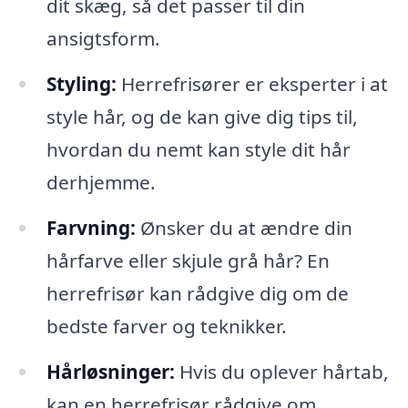
dit skæg, så det passer til din
ansigtsform.
Styling:
Herrefrisører er eksperter i at
style hår, og de kan give dig tips til,
hvordan du nemt kan style dit hår
derhjemme.
Farvning:
Ønsker du at ændre din
hårfarve eller skjule grå hår? En
herrefrisør kan rådgive dig om de
bedste farver og teknikker.
Hårløsninger:
Hvis du oplever hårtab,
kan en herrefrisør rådgive om