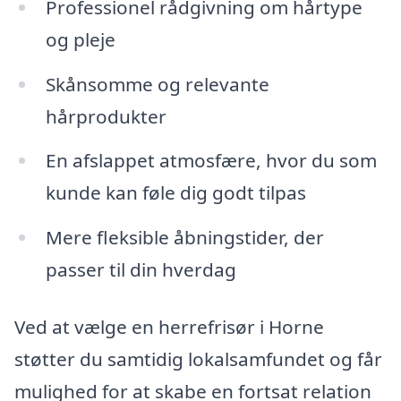
Professionel rådgivning om hårtype
og pleje
Skånsomme og relevante
hårprodukter
En afslappet atmosfære, hvor du som
kunde kan føle dig godt tilpas
Mere fleksible åbningstider, der
passer til din hverdag
Ved at vælge en herrefrisør i Horne
støtter du samtidig lokalsamfundet og får
mulighed for at skabe en fortsat relation