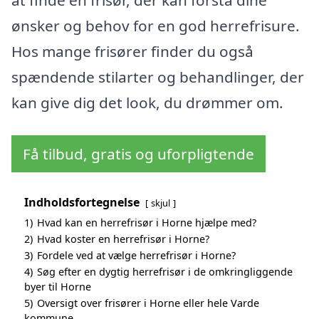
ønsker og behov for en god herrefrisure.
Hos mange frisører finder du også
spændende stilarter og behandlinger, der
kan give dig det look, du drømmer om.
Få tilbud, gratis og uforpligtende
Indholdsfortegnelse
skjul
1)
Hvad kan en herrefrisør i Horne hjælpe med?
2)
Hvad koster en herrefrisør i Horne?
3)
Fordele ved at vælge herrefrisør i Horne?
4)
Søg efter en dygtig herrefrisør i de omkringliggende
byer til Horne
5)
Oversigt over frisører i Horne eller hele Varde
kommune