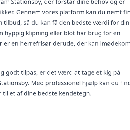
Hvam Stationsby, der forstår dine behov og er
ikker. Gennem vores platform kan du nemt fi
 tilbud, så du kan få den bedste værdi for di
 hyppig klipning eller blot har brug for en
der er en herrefrisør derude, der kan imødek
g godt tilpas, er det værd at tage et kig på
Stationsby. Med professionel hjælp kan du fin
år til et af dine bedste kendetegn.