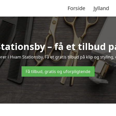
Forside
Jylland
tationsby – få et tilbud
er i Hvam Stationsby. Få et gratis tilbud på klip og styling,
Få tilbud, gratis og uforpligtende