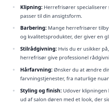
Klipning:
Herrefrisører specialiserer
passer til din ansigtsform.
Barbering:
Mange herrefrisører tilb
og kvalitetsprodukter, der giver en g
Stilrådgivning:
Hvis du er usikker på,
herrefrisør give professionel rådgivni
Hårfarvning:
Ønsker du at ændre din 
farvningstjenester, fra naturlige nuan
Styling og finish:
Udover klipningen k
ud af salon døren med et look, der si