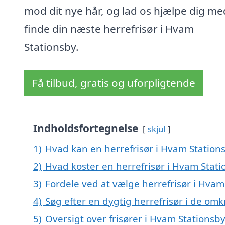
mod dit nye hår, og lad os hjælpe dig me
finde din næste herrefrisør i Hvam
Stationsby.
Få tilbud, gratis og uforpligtende
Indholdsfortegnelse
skjul
1)
Hvad kan en herrefrisør i Hvam Statio
2)
Hvad koster en herrefrisør i Hvam Stati
3)
Fordele ved at vælge herrefrisør i Hvam
4)
Søg efter en dygtig herrefrisør i de om
5)
Oversigt over frisører i Hvam Stations