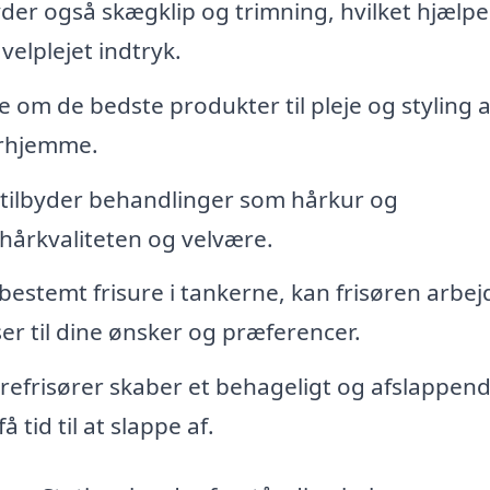
der også skægklip og trimning, hvilket hjælpe
elplejet indtryk.
 om de bedste produkter til pleje og styling a
erhjemme.
 tilbyder behandlinger som hårkur og
årkvaliteten og velvære.
bestemt frisure i tankerne, kan frisøren arbej
er til dine ønsker og præferencer.
efrisører skaber et behageligt og afslappen
 tid til at slappe af.