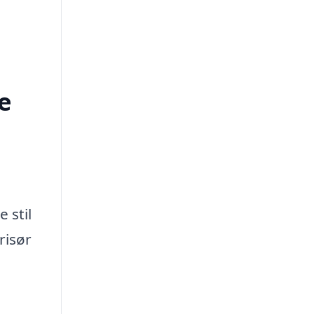
e
 stil
risør