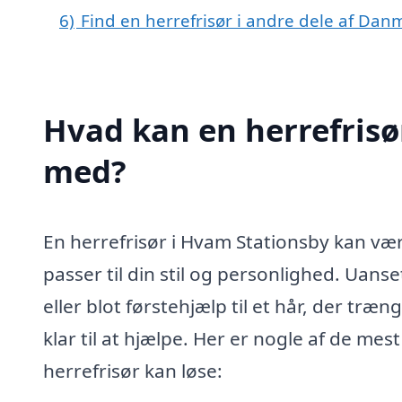
6)
Find en herrefrisør i andre dele af Dan
Hvad kan en herrefrisø
med?
En herrefrisør i Hvam Stationsby kan være
passer til din stil og personlighed. Uans
eller blot førstehjælp til et hår, der træn
klar til at hjælpe. Her er nogle af de me
herrefrisør kan løse: