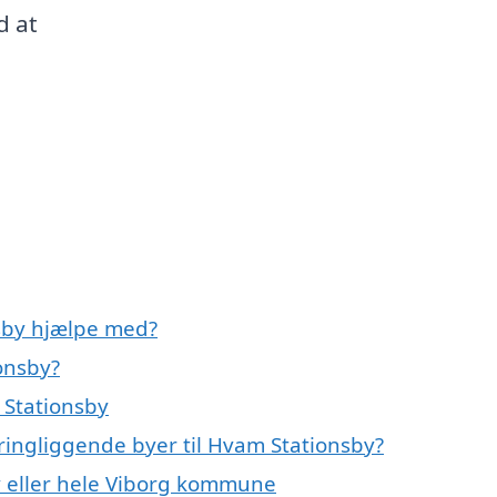
d at
nsby hjælpe med?
onsby?
 Stationsby
kringliggende byer til Hvam Stationsby?
by eller hele Viborg kommune