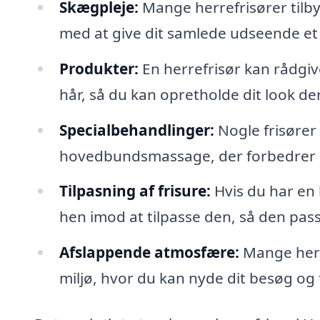
Skægpleje:
Mange herrefrisører tilby
med at give dit samlede udseende et v
Produkter:
En herrefrisør kan rådgive
hår, så du kan opretholde dit look d
Specialbehandlinger:
Nogle frisører
hovedbundsmassage, der forbedrer h
Tilpasning af frisure:
Hvis du har en 
hen imod at tilpasse den, så den pass
Afslappende atmosfære:
Mange herr
miljø, hvor du kan nyde dit besøg og få