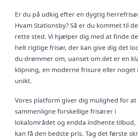
Er du på udkig efter en dygtig herrefrisør
Hvam Stationsby? Så er du kommet til de
rette sted. Vi hjælper dig med at finde d
helt rigtige frisør, der kan give dig det lo
du drømmer om, uanset om det er en kla
klipning, en moderne frisure eller noget 
unikt.
Vores platform giver dig mulighed for at
sammenligne forskellige frisører i
lokalområdet og endda indhente tilbud, 
kan få den bedste pris. Tag det første skr