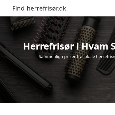
Find-herrefrisør.dk
Herrefrisør i Hvam S
Sammenlign priser fra lokale herrefrisør