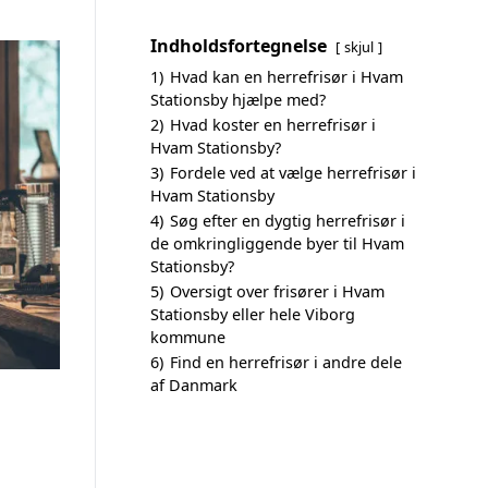
Indholdsfortegnelse
skjul
1)
Hvad kan en herrefrisør i Hvam
Stationsby hjælpe med?
2)
Hvad koster en herrefrisør i
Hvam Stationsby?
3)
Fordele ved at vælge herrefrisør i
Hvam Stationsby
4)
Søg efter en dygtig herrefrisør i
de omkringliggende byer til Hvam
Stationsby?
5)
Oversigt over frisører i Hvam
Stationsby eller hele Viborg
kommune
6)
Find en herrefrisør i andre dele
af Danmark