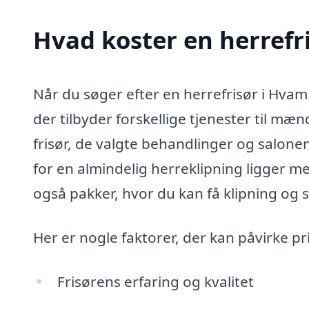
Hvad koster en herrefr
Når du søger efter en herrefrisør i Hvam S
der tilbyder forskellige tjenester til mæ
frisør, de valgte behandlinger og salone
for en almindelig herreklipning ligger me
også pakker, hvor du kan få klipning og st
Her er nogle faktorer, der kan påvirke pr
Frisørens erfaring og kvalitet