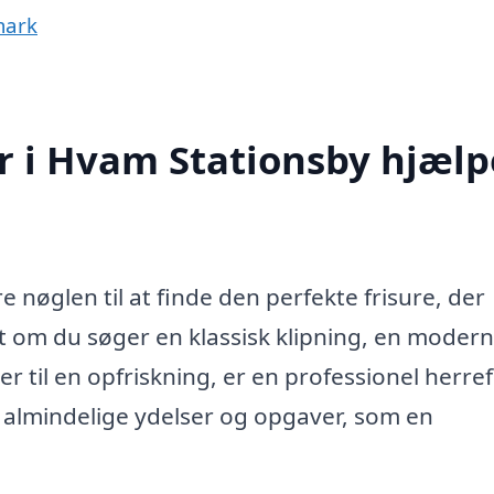
mark
r i Hvam Stationsby hjælp
 nøglen til at finde den perfekte frisure, der
et om du søger en klassisk klipning, en moderne
ger til en opfriskning, er en professionel herref
st almindelige ydelser og opgaver, som en