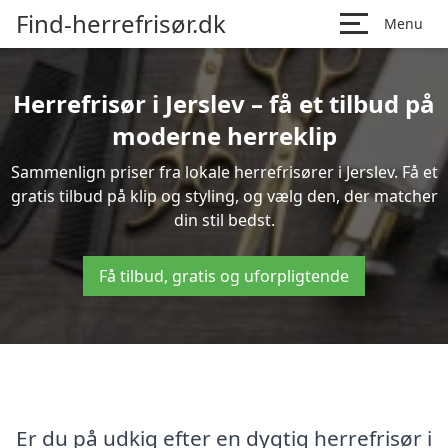
Find-herrefrisør.dk
Menu
Herrefrisør i Jerslev – få et tilbud på
moderne herreklip
Sammenlign priser fra lokale herrefrisører i Jerslev. Få et
gratis tilbud på klip og styling, og vælg den, der matcher
din stil bedst.
Få tilbud, gratis og uforpligtende
Er du på udkig efter en dygtig herrefrisør i