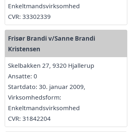
Enkeltmandsvirksomhed
CVR: 33302339
Frisør Brandi v/Sanne Brandi
Kristensen
Skelbakken 27, 9320 Hjallerup
Ansatte: 0
Startdato: 30. januar 2009,
Virksomhedsform:
Enkeltmandsvirksomhed
CVR: 31842204