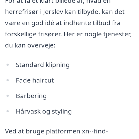
For at få et klart billede af, hvad en
herrefrisør i Jerslev kan tilbyde, kan det
være en god idé at indhente tilbud fra
forskellige frisører. Her er nogle tjenester,
du kan overveje:
Standard klipning
Fade haircut
Barbering
Hårvask og styling
Ved at bruge platformen xn--find-