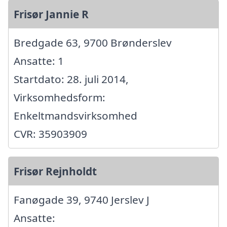
Frisør Jannie R
Bredgade 63, 9700 Brønderslev
Ansatte: 1
Startdato: 28. juli 2014,
Virksomhedsform:
Enkeltmandsvirksomhed
CVR: 35903909
Frisør Rejnholdt
Fanøgade 39, 9740 Jerslev J
Ansatte: