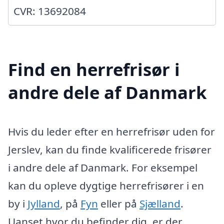
CVR: 13692084
Find en herrefrisør i
andre dele af Danmark
Hvis du leder efter en herrefrisør uden for
Jerslev, kan du finde kvalificerede frisører
i andre dele af Danmark. For eksempel
kan du opleve dygtige herrefrisører i en
by i
Jylland
, på
Fyn
eller på
Sjælland
.
Uanset hvor du befinder dig, er der