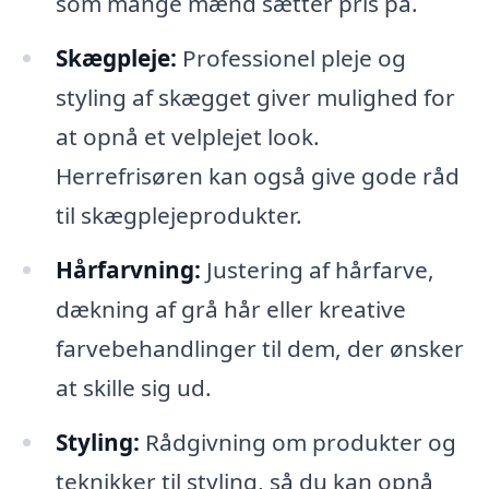
som mange mænd sætter pris på.
Skægpleje:
Professionel pleje og
styling af skægget giver mulighed for
at opnå et velplejet look.
Herrefrisøren kan også give gode råd
til skægplejeprodukter.
Hårfarvning:
Justering af hårfarve,
dækning af grå hår eller kreative
farvebehandlinger til dem, der ønsker
at skille sig ud.
Styling:
Rådgivning om produkter og
teknikker til styling, så du kan opnå