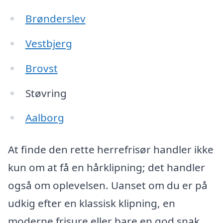
Brønderslev
Vestbjerg
Brovst
Støvring
Aalborg
At finde den rette herrefrisør handler ikke
kun om at få en hårklipning; det handler
også om oplevelsen. Uanset om du er på
udkig efter en klassisk klipning, en
moderne frisure eller bare en god snak,