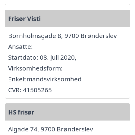
Frisør Visti
Bornholmsgade 8, 9700 Brønderslev
Ansatte:
Startdato: 08. juli 2020,
Virksomhedsform:
Enkeltmandsvirksomhed
CVR: 41505265
HS frisør
Algade 74, 9700 Brønderslev