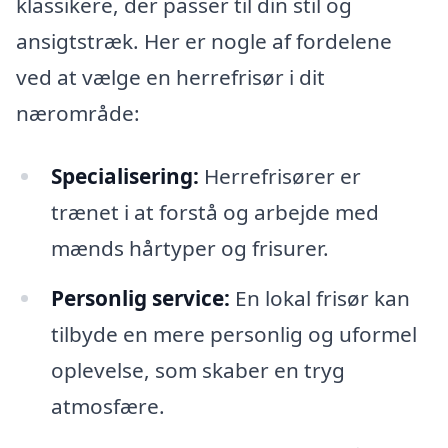
klassikere, der passer til din stil og
ansigtstræk. Her er nogle af fordelene
ved at vælge en herrefrisør i dit
nærområde:
Specialisering:
Herrefrisører er
trænet i at forstå og arbejde med
mænds hårtyper og frisurer.
Personlig service:
En lokal frisør kan
tilbyde en mere personlig og uformel
oplevelse, som skaber en tryg
atmosfære.