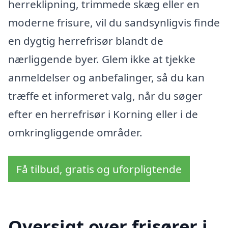
herreklipning, trimmede skæg eller en
moderne frisure, vil du sandsynligvis finde
en dygtig herrefrisør blandt de
nærliggende byer. Glem ikke at tjekke
anmeldelser og anbefalinger, så du kan
træffe et informeret valg, når du søger
efter en herrefrisør i Korning eller i de
omkringliggende områder.
Få tilbud, gratis og uforpligtende
Oversigt over frisører i