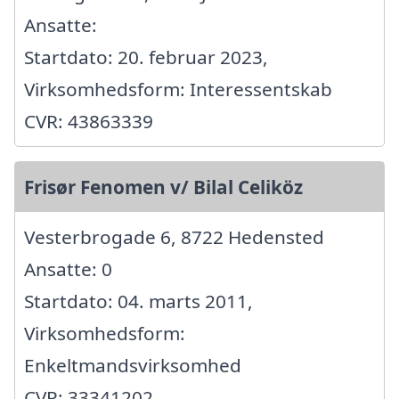
Ansatte:
Startdato: 20. februar 2023,
Virksomhedsform: Interessentskab
CVR: 43863339
Frisør Fenomen v/ Bilal Celiköz
Vesterbrogade 6, 8722 Hedensted
Ansatte: 0
Startdato: 04. marts 2011,
Virksomhedsform:
Enkeltmandsvirksomhed
CVR: 33341202