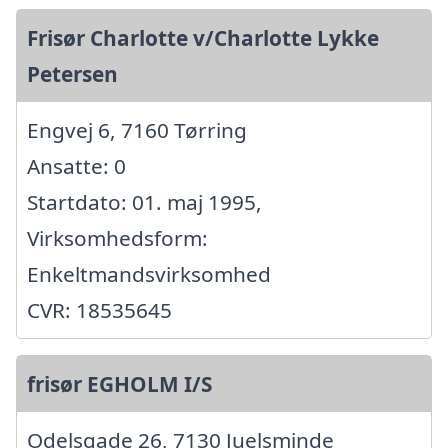
Frisør Charlotte v/Charlotte Lykke
Petersen
Engvej 6, 7160 Tørring
Ansatte: 0
Startdato: 01. maj 1995,
Virksomhedsform:
Enkeltmandsvirksomhed
CVR: 18535645
frisør EGHOLM I/S
Odelsgade 26, 7130 Juelsminde