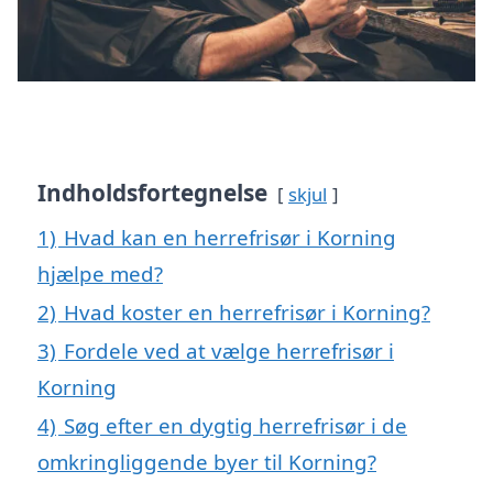
Indholdsfortegnelse
skjul
1)
Hvad kan en herrefrisør i Korning
hjælpe med?
2)
Hvad koster en herrefrisør i Korning?
3)
Fordele ved at vælge herrefrisør i
Korning
4)
Søg efter en dygtig herrefrisør i de
omkringliggende byer til Korning?