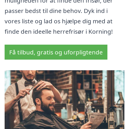
muligheden for at finde den frisør, der
passer bedst til dine behov. Dyk ind i
vores liste og lad os hjælpe dig med at
finde den ideelle herrefrisør i Korning!
Få tilbud, gratis og uforpligtende