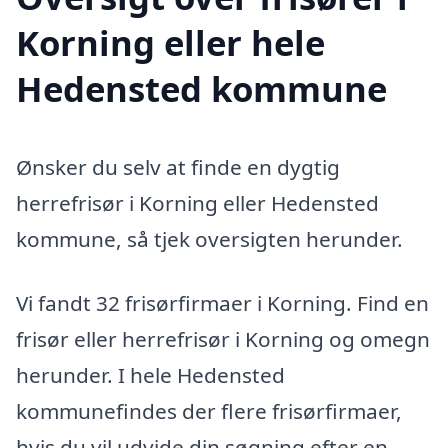
Korning eller hele
Hedensted kommune
Ønsker du selv at finde en dygtig
herrefrisør i Korning eller Hedensted
kommune, så tjek oversigten herunder.
Vi fandt 32 frisørfirmaer i Korning. Find en
frisør eller herrefrisør i Korning og omegn
herunder. I hele Hedensted
kommunefindes der flere frisørfirmaer,
hvis du vil udvide din søgning efter en