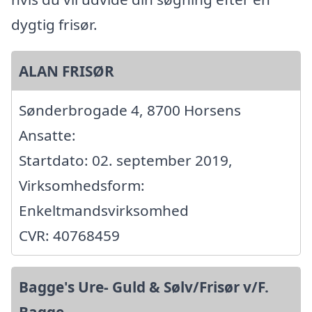
dygtig frisør.
ALAN FRISØR
Sønderbrogade 4, 8700 Horsens
Ansatte:
Startdato: 02. september 2019,
Virksomhedsform:
Enkeltmandsvirksomhed
CVR: 40768459
Bagge's Ure- Guld & Sølv/Frisør v/F.
Bagge