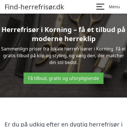
Find-herrefrisør.dk
Menu
Herrefrisør i Korning – få et tilbud på
moderne herreklip
Sammenlign priser fra lokale herrefrisører i Korning. Få et
gratis tilbud på klip og styling, og vælg den, der matcher
din stil bedst.
Få tilbud, gratis og uforpligtende
Er du på udkig efter en dygtig herrefrisør i