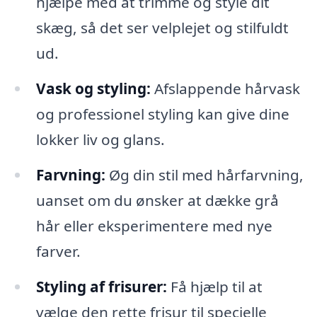
hjælpe med at trimme og style dit
skæg, så det ser velplejet og stilfuldt
ud.
Vask og styling:
Afslappende hårvask
og professionel styling kan give dine
lokker liv og glans.
Farvning:
Øg din stil med hårfarvning,
uanset om du ønsker at dække grå
hår eller eksperimentere med nye
farver.
Styling af frisurer:
Få hjælp til at
vælge den rette frisur til specielle