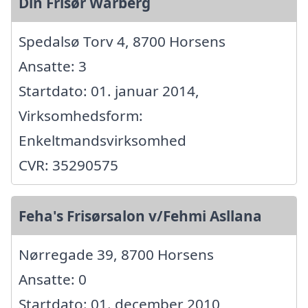
Din Frisør Warberg
Spedalsø Torv 4, 8700 Horsens
Ansatte: 3
Startdato: 01. januar 2014,
Virksomhedsform:
Enkeltmandsvirksomhed
CVR: 35290575
Feha's Frisørsalon v/Fehmi Asllana
Nørregade 39, 8700 Horsens
Ansatte: 0
Startdato: 01. december 2010,