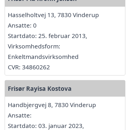
Hasselholtvej 13, 7830 Vinderup
Ansatte: 0
Startdato: 25. februar 2013,
Virksomhedsform:
Enkeltmandsvirksomhed
CVR: 34860262
Frisør Rayisa Kostova
Handbjergvej 8, 7830 Vinderup
Ansatte:
Startdato: 03. januar 2023,