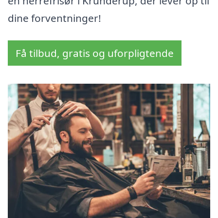
en herrefrisør i Krunderup, der lever op til
dine forventninger!
Få tilbud, gratis og uforpligtende