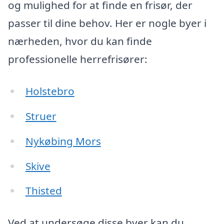
og mulighed for at finde en frisør, der
passer til dine behov. Her er nogle byer i
nærheden, hvor du kan finde
professionelle herrefrisører:
Holstebro
Struer
Nykøbing Mors
Skive
Thisted
Ved at undersøge disse byer kan du