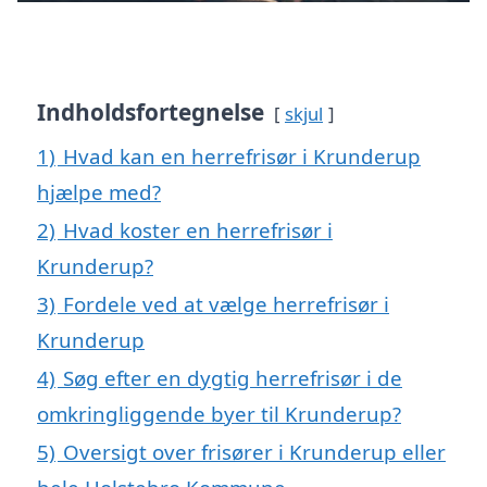
Indholdsfortegnelse
skjul
1)
Hvad kan en herrefrisør i Krunderup
hjælpe med?
2)
Hvad koster en herrefrisør i
Krunderup?
3)
Fordele ved at vælge herrefrisør i
Krunderup
4)
Søg efter en dygtig herrefrisør i de
omkringliggende byer til Krunderup?
5)
Oversigt over frisører i Krunderup eller