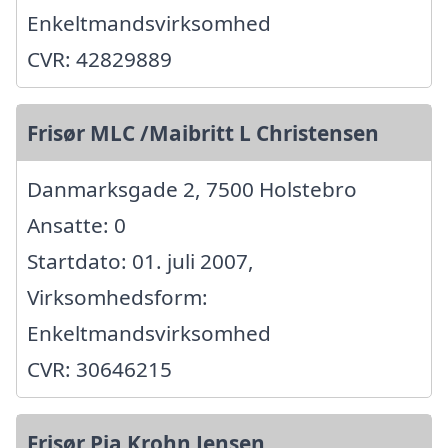
Enkeltmandsvirksomhed
CVR: 42829889
Frisør MLC /Maibritt L Christensen
Danmarksgade 2, 7500 Holstebro
Ansatte: 0
Startdato: 01. juli 2007,
Virksomhedsform:
Enkeltmandsvirksomhed
CVR: 30646215
Frisør Pia Krohn Jensen