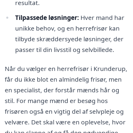
resultat.
Tilpassede løsninger:
Hver mand har
unikke behov, og en herrefrisør kan
tilbyde skræddersyede løsninger, der
passer til din livsstil og selvbillede.
Når du vælger en herrefrisør i Krunderup,
får du ikke blot en almindelig frisør, men
en specialist, der forstår mænds hår og
stil. For mange mænd er besøg hos
frisøren også en vigtig del af selvpleje og
velvære. Det skal være en oplevelse, hvor
du kan slappe af og få den nødvendige