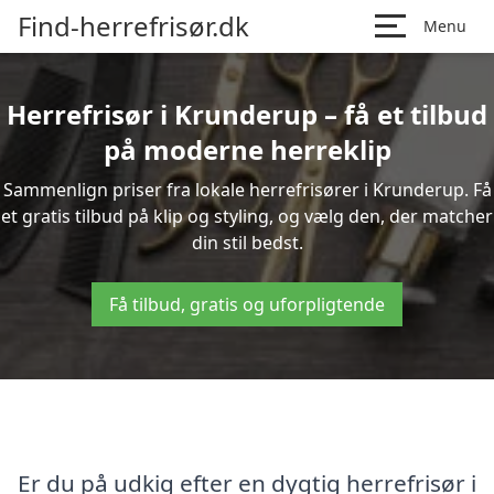
Find-herrefrisør.dk
Menu
Herrefrisør i Krunderup – få et tilbud
på moderne herreklip
Sammenlign priser fra lokale herrefrisører i Krunderup. Få
et gratis tilbud på klip og styling, og vælg den, der matcher
din stil bedst.
Få tilbud, gratis og uforpligtende
Er du på udkig efter en dygtig herrefrisør i