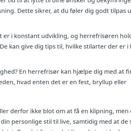
ing. Dette sikrer, at du føler dig godt tilpas 
et er i konstant udvikling, og herrefrisøren hol
kan give dig tips til, hvilke stilarter der er i
ejlighed? En herrefrisør kan hjælpe dig med at f
heden, hvad enten det er en fest, bryllup eller
ler derfor ikke blot om at få en klipning, men
n personlige stil til live, samtidig med at de s