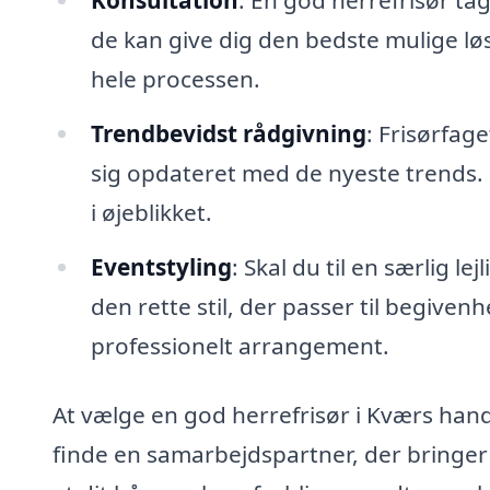
de kan give dig den bedste mulige løsn
hele processen.
Trendbevidst rådgivning
: Frisørfag
sig opdateret med de nyeste trends. De 
i øjeblikket.
Eventstyling
: Skal du til en særlig l
den rette stil, der passer til begiven
professionelt arrangement.
At vælge en god herrefrisør i Kværs hand
finde en samarbejdspartner, der bringer di