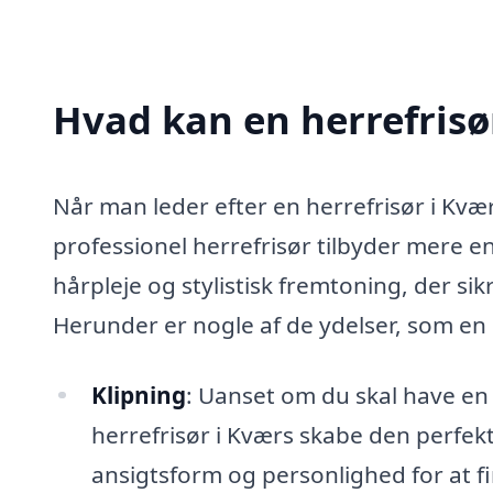
Hvad kan en herrefrisø
Når man leder efter en herrefrisør i Kvæ
professionel herrefrisør tilbyder mere en
hårpleje og stylistisk fremtoning, der sik
Herunder er nogle af de ydelser, som en h
Klipning
: Uanset om du skal have en 
herrefrisør i Kværs skabe den perfekte 
ansigtsform og personlighed for at fi