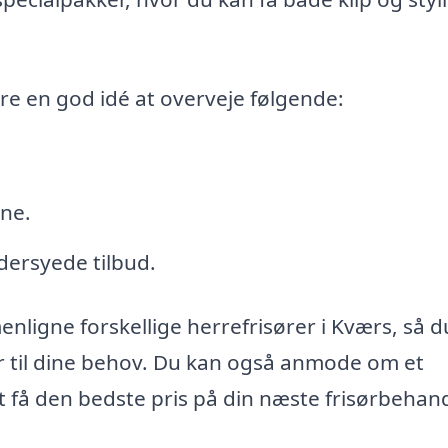
re en god idé at overveje følgende:
rne.
ersyede tilbud.
ligne forskellige herrefrisører i Kværs, så d
er til dine behov. Du kan også anmode om et
t få den bedste pris på din næste frisørbehand