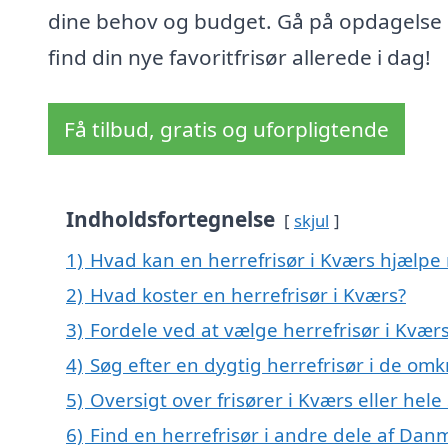
dine behov og budget. Gå på opdagelse
find din nye favoritfrisør allerede i dag!
Få tilbud, gratis og uforpligtende
Indholdsfortegnelse
skjul
1)
Hvad kan en herrefrisør i Kværs hjælpe
2)
Hvad koster en herrefrisør i Kværs?
3)
Fordele ved at vælge herrefrisør i Kvær
4)
Søg efter en dygtig herrefrisør i de omk
5)
Oversigt over frisører i Kværs eller h
6)
Find en herrefrisør i andre dele af Dan