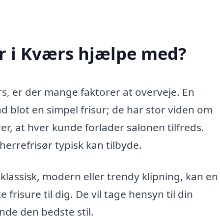
r i Kværs hjælpe med?
rs, er der mange faktorer at overveje. En
d blot en simpel frisur; de har stor viden om
rer, at hver kunde forlader salonen tilfreds.
errefrisør typisk kan tilbyde.
klassisk, modern eller trendy klipning, kan en
frisure til dig. De vil tage hensyn til din
nde den bedste stil.