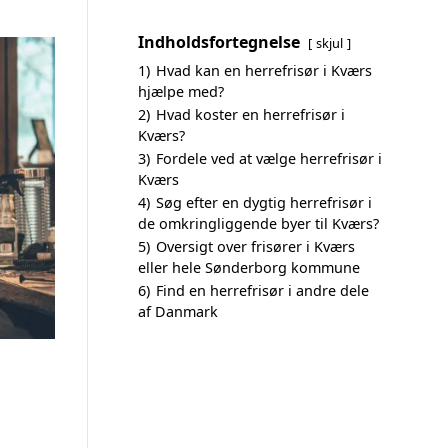
Indholdsfortegnelse
skjul
1)
Hvad kan en herrefrisør i Kværs
hjælpe med?
2)
Hvad koster en herrefrisør i
Kværs?
3)
Fordele ved at vælge herrefrisør i
Kværs
4)
Søg efter en dygtig herrefrisør i
de omkringliggende byer til Kværs?
5)
Oversigt over frisører i Kværs
eller hele Sønderborg kommune
6)
Find en herrefrisør i andre dele
af Danmark