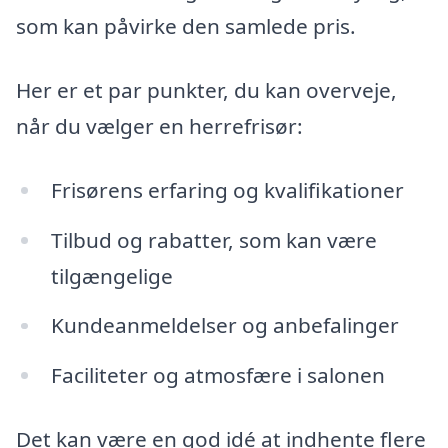
som kan påvirke den samlede pris.
Her er et par punkter, du kan overveje,
når du vælger en herrefrisør:
Frisørens erfaring og kvalifikationer
Tilbud og rabatter, som kan være
tilgængelige
Kundeanmeldelser og anbefalinger
Faciliteter og atmosfære i salonen
Det kan være en god idé at indhente flere