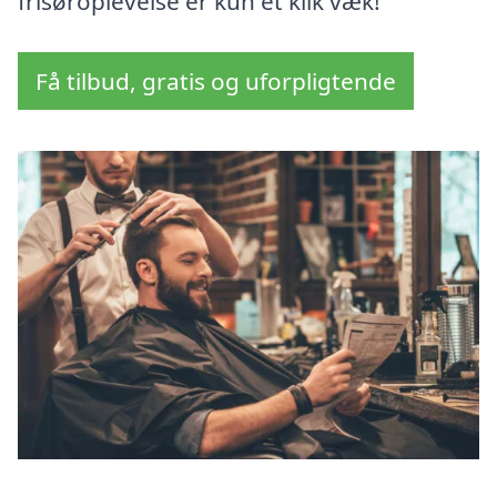
frisøroplevelse er kun et klik væk!
Få tilbud, gratis og uforpligtende