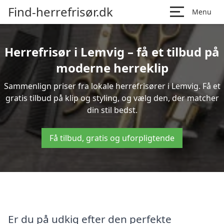
Find-herrefrisør.dk
Menu
Herrefrisør i Lemvig – få et tilbud på
moderne herreklip
Sammenlign priser fra lokale herrefrisører i Lemvig. Få et
gratis tilbud på klip og styling, og vælg den, der matcher
din stil bedst.
Få tilbud, gratis og uforpligtende
Er du på udkig efter den perfekte