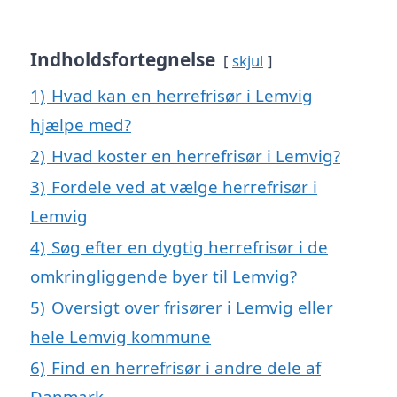
Indholdsfortegnelse
skjul
1)
Hvad kan en herrefrisør i Lemvig
hjælpe med?
2)
Hvad koster en herrefrisør i Lemvig?
3)
Fordele ved at vælge herrefrisør i
Lemvig
4)
Søg efter en dygtig herrefrisør i de
omkringliggende byer til Lemvig?
5)
Oversigt over frisører i Lemvig eller
hele Lemvig kommune
6)
Find en herrefrisør i andre dele af
Danmark