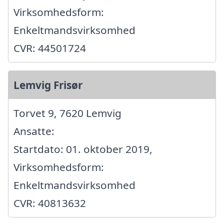
Virksomhedsform:
Enkeltmandsvirksomhed
CVR: 44501724
Lemvig Frisør
Torvet 9, 7620 Lemvig
Ansatte:
Startdato: 01. oktober 2019,
Virksomhedsform:
Enkeltmandsvirksomhed
CVR: 40813632