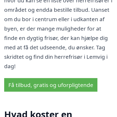
hvor du kan se en liste over herrefrisører i
området og endda bestille tilbud. Uanset
om du bor i centrum eller i udkanten af
byen, er der mange muligheder for at
finde en dygtig frisør, der kan hjælpe dig
med at få det udseende, du ønsker. Tag
skridtet og find din herrefrisør i Lemvig i
dag!
Få tilbud, gratis og uforpligtende
Hvad koster en