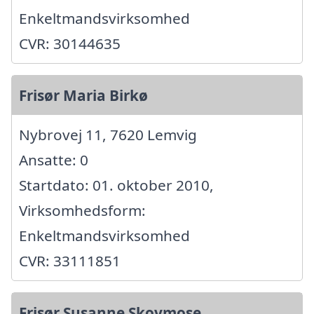
Enkeltmandsvirksomhed
CVR: 30144635
Frisør Maria Birkø
Nybrovej 11, 7620 Lemvig
Ansatte: 0
Startdato: 01. oktober 2010,
Virksomhedsform:
Enkeltmandsvirksomhed
CVR: 33111851
Frisør Susanne Skovmose