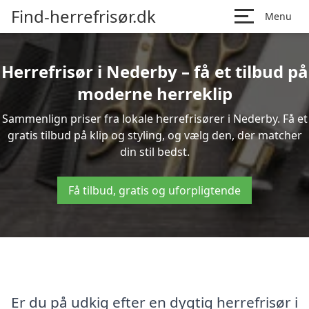
Find-herrefrisør.dk
Menu
Herrefrisør i Nederby – få et tilbud på
moderne herreklip
Sammenlign priser fra lokale herrefrisører i Nederby. Få et
gratis tilbud på klip og styling, og vælg den, der matcher
din stil bedst.
Få tilbud, gratis og uforpligtende
Er du på udkig efter en dygtig herrefrisør i