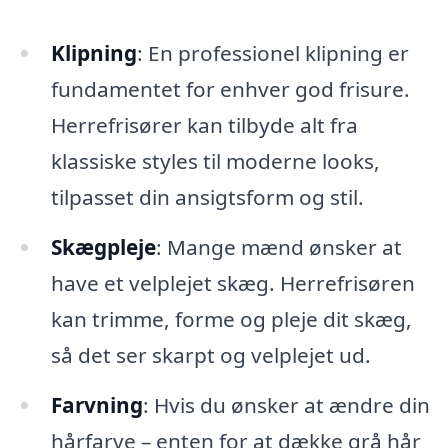
Klipning
: En professionel klipning er
fundamentet for enhver god frisure.
Herrefrisører kan tilbyde alt fra
klassiske styles til moderne looks,
tilpasset din ansigtsform og stil.
Skægpleje
: Mange mænd ønsker at
have et velplejet skæg. Herrefrisøren
kan trimme, forme og pleje dit skæg,
så det ser skarpt og velplejet ud.
Farvning
: Hvis du ønsker at ændre din
hårfarve – enten for at dække grå hår