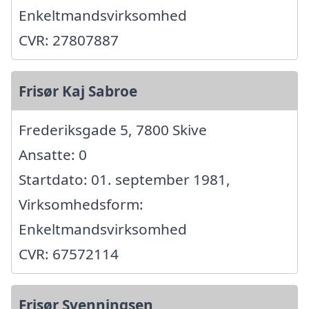
Enkeltmandsvirksomhed
CVR: 27807887
Frisør Kaj Sabroe
Frederiksgade 5, 7800 Skive
Ansatte: 0
Startdato: 01. september 1981,
Virksomhedsform:
Enkeltmandsvirksomhed
CVR: 67572114
Frisør Svenningsen