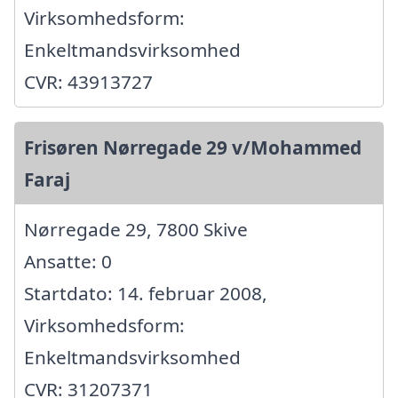
Virksomhedsform:
Enkeltmandsvirksomhed
CVR: 43913727
Frisøren Nørregade 29 v/Mohammed
Faraj
Nørregade 29, 7800 Skive
Ansatte: 0
Startdato: 14. februar 2008,
Virksomhedsform:
Enkeltmandsvirksomhed
CVR: 31207371