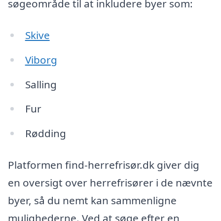
søgeområde til at inkludere byer som:
Skive
Viborg
Salling
Fur
Rødding
Platformen find-herrefrisør.dk giver dig
en oversigt over herrefrisører i de nævnte
byer, så du nemt kan sammenligne
mulighederne. Ved at søge efter en