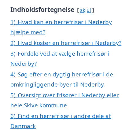
Indholdsfortegnelse
skjul
1)
Hvad kan en herrefrisør i Nederby
hjælpe med?
2)
Hvad koster en herrefrisør i Nederby?
3)
Fordele ved at vælge herrefrisør i
Nederby?
4)
Søg efter en dygtig herrefrisør i de
omkringliggende byer til Nederby
5)
Oversigt over frisører i Nederby eller
hele Skive kommune
6)
Find en herrefrisør i andre dele af
Danmark