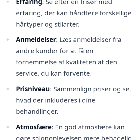
Erfaring
: Se efter en frisør med
erfaring, der kan håndtere forskellige
hårtyper og stilarter.
Anmeldelser
: Læs anmeldelser fra
andre kunder for at få en
fornemmelse af kvaliteten af den
service, du kan forvente.
Prisniveau
: Sammenlign priser og se,
hvad der inkluderes i dine
behandlinger.
Atmosfære
: En god atmosfære kan
gøre salonoplevelsen mere behagelig,