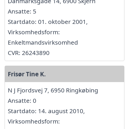
Danmarksgade 14, 6900 Skjern
Ansatte: 5
Startdato: 01. oktober 2001,
Virksomhedsform:
Enkeltmandsvirksomhed
CVR: 26243890
Frisør Tine K.
N J Fjordsvej 7, 6950 Ringkøbing
Ansatte: 0
Startdato: 14. august 2010,
Virksomhedsform: