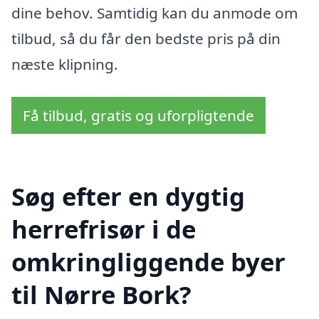
dine behov. Samtidig kan du anmode om
tilbud, så du får den bedste pris på din
næste klipning.
Få tilbud, gratis og uforpligtende
Søg efter en dygtig
herrefrisør i de
omkringliggende byer
til Nørre Bork?