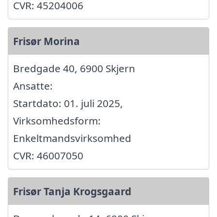
CVR: 45204006
Frisør Morina
Bredgade 40, 6900 Skjern
Ansatte:
Startdato: 01. juli 2025,
Virksomhedsform:
Enkeltmandsvirksomhed
CVR: 46007050
Frisør Tanja Krogsgaard