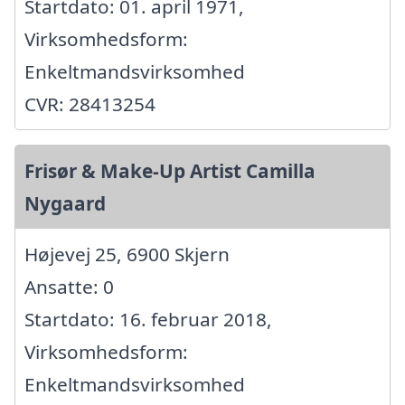
Startdato: 01. april 1971,
Virksomhedsform:
Enkeltmandsvirksomhed
CVR: 28413254
Frisør & Make-Up Artist Camilla
Nygaard
Højevej 25, 6900 Skjern
Ansatte: 0
Startdato: 16. februar 2018,
Virksomhedsform:
Enkeltmandsvirksomhed