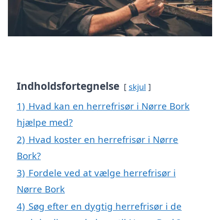
Indholdsfortegnelse
skjul
1)
Hvad kan en herrefrisør i Nørre Bork
hjælpe med?
2)
Hvad koster en herrefrisør i Nørre
Bork?
3)
Fordele ved at vælge herrefrisør i
Nørre Bork
4)
Søg efter en dygtig herrefrisør i de