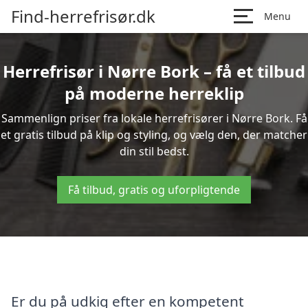
Find-herrefrisør.dk
Menu
Herrefrisør i Nørre Bork – få et tilbud
på moderne herreklip
Sammenlign priser fra lokale herrefrisører i Nørre Bork. Få
et gratis tilbud på klip og styling, og vælg den, der matcher
din stil bedst.
Få tilbud, gratis og uforpligtende
Er du på udkig efter en kompetent