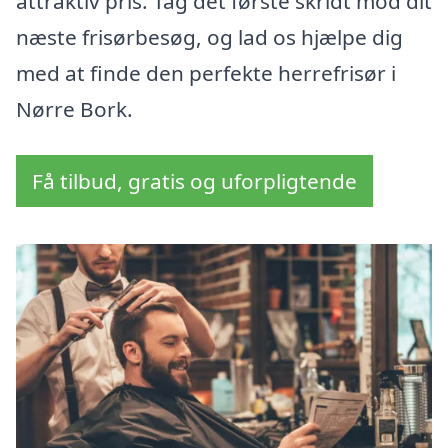
attraktiv pris. Tag det første skridt mod dit
næste frisørbesøg, og lad os hjælpe dig
med at finde den perfekte herrefrisør i
Nørre Bork.
Få tilbud, gratis og uforpligtende