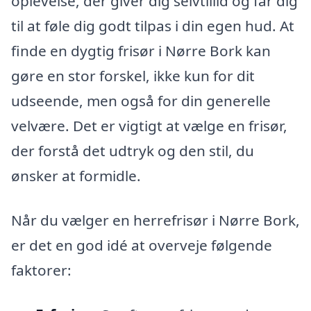
oplevelse, der giver dig selvtillid og får dig
til at føle dig godt tilpas i din egen hud. At
finde en dygtig frisør i Nørre Bork kan
gøre en stor forskel, ikke kun for dit
udseende, men også for din generelle
velvære. Det er vigtigt at vælge en frisør,
der forstå det udtryk og den stil, du
ønsker at formidle.
Når du vælger en herrefrisør i Nørre Bork,
er det en god idé at overveje følgende
faktorer: