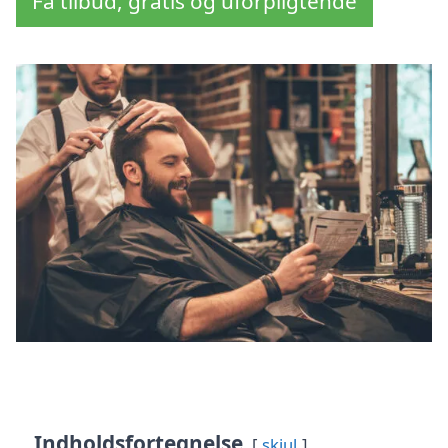
Få tilbud, gratis og uforpligtende
Indholdsfortegnelse
skjul