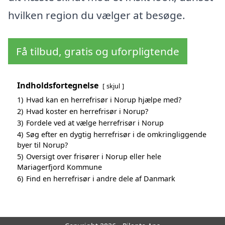
hvilken region du vælger at besøge.
Få tilbud, gratis og uforpligtende
Indholdsfortegnelse
skjul
1)
Hvad kan en herrefrisør i Norup hjælpe med?
2)
Hvad koster en herrefrisør i Norup?
3)
Fordele ved at vælge herrefrisør i Norup
4)
Søg efter en dygtig herrefrisør i de omkringliggende
byer til Norup?
5)
Oversigt over frisører i Norup eller hele
Mariagerfjord Kommune
6)
Find en herrefrisør i andre dele af Danmark