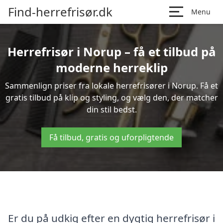
Find-herrefrisør.dk
Menu
Herrefrisør i Norup – få et tilbud på
moderne herreklip
Sammenlign priser fra lokale herrefrisører i Norup. Få et
gratis tilbud på klip og styling, og vælg den, der matcher
din stil bedst.
Få tilbud, gratis og uforpligtende
Er du på udkig efter en dygtig herrefrisør i