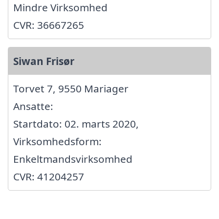
Mindre Virksomhed
CVR: 36667265
Siwan Frisør
Torvet 7, 9550 Mariager
Ansatte:
Startdato: 02. marts 2020,
Virksomhedsform:
Enkeltmandsvirksomhed
CVR: 41204257