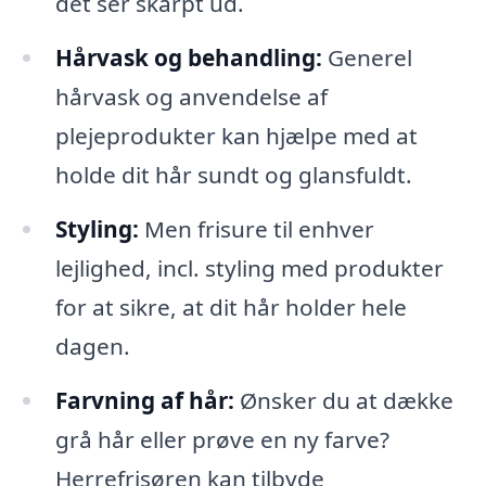
det ser skarpt ud.
Hårvask og behandling:
Generel
hårvask og anvendelse af
plejeprodukter kan hjælpe med at
holde dit hår sundt og glansfuldt.
Styling:
Men frisure til enhver
lejlighed, incl. styling med produkter
for at sikre, at dit hår holder hele
dagen.
Farvning af hår:
Ønsker du at dække
grå hår eller prøve en ny farve?
Herrefrisøren kan tilbyde