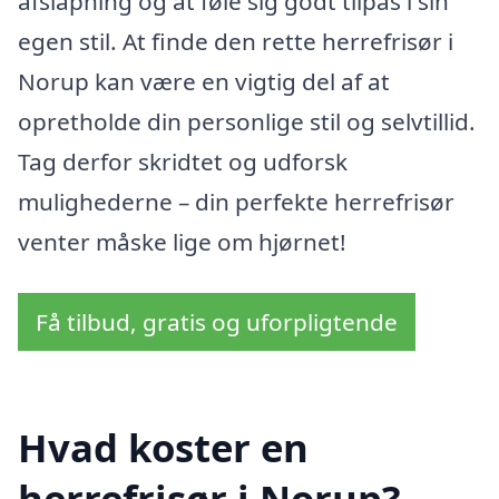
afslapning og at føle sig godt tilpas i sin
egen stil. At finde den rette herrefrisør i
Norup kan være en vigtig del af at
opretholde din personlige stil og selvtillid.
Tag derfor skridtet og udforsk
mulighederne – din perfekte herrefrisør
venter måske lige om hjørnet!
Få tilbud, gratis og uforpligtende
Hvad koster en
herrefrisør i Norup?