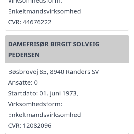
Virksomhedsform:
Enkeltmandsvirksomhed
CVR: 44676222
DAMEFRISØR BIRGIT SOLVEIG
PEDERSEN
Bøsbrovej 85, 8940 Randers SV
Ansatte: 0
Startdato: 01. juni 1973,
Virksomhedsform:
Enkeltmandsvirksomhed
CVR: 12082096