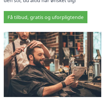
den stil, du altid har ønsket dig!
Få tilbud, gratis og uforpligtende