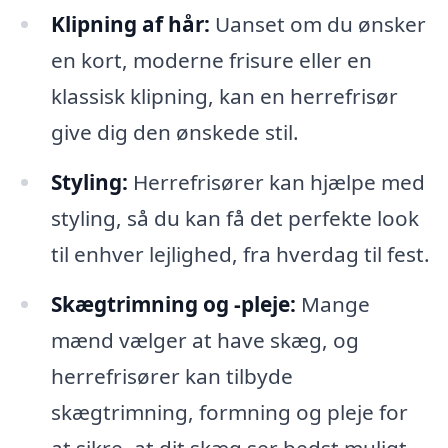
Klipning af hår:
Uanset om du ønsker
en kort, moderne frisure eller en
klassisk klipning, kan en herrefrisør
give dig den ønskede stil.
Styling:
Herrefrisører kan hjælpe med
styling, så du kan få det perfekte look
til enhver lejlighed, fra hverdag til fest.
Skægtrimning og -pleje:
Mange
mænd vælger at have skæg, og
herrefrisører kan tilbyde
skægtrimning, formning og pleje for
at sikre, at dit skæg ser bedst muligt