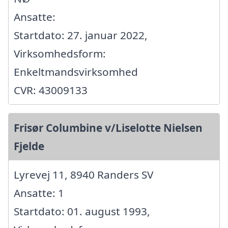
Ansatte:
Startdato: 27. januar 2022,
Virksomhedsform:
Enkeltmandsvirksomhed
CVR: 43009133
Frisør Columbine v/Liselotte Nielsen
Fjelde
Lyrevej 11, 8940 Randers SV
Ansatte: 1
Startdato: 01. august 1993,