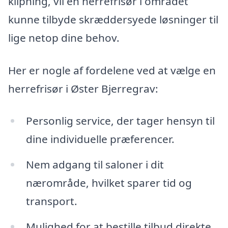
klipning, vil en herrefrisør i området
kunne tilbyde skræddersyede løsninger til
lige netop dine behov.
Her er nogle af fordelene ved at vælge en
herrefrisør i Øster Bjerregrav:
Personlig service, der tager hensyn til
dine individuelle præferencer.
Nem adgang til saloner i dit
nærområde, hvilket sparer tid og
transport.
Mulighed for at bestille tilbud direkte