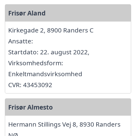
Frisør Aland
Kirkegade 2, 8900 Randers C
Ansatte:
Startdato: 22. august 2022,
Virksomhedsform:
Enkeltmandsvirksomhed
CVR: 43453092
Frisør Almesto
Hermann Stillings Vej 8, 8930 Randers
NØ