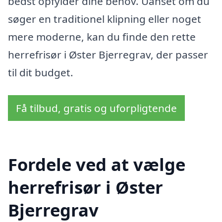
bedst opfylder dine behov. Uanset om du
søger en traditionel klipning eller noget
mere moderne, kan du finde den rette
herrefrisør i Øster Bjerregrav, der passer
til dit budget.
Få tilbud, gratis og uforpligtende
Fordele ved at vælge
herrefrisør i Øster
Bjerregrav