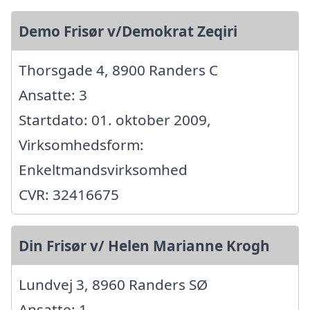
Demo Frisør v/Demokrat Zeqiri
Thorsgade 4, 8900 Randers C
Ansatte: 3
Startdato: 01. oktober 2009,
Virksomhedsform:
Enkeltmandsvirksomhed
CVR: 32416675
Din Frisør v/ Helen Marianne Krogh
Lundvej 3, 8960 Randers SØ
Ansatte: 1