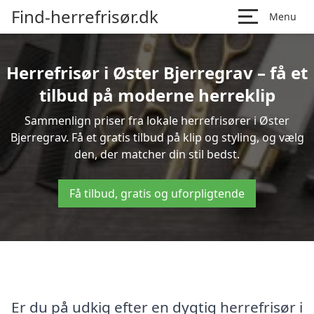
Find-herrefrisør.dk
Menu
Herrefrisør i Øster Bjerregrav – få et
tilbud på moderne herreklip
Sammenlign priser fra lokale herrefrisører i Øster
Bjerregrav. Få et gratis tilbud på klip og styling, og vælg
den, der matcher din stil bedst.
Få tilbud, gratis og uforpligtende
Er du på udkig efter en dygtig herrefrisør i