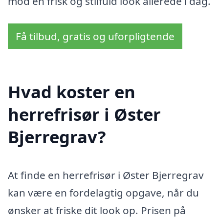
mod en frisk og stilfuld look allerede i dag.
Få tilbud, gratis og uforpligtende
Hvad koster en
herrefrisør i Øster
Bjerregrav?
At finde en herrefrisør i Øster Bjerregrav
kan være en fordelagtig opgave, når du
ønsker at friske dit look op. Prisen på