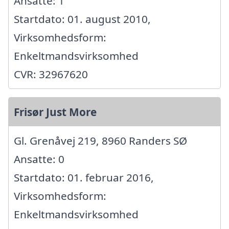
Ansatte: 1
Startdato: 01. august 2010,
Virksomhedsform:
Enkeltmandsvirksomhed
CVR: 32967620
Frisør Just More
Gl. Grenåvej 219, 8960 Randers SØ
Ansatte: 0
Startdato: 01. februar 2016,
Virksomhedsform:
Enkeltmandsvirksomhed