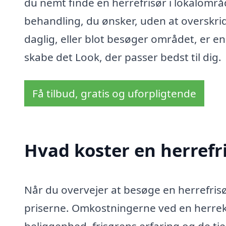
du nemt finde en herrefrisør i lokalområd
behandling, du ønsker, uden at overskrid
daglig, eller blot besøger området, er en
skabe det Look, der passer bedst til dig.
Få tilbud, gratis og uforpligtende
Hvad koster en herrefr
Når du overvejer at besøge en herrefrisø
priserne. Omkostningerne ved en herrekl