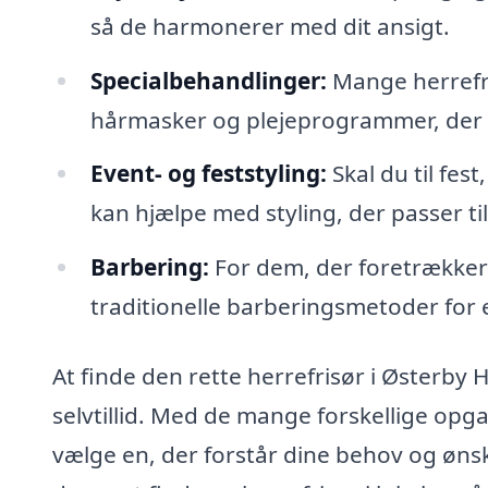
så de harmonerer med dit ansigt.
Specialbehandlinger:
Mange herrefri
hårmasker og plejeprogrammer, der ka
Event- og feststyling:
Skal du til fes
kan hjælpe med styling, der passer ti
Barbering:
For dem, der foretrækker 
traditionelle barberingsmetoder for 
At finde den rette herrefrisør i Østerby 
selvtillid. Med de mange forskellige opga
vælge en, der forstår dine behov og øn