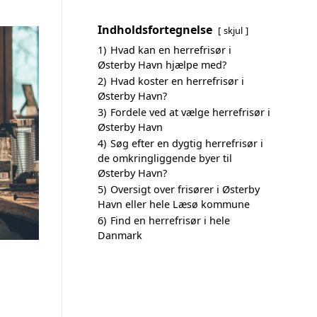
Indholdsfortegnelse
skjul
1)
Hvad kan en herrefrisør i
Østerby Havn hjælpe med?
2)
Hvad koster en herrefrisør i
Østerby Havn?
3)
Fordele ved at vælge herrefrisør i
Østerby Havn
4)
Søg efter en dygtig herrefrisør i
de omkringliggende byer til
Østerby Havn?
5)
Oversigt over frisører i Østerby
Havn eller hele Læsø kommune
6)
Find en herrefrisør i hele
Danmark