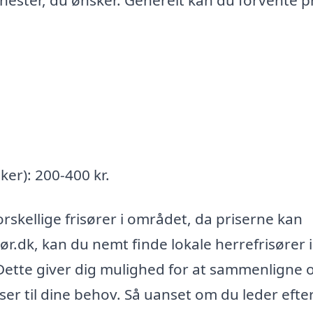
nester, du ønsker. Generelt kan du forvente pr
ker): 200-400 kr.
rskellige frisører i området, da priserne kan
ør.dk, kan du nemt finde lokale herrefrisører i
ette giver dig mulighed for at sammenligne 
ser til dine behov. Så uanset om du leder efte