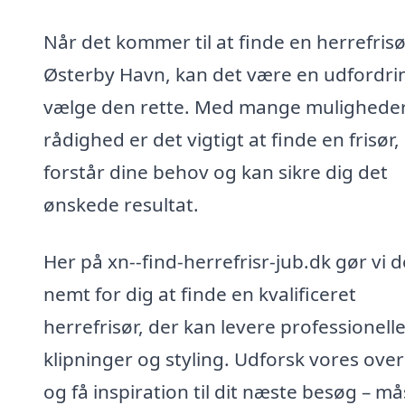
Når det kommer til at finde en herrefrisø
Østerby Havn, kan det være en udfordri
vælge den rette. Med mange muligheder 
rådighed er det vigtigt at finde en frisør,
forstår dine behov og kan sikre dig det
ønskede resultat.
Her på xn--find-herrefrisr-jub.dk gør vi d
nemt for dig at finde en kvalificeret
herrefrisør, der kan levere professionell
klipninger og styling. Udforsk vores over
og få inspiration til dit næste besøg – m