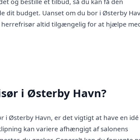
et og bestille et tilbud, så du kan få den
e dit budget. Uanset om du bor i Østerby Havn
 herrefrisør altid tilgængelig for at hjælpe me
isør i Østerby Havn?
r i Østerby Havn, er det vigtigt at have en id
ipning kan variere afhængigt af salonens