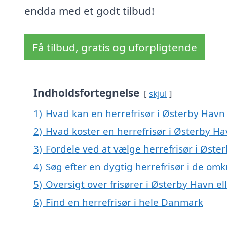
endda med et godt tilbud!
Få tilbud, gratis og uforpligtende
Indholdsfortegnelse
skjul
1)
Hvad kan en herrefrisør i Østerby Hav
2)
Hvad koster en herrefrisør i Østerby Ha
3)
Fordele ved at vælge herrefrisør i Øste
4)
Søg efter en dygtig herrefrisør i de om
5)
Oversigt over frisører i Østerby Havn 
6)
Find en herrefrisør i hele Danmark