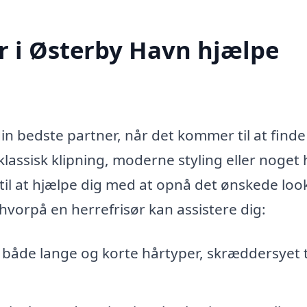
r i Østerby Havn hjælpe
in bedste partner, når det kommer til at find
lassisk klipning, moderne styling eller noget 
r til at hjælpe dig med at opnå det ønskede loo
vorpå en herrefrisør kan assistere dig:
l både lange og korte hårtyper, skræddersyet t