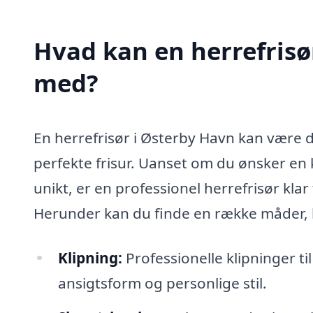
Hvad kan en herrefrisø
med?
En herrefrisør i Østerby Havn kan være d
perfekte frisur. Uanset om du ønsker en k
unikt, er en professionel herrefrisør kla
Herunder kan du finde en række måder, h
Klipning:
Professionelle klipninger ti
ansigtsform og personlige stil.