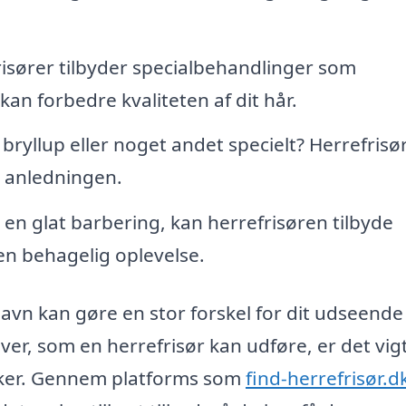
sører tilbyder specialbehandlinger som
n forbedre kvaliteten af dit hår.
t, bryllup eller noget andet specielt? Herrefrisø
l anledningen.
en glat barbering, kan herrefrisøren tilbyde
en behagelig oplevelse.
Havn kan gøre en stor forskel for dit udseende
ver, som en herrefrisør kan udføre, er det vigt
sker. Gennem platforms som
find-herrefrisør.d