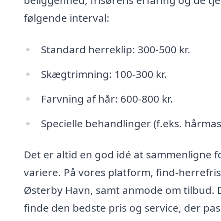
beliggenhed, frisørens erfaring og de tje
følgende interval:
Standard herreklip: 300-500 kr.
Skægtrimning: 100-300 kr.
Farvning af hår: 600-800 kr.
Specielle behandlinger (f.eks. hårmas
Det er altid en god idé at sammenligne fo
variere. På vores platform, find-herrefris
Østerby Havn, samt anmode om tilbud. D
finde den bedste pris og service, der pas