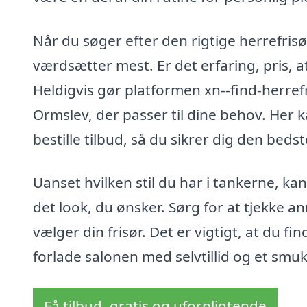
Når du søger efter den rigtige herrefrisø
værdsætter mest. Er det erfaring, pris, 
Heldigvis gør platformen xn--find-herrefr
Ormslev, der passer til dine behov. Her k
bestille tilbud, så du sikrer dig den bedste
Uanset hvilken stil du har i tankerne, ka
det look, du ønsker. Sørg for at tjekke a
vælger din frisør. Det er vigtigt, at du fi
forlade salonen med selvtillid og et smuk
Få tilbud, gratis og uforpligtende