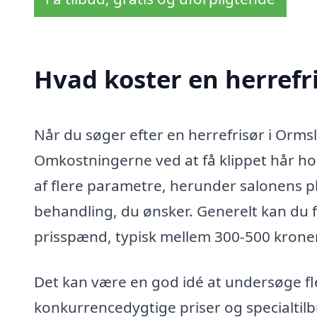
Hvad koster en herrefr
Når du søger efter en herrefrisør i Ormsle
Omkostningerne ved at få klippet hår ho
af flere parametre, herunder salonens pla
behandling, du ønsker. Generelt kan du for
prisspænd, typisk mellem 300-500 kroner
Det kan være en god idé at undersøge fle
konkurrencedygtige priser og specialtilb