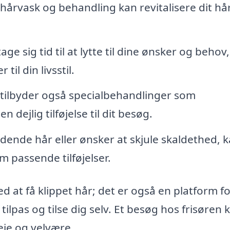
hårvask og behandling kan revitalisere dit hå
age sig tid til at lytte til dine ønsker og behov,
til din livsstil.
 tilbyder også specialbehandlinger som
ejlig tilføjelse til dit besøg.
dende hår eller ønsker at skjule skaldethed, 
om passende tilføjelser.
ed at få klippet hår; det er også en platform f
tilpas og tilse dig selv. Et besøg hos frisøren 
leje og velvære.