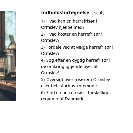
Indholdsfortegnelse
skjul
1)
Hvad kan en herrefrisør i
Ormslev hjælpe med?
2)
Hvad koster en herrefrisør i
Ormslev?
3)
Fordele ved at vælge herrefrisør i
Ormslev?
4)
Søg efter en dygtig herrefrisør i
de omkringliggende byer til
Ormslev?
5)
Oversigt over frisører i Ormslev
eller hele Aarhus kommune
6)
Find en herrefrisør i forskellige
regioner af Danmark