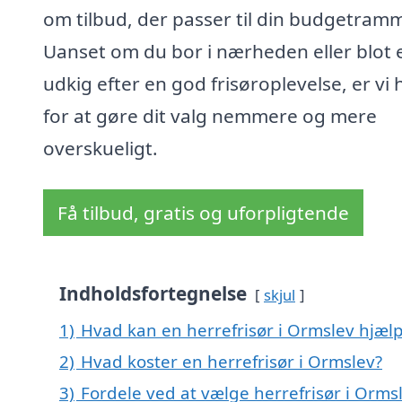
om tilbud, der passer til din budgetram
Uanset om du bor i nærheden eller blot 
udkig efter en god frisøroplevelse, er vi 
for at gøre dit valg nemmere og mere
overskueligt.
Få tilbud, gratis og uforpligtende
Indholdsfortegnelse
skjul
1)
Hvad kan en herrefrisør i Ormslev hjæ
2)
Hvad koster en herrefrisør i Ormslev?
3)
Fordele ved at vælge herrefrisør i Orms