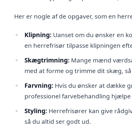
Her er nogle af de opgaver, som en herr
Klipning:
Uanset om du ønsker en kort
en herrefrisør tilpasse klipningen ef
Skægtrimning:
Mange mænd værdsætte
med at forme og trimme dit skæg, så d
Farvning:
Hvis du ønsker at dække grå
professionel farvebehandling hjælpe
Styling:
Herrefrisører kan give rådgivn
så du altid ser godt ud.