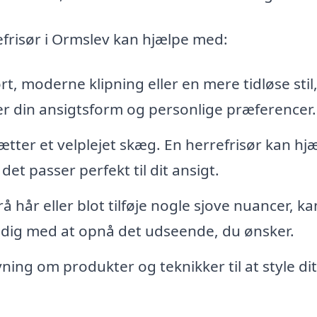
efrisør i Ormslev kan hjælpe med:
, moderne klipning eller en mere tidløse stil
ter din ansigtsform og personlige præferencer.
r et velplejet skæg. En herrefrisør kan hj
et passer perfekt til dit ansigt.
 hår eller blot tilføje nogle sjove nuancer, ka
 dig med at opnå det udseende, du ønsker.
ing om produkter og teknikker til at style dit