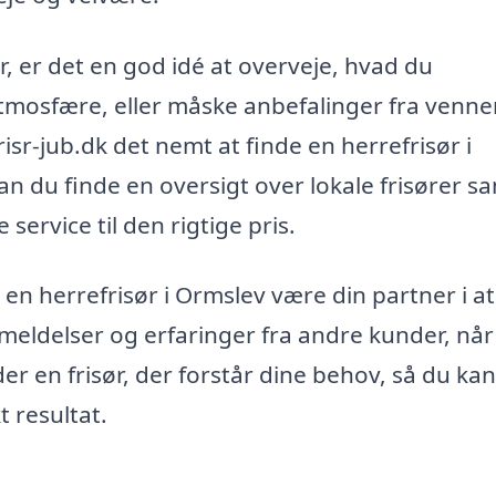
r, er det en god idé at overveje, hvad du
atmosfære, eller måske anbefalinger fra venne
isr-jub.dk det nemt at finde en herrefrisør i
an du finde en oversigt over lokale frisører s
 service til den rigtige pris.
n en herrefrisør i Ormslev være din partner i a
nmeldelser og erfaringer fra andre kunder, når
nder en frisør, der forstår dine behov, så du kan
t resultat.