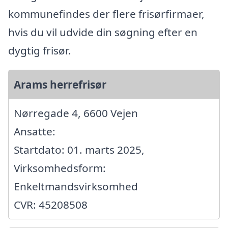
kommunefindes der flere frisørfirmaer,
hvis du vil udvide din søgning efter en
dygtig frisør.
Arams herrefrisør
Nørregade 4, 6600 Vejen
Ansatte:
Startdato: 01. marts 2025,
Virksomhedsform:
Enkeltmandsvirksomhed
CVR: 45208508