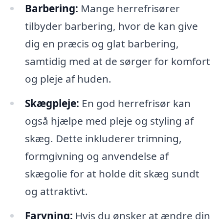
Barbering:
Mange herrefrisører
tilbyder barbering, hvor de kan give
dig en præcis og glat barbering,
samtidig med at de sørger for komfort
og pleje af huden.
Skægpleje:
En god herrefrisør kan
også hjælpe med pleje og styling af
skæg. Dette inkluderer trimning,
formgivning og anvendelse af
skægolie for at holde dit skæg sundt
og attraktivt.
Farvning:
Hvis du ønsker at ændre din