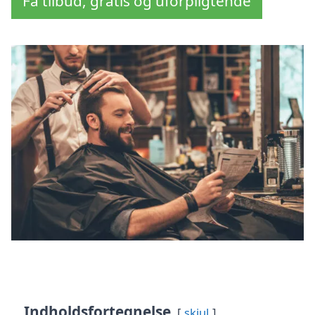
Få tilbud, gratis og uforpligtende
Indholdsfortegnelse
skjul