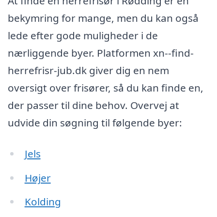
At finde en herrefrisør i Rødding er en
bekymring for mange, men du kan også
lede efter gode muligheder i de
nærliggende byer. Platformen xn--find-
herrefrisr-jub.dk giver dig en nem
oversigt over frisører, så du kan finde en,
der passer til dine behov. Overvej at
udvide din søgning til følgende byer:
Jels
Højer
Kolding