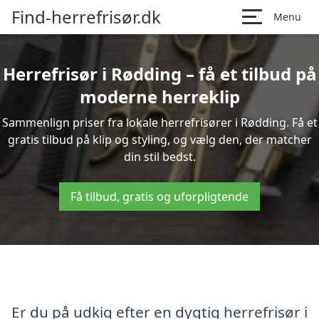
Find-herrefrisør.dk
Menu
Herrefrisør i Rødding – få et tilbud på
moderne herreklip
Sammenlign priser fra lokale herrefrisører i Rødding. Få et
gratis tilbud på klip og styling, og vælg den, der matcher
din stil bedst.
Få tilbud, gratis og uforpligtende
Er du på udkig efter en dygtig herrefrisør i