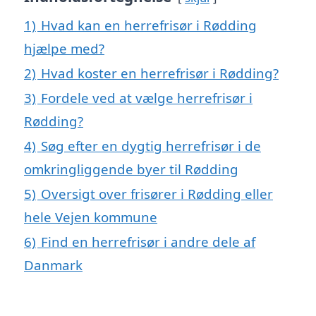
1)
Hvad kan en herrefrisør i Rødding
hjælpe med?
2)
Hvad koster en herrefrisør i Rødding?
3)
Fordele ved at vælge herrefrisør i
Rødding?
4)
Søg efter en dygtig herrefrisør i de
omkringliggende byer til Rødding
5)
Oversigt over frisører i Rødding eller
hele Vejen kommune
6)
Find en herrefrisør i andre dele af
Danmark