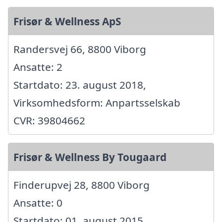
Frisør & Wellness ApS
Randersvej 66, 8800 Viborg
Ansatte: 2
Startdato: 23. august 2018,
Virksomhedsform: Anpartsselskab
CVR: 39804662
Frisør & Wellness By Tougaard
Finderupvej 28, 8800 Viborg
Ansatte: 0
Startdato: 01. august 2015,