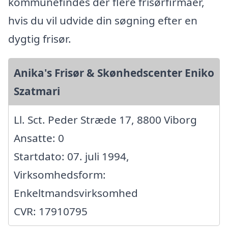
kommunefindes der flere frisørfirmaer,
hvis du vil udvide din søgning efter en
dygtig frisør.
Anika's Frisør & Skønhedscenter Eniko
Szatmari
Ll. Sct. Peder Stræde 17, 8800 Viborg
Ansatte: 0
Startdato: 07. juli 1994,
Virksomhedsform:
Enkeltmandsvirksomhed
CVR: 17910795