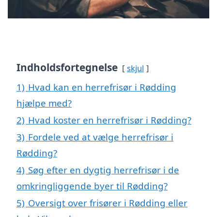
Indholdsfortegnelse
skjul
1)
Hvad kan en herrefrisør i Rødding
hjælpe med?
2)
Hvad koster en herrefrisør i Rødding?
3)
Fordele ved at vælge herrefrisør i
Rødding?
4)
Søg efter en dygtig herrefrisør i de
omkringliggende byer til Rødding?
5)
Oversigt over frisører i Rødding eller