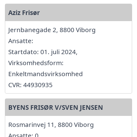
Aziz Frisør
Jernbanegade 2, 8800 Viborg
Ansatte:
Startdato: 01. juli 2024,
Virksomhedsform:
Enkeltmandsvirksomhed
CVR: 44930935
BYENS FRISØR V/SVEN JENSEN
Rosmarinvej 11, 8800 Viborg
Ansatte: 0