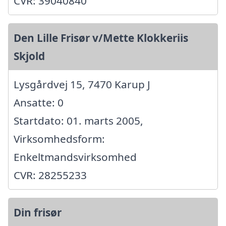
CVR: 39040840
Den Lille Frisør v/Mette Klokkeriis
Skjold
Lysgårdvej 15, 7470 Karup J
Ansatte: 0
Startdato: 01. marts 2005,
Virksomhedsform:
Enkeltmandsvirksomhed
CVR: 28255233
Din frisør