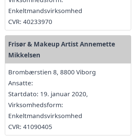
Enkeltmandsvirksomhed
CVR: 40233970
Frisør & Makeup Artist Annemette
Mikkelsen
Brombærstien 8, 8800 Viborg
Ansatte:
Startdato: 19. januar 2020,
Virksomhedsform:
Enkeltmandsvirksomhed
CVR: 41090405