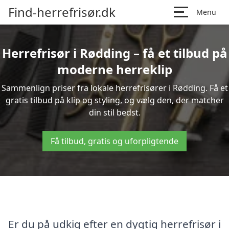
Find-herrefrisør.dk
Menu
Herrefrisør i Rødding – få et tilbud på
moderne herreklip
Sammenlign priser fra lokale herrefrisører i Rødding. Få et
gratis tilbud på klip og styling, og vælg den, der matcher
din stil bedst.
Få tilbud, gratis og uforpligtende
Er du på udkig efter en dygtig herrefrisør i