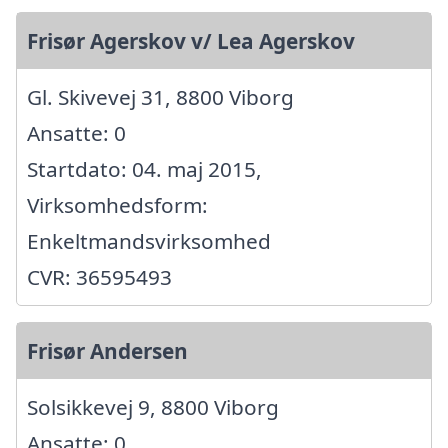
Frisør Agerskov v/ Lea Agerskov
Gl. Skivevej 31, 8800 Viborg
Ansatte: 0
Startdato: 04. maj 2015,
Virksomhedsform:
Enkeltmandsvirksomhed
CVR: 36595493
Frisør Andersen
Solsikkevej 9, 8800 Viborg
Ansatte: 0