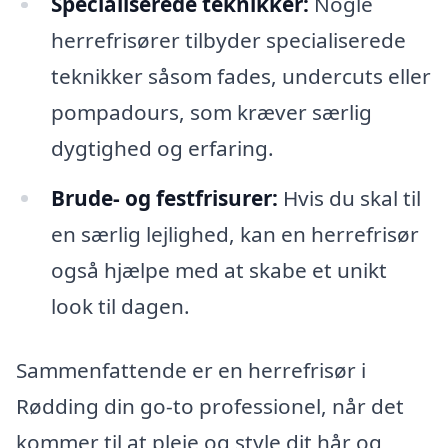
Specialiserede teknikker:
Nogle
herrefrisører tilbyder specialiserede
teknikker såsom fades, undercuts eller
pompadours, som kræver særlig
dygtighed og erfaring.
Brude- og festfrisurer:
Hvis du skal til
en særlig lejlighed, kan en herrefrisør
også hjælpe med at skabe et unikt
look til dagen.
Sammenfattende er en herrefrisør i
Rødding din go-to professionel, når det
kommer til at pleje og style dit hår og