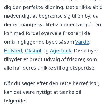
dig den perfekte klipning. Det er ikke altid
nødvendigt at begrænse sig til én by, da
der er mange kvalitetssaloner tæt på. Du
kan med fordel overveje frisører i de
omkringliggende byer, såsom
Varde
,
Holsted
,
Oksbøl
og
Agerbæk
. Disse byer
tilbyder et bredt udvalg af frisører, som
alle har deres unikke stil og ekspertise.
Når du søger efter den rette herrefrisør,
kan det være nyttigt at tænke på
følgende: