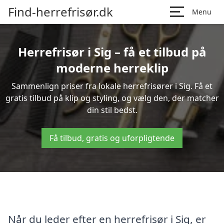
Find-herrefrisør.dk
Menu
Herrefrisør i Sig – få et tilbud på
moderne herreklip
Sammenlign priser fra lokale herrefrisører i Sig. Få et
gratis tilbud på klip og styling, og vælg den, der matcher
din stil bedst.
Få tilbud, gratis og uforpligtende
Når du leder efter en herrefrisør i Sig, er