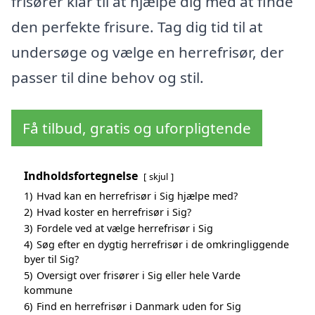
frisører klar til at hjælpe dig med at finde
den perfekte frisure. Tag dig tid til at
undersøge og vælge en herrefrisør, der
passer til dine behov og stil.
Få tilbud, gratis og uforpligtende
Indholdsfortegnelse
skjul
1)
Hvad kan en herrefrisør i Sig hjælpe med?
2)
Hvad koster en herrefrisør i Sig?
3)
Fordele ved at vælge herrefrisør i Sig
4)
Søg efter en dygtig herrefrisør i de omkringliggende
byer til Sig?
5)
Oversigt over frisører i Sig eller hele Varde
kommune
6)
Find en herrefrisør i Danmark uden for Sig