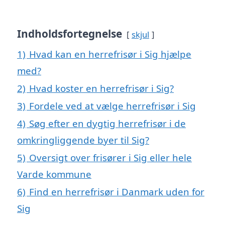
Indholdsfortegnelse
skjul
1)
Hvad kan en herrefrisør i Sig hjælpe
med?
2)
Hvad koster en herrefrisør i Sig?
3)
Fordele ved at vælge herrefrisør i Sig
4)
Søg efter en dygtig herrefrisør i de
omkringliggende byer til Sig?
5)
Oversigt over frisører i Sig eller hele
Varde kommune
6)
Find en herrefrisør i Danmark uden for
Sig