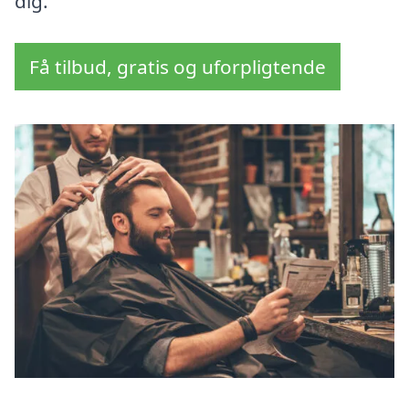
dig.
Få tilbud, gratis og uforpligtende