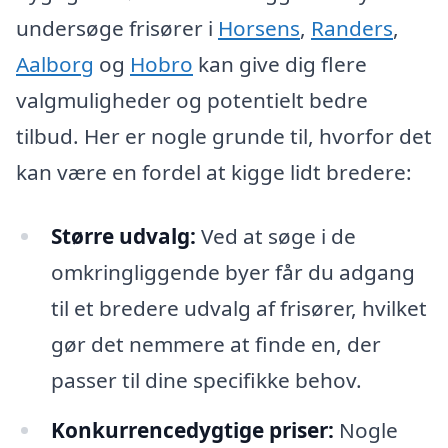
undersøge frisører i
Horsens
,
Randers
,
Aalborg
og
Hobro
kan give dig flere
valgmuligheder og potentielt bedre
tilbud. Her er nogle grunde til, hvorfor det
kan være en fordel at kigge lidt bredere:
Større udvalg:
Ved at søge i de
omkringliggende byer får du adgang
til et bredere udvalg af frisører, hvilket
gør det nemmere at finde en, der
passer til dine specifikke behov.
Konkurrencedygtige priser:
Nogle