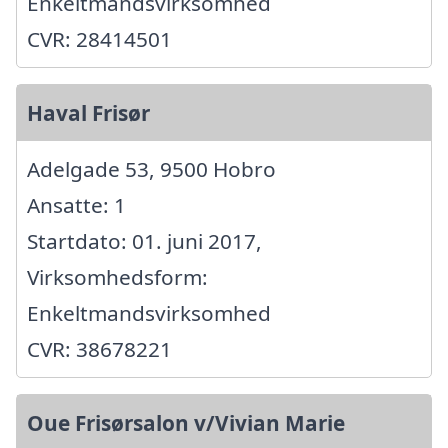
Enkeltmandsvirksomhed
CVR: 28414501
Haval Frisør
Adelgade 53, 9500 Hobro
Ansatte: 1
Startdato: 01. juni 2017,
Virksomhedsform:
Enkeltmandsvirksomhed
CVR: 38678221
Oue Frisørsalon v/Vivian Marie