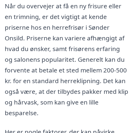
Når du overvejer at få en ny frisure eller
en trimning, er det vigtigt at kende
priserne hos en herrefrisør i Sønder
Onsild. Priserne kan variere afhængigt af
hvad du ønsker, samt frisørens erfaring
og salonens popularitet. Generelt kan du
forvente at betale et sted mellem 200-500
kr. for en standard herreklipning. Det kan
også være, at der tilbydes pakker med klip
og hårvask, som kan give en lille
besparelse.
Her er nogle faktorer, der kan påvirke