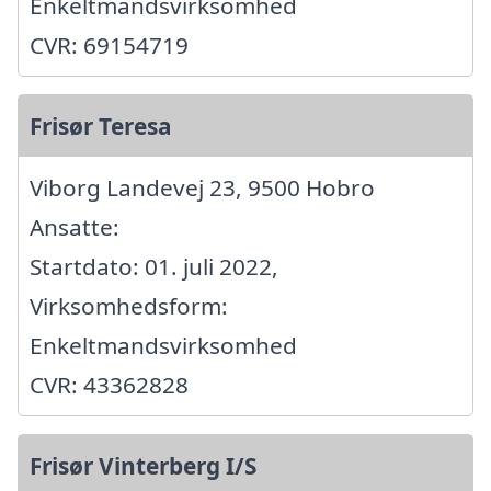
Enkeltmandsvirksomhed
CVR: 69154719
Frisør Teresa
Viborg Landevej 23, 9500 Hobro
Ansatte:
Startdato: 01. juli 2022,
Virksomhedsform:
Enkeltmandsvirksomhed
CVR: 43362828
Frisør Vinterberg I/S