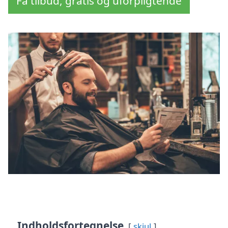
Få tilbud, gratis og uforpligtende
Indholdsfortegnelse
skjul