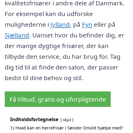
kvalitetsfrisører i andre dele af Danmark.
For eksempel kan du udforske
mulighederne i
Jylland
, på
Fyn
eller på
Sjælland
. Uanset hvor du befinder dig, er
der mange dygtige frisører, der kan
tilbyde den service, du har brug for. Tag
dig tid til at finde den salon, der passer
bedst til dine behov og stil.
Få tilbud, gratis og uforpligtende
Indholdsfortegnelse
skjul
1)
Hvad kan en herrefrisør i Sønder Onsild hjælpe med?