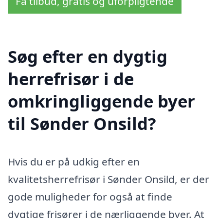
Få tilbud, gratis og uforpligtende
Søg efter en dygtig
herrefrisør i de
omkringliggende byer
til Sønder Onsild?
Hvis du er på udkig efter en
kvalitetsherrefrisør i Sønder Onsild, er der
gode muligheder for også at finde
dygtige frisører i de nærliggende byer. At