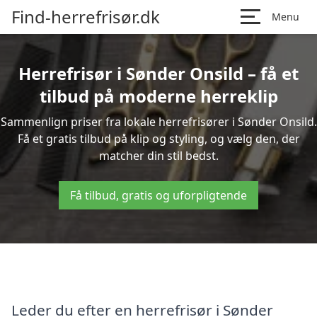
Find-herrefrisør.dk
Menu
Herrefrisør i Sønder Onsild – få et
tilbud på moderne herreklip
Sammenlign priser fra lokale herrefrisører i Sønder Onsild.
Få et gratis tilbud på klip og styling, og vælg den, der
matcher din stil bedst.
Få tilbud, gratis og uforpligtende
Leder du efter en herrefrisør i Sønder