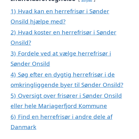
1)
Hvad kan en herrefrisør i Sønder
Onsild hjælpe med?
2)
Hvad koster en herrefrisør i Sønder
Onsild?
3)
Fordele ved at vælge herrefrisør i
Sønder Onsild
4)
Søg efter en dygtig herrefrisør i de
omkringliggende byer til Sønder Onsild?
5)
Oversigt over frisører i Sønder Onsild
eller hele Mariagerfjord Kommune
6)
Find en herrefrisør i andre dele af
Danmark