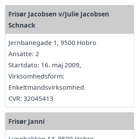
Frisør Jacobsen v/Julie Jacobsen
Schnack
Jernbanegade 1, 9500 Hobro
Ansatte: 2
Startdato: 16. maj 2009,
Virksomhedsform:
Enkeltmandsvirksomhed
CVR: 32045413
Frisør Janni
Lyngbakken 14, 9500 Hobro