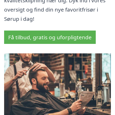
kvalitetsklipning nær dig. Dyk ind i vores
oversigt og find din nye favoritfrisør i
Sørup i dag!
Få tilbud, gratis og uforpligtende