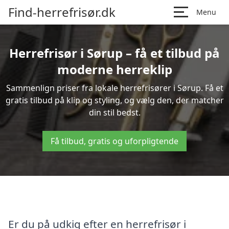
Find-herrefrisør.dk
Menu
Herrefrisør i Sørup – få et tilbud på
moderne herreklip
Sammenlign priser fra lokale herrefrisører i Sørup. Få et
gratis tilbud på klip og styling, og vælg den, der matcher
din stil bedst.
Få tilbud, gratis og uforpligtende
Er du på udkig efter en herrefrisør i