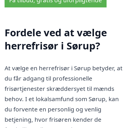
Få tilbud, gratis og uforpligtende
Fordele ved at vælge
herrefrisør i Sørup?
At vælge en herrefrisør i Sørup betyder, at
du får adgang til professionelle
frisørtjenester skræddersyet til mænds
behov. I et lokalsamfund som Sørup, kan
du forvente en personlig og venlig
betjening, hvor frisøren kender de