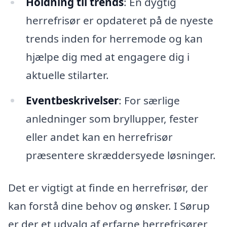
Holdning til trends
: En dygtig
herrefrisør er opdateret på de nyeste
trends inden for herremode og kan
hjælpe dig med at engagere dig i
aktuelle stilarter.
Eventbeskrivelser
: For særlige
anledninger som bryllupper, fester
eller andet kan en herrefrisør
præsentere skræddersyede løsninger.
Det er vigtigt at finde en herrefrisør, der
kan forstå dine behov og ønsker. I Sørup
er der et udvalg af erfarne herrefrisører,