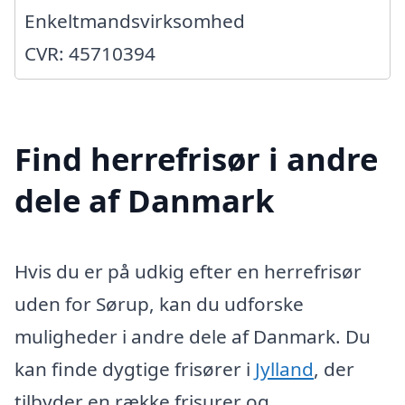
Enkeltmandsvirksomhed
CVR: 45710394
Find herrefrisør i andre
dele af Danmark
Hvis du er på udkig efter en herrefrisør
uden for Sørup, kan du udforske
muligheder i andre dele af Danmark. Du
kan finde dygtige frisører i
Jylland
, der
tilbyder en række frisurer og