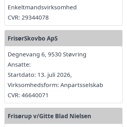
Enkeltmandsvirksomhed
CVR: 29344078
FrisørSkovbo ApS
Degnevang 6, 9530 Støvring
Ansatte:
Startdato: 13. juli 2026,
Virksomhedsform: Anpartsselskab
CVR: 46640071
Frisørup v/Gitte Blad Nielsen