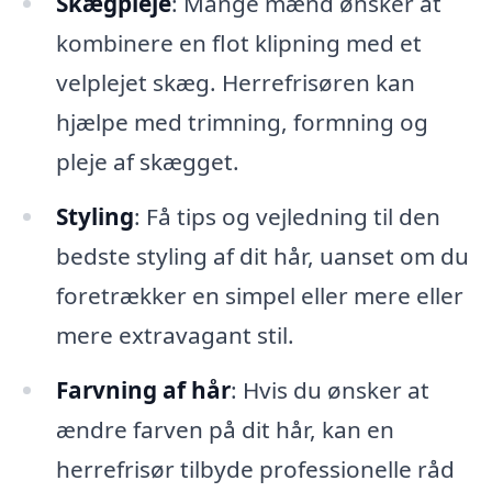
Skægpleje
: Mange mænd ønsker at
kombinere en flot klipning med et
velplejet skæg. Herrefrisøren kan
hjælpe med trimning, formning og
pleje af skægget.
Styling
: Få tips og vejledning til den
bedste styling af dit hår, uanset om du
foretrækker en simpel eller mere eller
mere extravagant stil.
Farvning af hår
: Hvis du ønsker at
ændre farven på dit hår, kan en
herrefrisør tilbyde professionelle råd