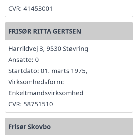
CVR: 41453001
FRISØR RITTA GERTSEN
Harrildvej 3, 9530 Støvring
Ansatte: 0
Startdato: 01. marts 1975,
Virksomhedsform:
Enkeltmandsvirksomhed
CVR: 58751510
Frisør Skovbo