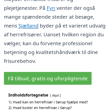
plejetjenester. På
Fyn
venter der også
mange spændende steder at besøge,
mens
Sjælland
byder på et varieret udvalg
af herrefrisører. Uanset hvilken region du
vælger, kan du forvente professionel
betjening og kvalitetshåndværk til dine
frisurebehov.
Få tilbud, gratis og uforpligtende
Indholdsfortegnelse
skjul
1)
Hvad kan en herrefrisør i Sørup hjælpe med?
2)
Hvad koster en herrefrisør i Sørup?