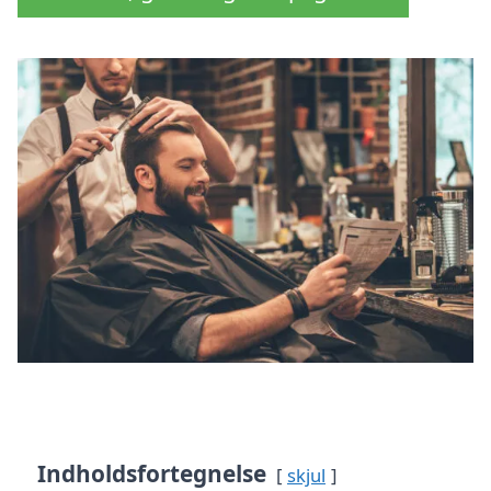
Indholdsfortegnelse
skjul