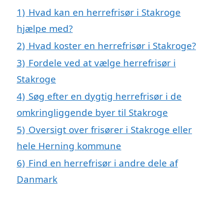
1)
Hvad kan en herrefrisør i Stakroge
hjælpe med?
2)
Hvad koster en herrefrisør i Stakroge?
3)
Fordele ved at vælge herrefrisør i
Stakroge
4)
Søg efter en dygtig herrefrisør i de
omkringliggende byer til Stakroge
5)
Oversigt over frisører i Stakroge eller
hele Herning kommune
6)
Find en herrefrisør i andre dele af
Danmark