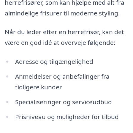
herrefrisører, som kan hjælpe med alt fra
almindelige frisurer til moderne styling.
Når du leder efter en herrefrisør, kan det
være en god idé at overveje følgende:
Adresse og tilgængelighed
Anmeldelser og anbefalinger fra
tidligere kunder
Specialiseringer og serviceudbud
Prisniveau og muligheder for tilbud