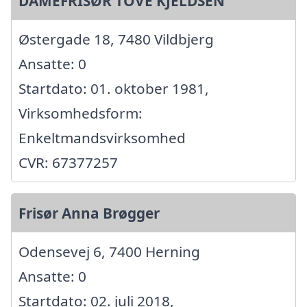
DAMEFRISØR TOVE KJELDSEN
Østergade 18, 7480 Vildbjerg
Ansatte: 0
Startdato: 01. oktober 1981,
Virksomhedsform:
Enkeltmandsvirksomhed
CVR: 67377257
Frisør Anna Brøgger
Odensevej 6, 7400 Herning
Ansatte: 0
Startdato: 02. juli 2018,