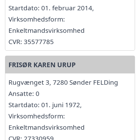
Startdato: 01. februar 2014,
Virksomhedsform:
Enkeltmandsvirksomhed
CVR: 35577785
FRISØR KAREN URUP
Rugvænget 3, 7280 Sønder FELDing
Ansatte: 0
Startdato: 01. juni 1972,
Virksomhedsform:
Enkeltmandsvirksomhed
CVR: 27330959