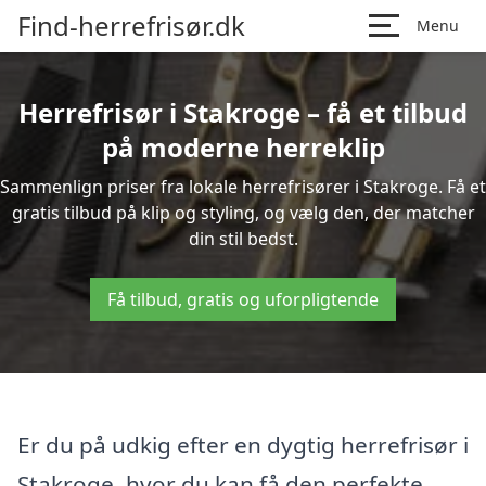
Find-herrefrisør.dk
Menu
Herrefrisør i Stakroge – få et tilbud
på moderne herreklip
Sammenlign priser fra lokale herrefrisører i Stakroge. Få et
gratis tilbud på klip og styling, og vælg den, der matcher
din stil bedst.
Få tilbud, gratis og uforpligtende
Er du på udkig efter en dygtig herrefrisør i
Stakroge, hvor du kan få den perfekte