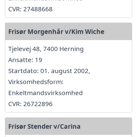
CVR: 27488668
Frisør Morgenhår v/Kim Wiche
Tjelevej 48, 7400 Herning
Ansatte: 19
Startdato: 01. august 2002,
Virksomhedsform:
Enkeltmandsvirksomhed
CVR: 26722896
Frisør Stender v/Carina