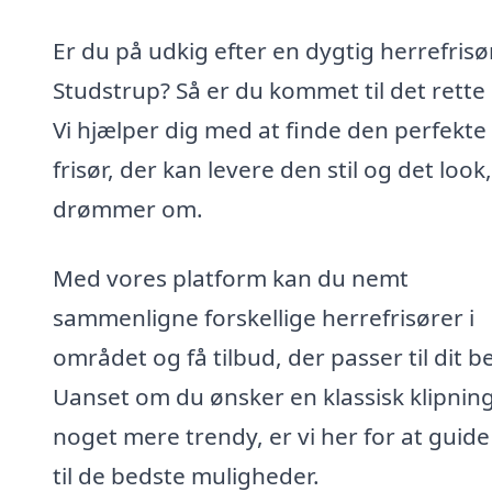
Er du på udkig efter en dygtig herrefrisør
Studstrup? Så er du kommet til det rette 
Vi hjælper dig med at finde den perfekte
frisør, der kan levere den stil og det look
drømmer om.
Med vores platform kan du nemt
sammenligne forskellige herrefrisører i
området og få tilbud, der passer til dit b
Uanset om du ønsker en klassisk klipning
noget mere trendy, er vi her for at guide
til de bedste muligheder.