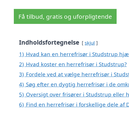
Få tilbud, gratis og uforpligtende
Indholdsfortegnelse
skjul
1)
Hvad kan en herrefrisør i Studstrup hj
2)
Hvad koster en herrefrisør i Studstrup?
3)
Fordele ved at vælge herrefrisør i Studs
4)
Søg efter en dygtig herrefrisør i de omk
5)
Oversigt over frisører i Studstrup elle
6)
Find en herrefrisør i forskellige dele a