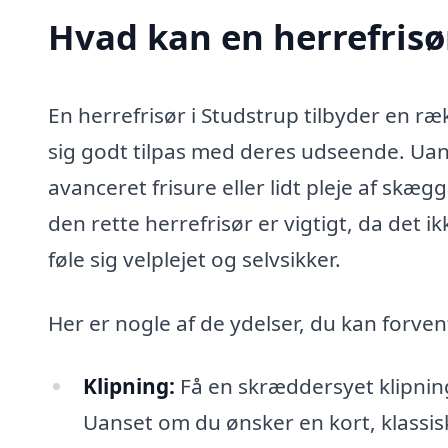
Hvad kan en herrefrisø
En herrefrisør i Studstrup tilbyder en ræk
sig godt tilpas med deres udseende. Uan
avanceret frisure eller lidt pleje af skæg
den rette herrefrisør er vigtigt, da det
føle sig velplejet og selvsikker.
Her er nogle af de ydelser, du kan forven
Klipning:
Få en skræddersyet klipning,
Uanset om du ønsker en kort, klassisk