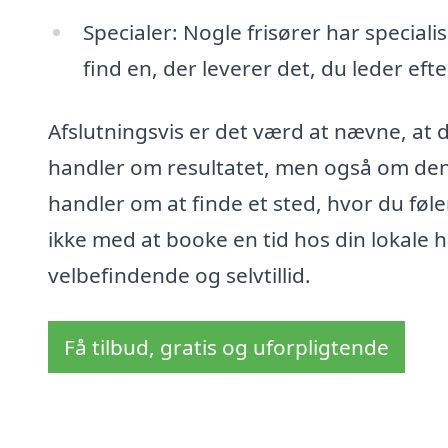
Specialer: Nogle frisører har specialise
find en, der leverer det, du leder efte
Afslutningsvis er det værd at nævne, at d
handler om resultatet, men også om den 
handler om at finde et sted, hvor du føl
ikke med at booke en tid hos din lokale h
velbefindende og selvtillid.
Få tilbud, gratis og uforpligtende