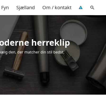
Fyn
Sjælland
Om / kontakt
moderne herreklip
 vælg den, der matcher din stil bedst.