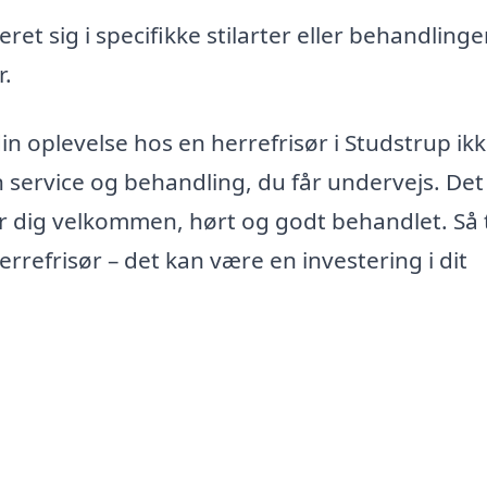
ret sig i specifikke stilarter eller behandlinger
r.
in oplevelse hos en herrefrisør i Studstrup ik
service og behandling, du får undervejs. Det
er dig velkommen, hørt og godt behandlet. Så 
errefrisør – det kan være en investering i dit