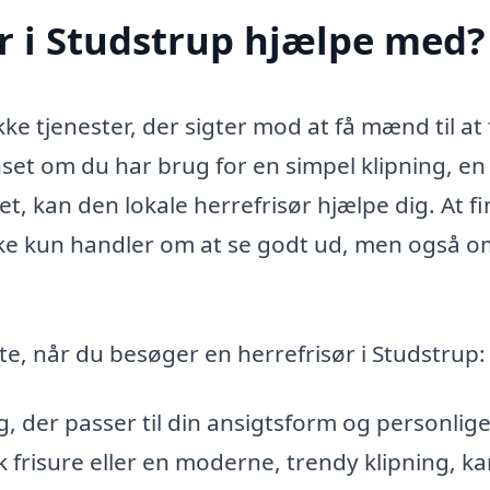
r i Studstrup hjælpe med?
ke tjenester, der sigter mod at få mænd til at 
set om du har brug for en simpel klipning, en
get, kan den lokale herrefrisør hjælpe dig. At f
 ikke kun handler om at se godt ud, men også o
te, når du besøger en herrefrisør i Studstrup:
 der passer til din ansigtsform og personlige 
 frisure eller en moderne, trendy klipning, k