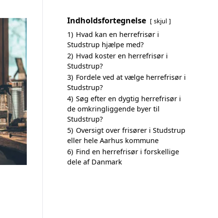
Indholdsfortegnelse
skjul
1)
Hvad kan en herrefrisør i
Studstrup hjælpe med?
2)
Hvad koster en herrefrisør i
Studstrup?
3)
Fordele ved at vælge herrefrisør i
Studstrup?
4)
Søg efter en dygtig herrefrisør i
de omkringliggende byer til
Studstrup?
5)
Oversigt over frisører i Studstrup
eller hele Aarhus kommune
6)
Find en herrefrisør i forskellige
dele af Danmark