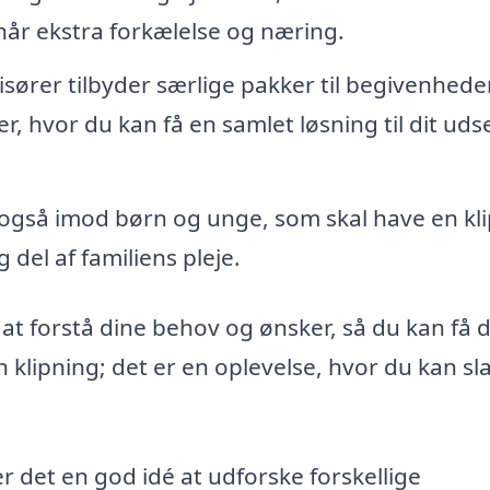
hår ekstra forkælelse og næring.
sører tilbyder særlige pakker til begivenhed
, hvor du kan få en samlet løsning til dit ud
også imod børn og unge, som skal have en kl
g del af familiens pleje.
il at forstå dine behov og ønsker, så du kan få 
en klipning; det er en oplevelse, hvor du kan s
er det en god idé at udforske forskellige