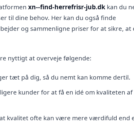
latformen
xn--find-herrefrisr-jub.dk
kan du n
ser til dine behov. Her kan du også finde
rbejder og sammenligne priser for at sikre, at 
re nyttigt at overveje følgende:
gger tæt på dig, så du nemt kan komme dertil.
ligere kunder for at få en idé om kvaliteten af
at kvalitet ofte kan være mere værdifuld end 