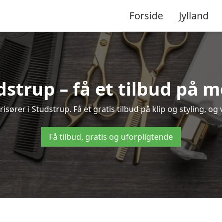
Forside
Jylland
udstrup – få et tilbud på 
sører i Studstrup. Få et gratis tilbud på klip og styling, og
Få tilbud, gratis og uforpligtende