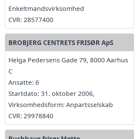
Enkeltmandsvirksomhed
CVR: 28577400
BROBJERG CENTRETS FRISØR ApS
Helga Pedersens Gade 79, 8000 Aarhus
C
Ansatte: 6
Startdato: 31. oktober 2006,
Virksomhedsform: Anpartsselskab
CVR: 29978840
Buchhave frisør Mette