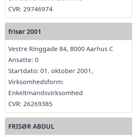
CVR: 29746974
frisør 2001
Vestre Ringgade 84, 8000 Aarhus C
Ansatte: 0
Startdato: 01. oktober 2001,
Virksomhedsform:
Enkeltmandsvirksomhed
CVR: 26269385
FRISØR ABDUL