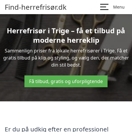
Find-herrefrisør.dk
Menu
Herrefrisør i Trige – få et tilbud på
moderne herreklip
Sammenlign priser fra lokale herrefrisører i Trige. Få et
gratis tilbud på klip og styling, og vælg den, der matcher
din stil bedst.
Få tilbud, gratis og uforpligtende
Er du på udkig efter en professionel