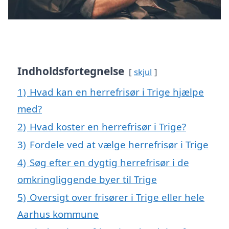
Indholdsfortegnelse
skjul
1)
Hvad kan en herrefrisør i Trige hjælpe
med?
2)
Hvad koster en herrefrisør i Trige?
3)
Fordele ved at vælge herrefrisør i Trige
4)
Søg efter en dygtig herrefrisør i de
omkringliggende byer til Trige
5)
Oversigt over frisører i Trige eller hele
Aarhus kommune