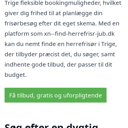
Trige fleksible bookingmuligheder, hvilket
giver dig frihed til at planlægge din
frisørbesøg efter dit eget skema. Med en
platform som xn--find-herrefrisr-jub.dk
kan du nemt finde en herrefrisør i Trige,
der tilbyder præcist det, du søger, samt
indhente gode tilbud, der passer til dit
budget.
Få tilbud, gratis og uforpligtende
Søg efter en dygtig