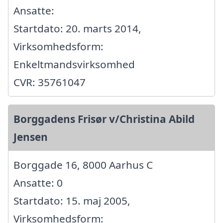
Ansatte:
Startdato: 20. marts 2014,
Virksomhedsform:
Enkeltmandsvirksomhed
CVR: 35761047
Borggadens Frisør v/Christina Abild
Jensen
Borggade 16, 8000 Aarhus C
Ansatte: 0
Startdato: 15. maj 2005,
Virksomhedsform: