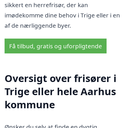
sikkert en herrefrisør, der kan
imødekomme dine behov i Trige eller i en
af de nærliggende byer.
Få tilbud, gratis og uforpligtende
Oversigt over frisører i
Trige eller hele Aarhus
kommune
Ønsker du selv at finde en dygtig