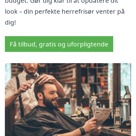
budget. Gør dig klar til at opdatere dit
look – din perfekte herrefrisør venter på
dig!
Få tilbud, gratis og uforpligtende