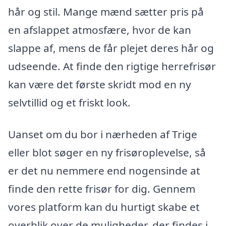
hår og stil. Mange mænd sætter pris på
en afslappet atmosfære, hvor de kan
slappe af, mens de får plejet deres hår og
udseende. At finde den rigtige herrefrisør
kan være det første skridt mod en ny
selvtillid og et friskt look.
Uanset om du bor i nærheden af Trige
eller blot søger en ny frisøroplevelse, så
er det nu nemmere end nogensinde at
finde den rette frisør for dig. Gennem
vores platform kan du hurtigt skabe et
overblik over de muligheder, der findes i