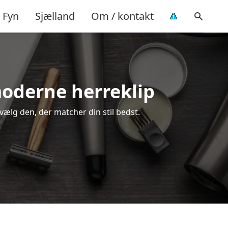
Fyn
Sjælland
Om / kontakt
 moderne herreklip
 vælg den, der matcher din stil bedst.