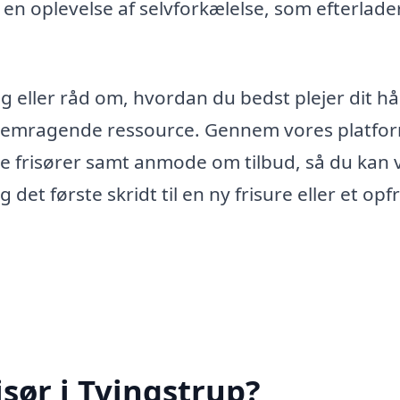
en oplevelse af selvforkælelse, som efterlade
g eller råd om, hvordan du bedst plejer dit h
n fremragende ressource. Gennem vores platfo
e frisører samt anmode om tilbud, så du kan
det første skridt til en ny frisure eller et opfr
sør i Tvingstrup?