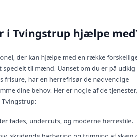
r i Tvingstrup hjælpe med
sionel, der kan hjælpe med en række forskellig
t specielt til mænd. Uanset om du er på udkig 
s frisure, har en herrefrisør de nødvendige
mme dine behov. Her er nogle af de tjenester
i Tvingstrup:
der fades, undercuts, og moderne herrestile.
iv, skridende barbering og trimning af skæg 