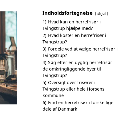
Indholdsfortegnelse
skjul
1)
Hvad kan en herrefrisør i
Tvingstrup hjælpe med?
2)
Hvad koster en herrefrisør i
Tvingstrup?
3)
Fordele ved at vælge herrefrisør i
Tvingstrup?
4)
Søg efter en dygtig herrefrisør i
de omkringliggende byer til
Tvingstrup?
5)
Oversigt over frisører i
Tvingstrup eller hele Horsens
kommune
6)
Find en herrefrisør i forskellige
dele af Danmark