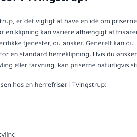
trup, er det vigtigt at have en idé om priserne
for en klipning kan variere afhængigt af frisøre
cifikke tjenester, du ønsker. Generelt kan du
 for en standard herreklipning. Hvis du ønske
ing eller farvning, kan priserne naturligvis st
isen hos en herrefrisør i Tvingstrup:
tyling