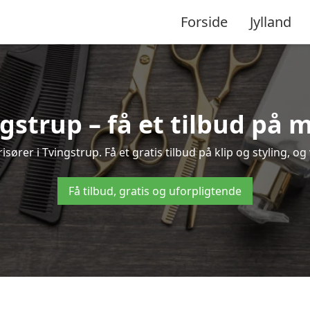
Forside
Jylland
ngstrup – få et tilbud på
sører i Tvingstrup. Få et gratis tilbud på klip og styling, og
Få tilbud, gratis og uforpligtende