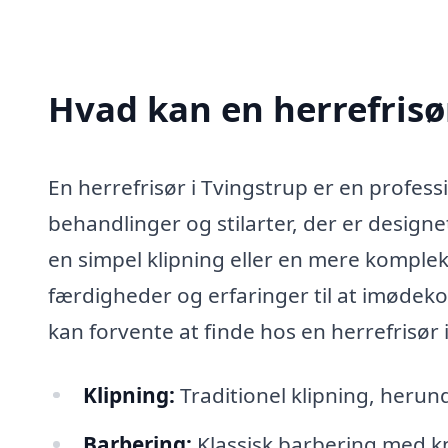
Hvad kan en herrefrisø
En herrefrisør i Tvingstrup er en profes
behandlinger og stilarter, der er designe
en simpel klipning eller en mere komplek
færdigheder og erfaringer til at imødeko
kan forvente at finde hos en herrefrisør 
Klipning:
Traditionel klipning, herun
Barbering:
Klassisk barbering med kn