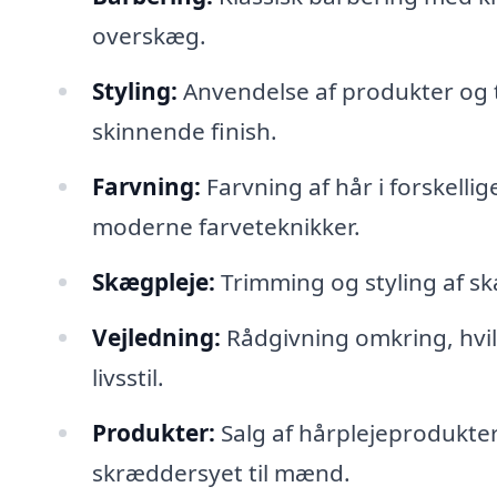
overskæg.
Styling:
Anvendelse af produkter og te
skinnende finish.
Farvning:
Farvning af hår i forskellig
moderne farveteknikker.
Skægpleje:
Trimming og styling af s
Vejledning:
Rådgivning omkring, hvilk
livsstil.
Produkter:
Salg af hårplejeprodukte
skræddersyet til mænd.