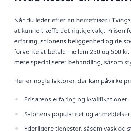
Når du leder efter en herrefrisør i Tvings
at kunne træffe det rigtige valg. Prisen 
erfaring, salonens beliggenhed og de spe
forvente at betale mellem 250 og 500 kr.
mere specialiseret behandling, såsom styl
Her er nogle faktorer, der kan påvirke pr
Frisørens erfaring og kvalifikationer
Salonens popularitet og anmeldelser
Yderligere tjenester, såsom vask og s