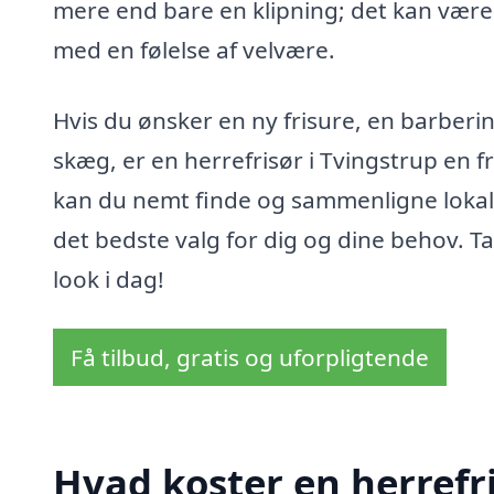
mere end bare en klipning; det kan være 
med en følelse af velvære.
Hvis du ønsker en ny frisure, en barberin
skæg, er en herrefrisør i Tvingstrup e
kan du nemt finde og sammenligne lokal
det bedste valg for dig og dine behov. Tag 
look i dag!
Få tilbud, gratis og uforpligtende
Hvad koster en herrefri