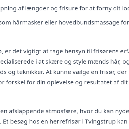
pning af længder og frisure for at forny dit lo
som hårmasker eller hovedbundsmassage for
 er det vigtigt at tage hensyn til frisørens er
ecialiserede i at skære og style mænds hår, o
s og teknikker. At kunne vælge en frisør, der
 forskel for din oplevelse og resultatet af dit
 en afslappende atmosfære, hvor du kan nyde 
t. Et besøg hos en herrefrisør i Tvingstrup ka