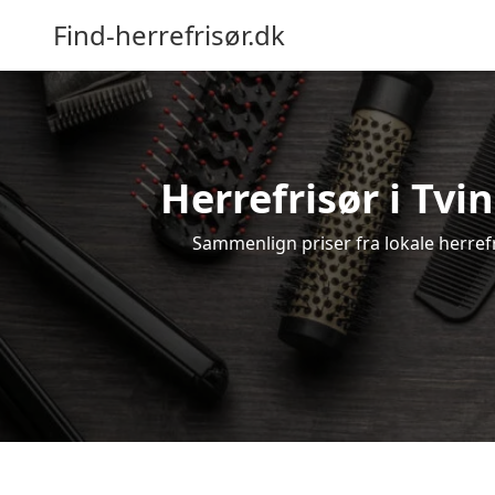
Find-herrefrisør.dk
Herrefrisør i Tvi
Sammenlign priser fra lokale herrefri