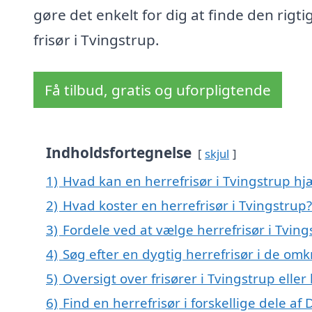
gøre det enkelt for dig at finde den rigti
frisør i Tvingstrup.
Få tilbud, gratis og uforpligtende
Indholdsfortegnelse
skjul
1)
Hvad kan en herrefrisør i Tvingstrup h
2)
Hvad koster en herrefrisør i Tvingstrup?
3)
Fordele ved at vælge herrefrisør i Tving
4)
Søg efter en dygtig herrefrisør i de omk
5)
Oversigt over frisører i Tvingstrup ell
6)
Find en herrefrisør i forskellige dele a