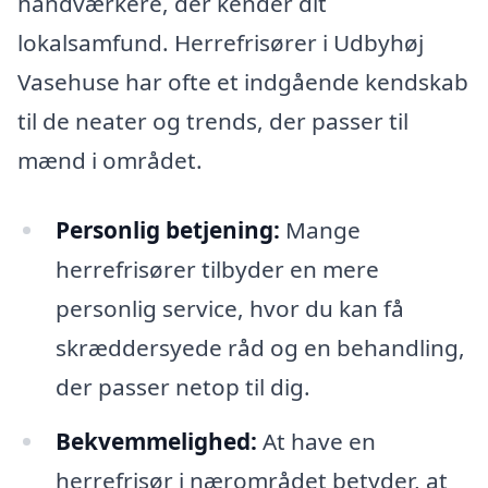
håndværkere, der kender dit
lokalsamfund. Herrefrisører i Udbyhøj
Vasehuse har ofte et indgående kendskab
til de neater og trends, der passer til
mænd i området.
Personlig betjening:
Mange
herrefrisører tilbyder en mere
personlig service, hvor du kan få
skræddersyede råd og en behandling,
der passer netop til dig.
Bekvemmelighed:
At have en
herrefrisør i nærområdet betyder, at