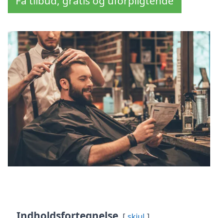
Få tilbud, gratis og uforpligtende
Indholdsfortegnelse
skjul