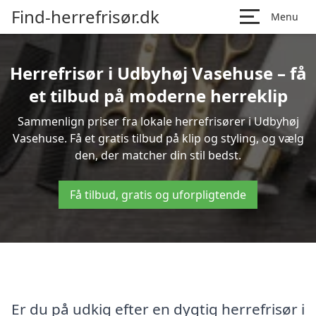
Find-herrefrisør.dk
Menu
Herrefrisør i Udbyhøj Vasehuse – få
et tilbud på moderne herreklip
Sammenlign priser fra lokale herrefrisører i Udbyhøj
Vasehuse. Få et gratis tilbud på klip og styling, og vælg
den, der matcher din stil bedst.
Få tilbud, gratis og uforpligtende
Er du på udkig efter en dygtig herrefrisør i