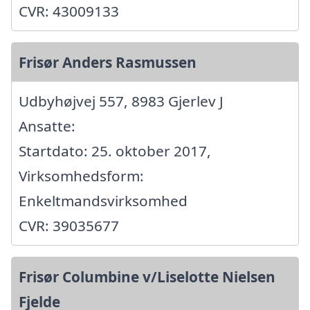
CVR: 43009133
Frisør Anders Rasmussen
Udbyhøjvej 557, 8983 Gjerlev J
Ansatte:
Startdato: 25. oktober 2017,
Virksomhedsform:
Enkeltmandsvirksomhed
CVR: 39035677
Frisør Columbine v/Liselotte Nielsen
Fjelde