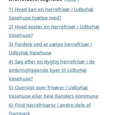
1)
Hvad kan en herrefrisør i Udbyhøj
Vasehuse hjælpe med?
2)
Hvad koster en herrefrisør i Udbyhøj
Vasehuse?
3)
Fordele ved at vælge herrefrisør i
Udbyhøj Vasehuse
4)
Søg efter en dygtig herrefrisør i de
omkringliggende byer til Udbyhøj
Vasehuse?
5)
Oversigt over frisører i Udbyhøj
Vasehuse eller hele Randers kommune
6)
Find herrefrisører i andre dele af
Danmark