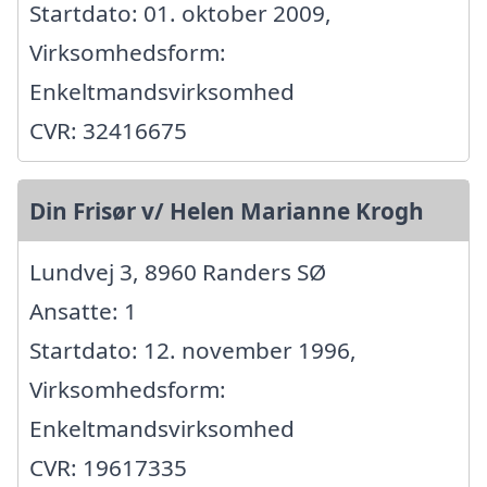
Startdato: 01. oktober 2009,
Virksomhedsform:
Enkeltmandsvirksomhed
CVR: 32416675
Din Frisør v/ Helen Marianne Krogh
Lundvej 3, 8960 Randers SØ
Ansatte: 1
Startdato: 12. november 1996,
Virksomhedsform:
Enkeltmandsvirksomhed
CVR: 19617335