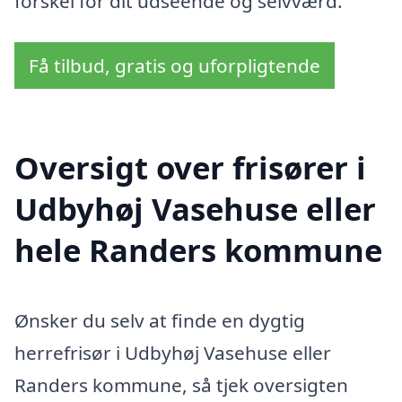
forskel for dit udseende og selvværd.
Få tilbud, gratis og uforpligtende
Oversigt over frisører i
Udbyhøj Vasehuse eller
hele Randers kommune
Ønsker du selv at finde en dygtig
herrefrisør i Udbyhøj Vasehuse eller
Randers kommune, så tjek oversigten