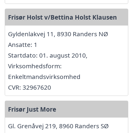
Frisør Holst v/Bettina Holst Klausen
Gyldenlakvej 11, 8930 Randers NØ
Ansatte: 1
Startdato: 01. august 2010,
Virksomhedsform:
Enkeltmandsvirksomhed
CVR: 32967620
Frisør Just More
Gl. Grenåvej 219, 8960 Randers SØ